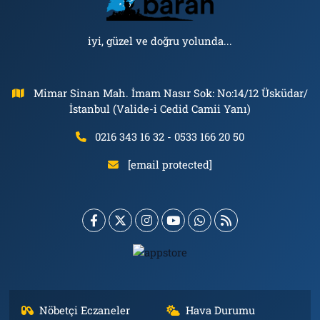
iyi, güzel ve doğru yolunda...
Mimar Sinan Mah. İmam Nasır Sok: No:14/12 Üsküdar/
İstanbul (Valide-i Cedid Camii Yanı)
0216 343 16 32 - 0533 166 20 50
[email protected]
Nöbetçi Eczaneler
Hava Durumu