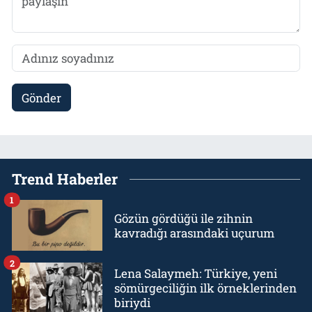
Gönder
Trend Haberler
1
Gözün gördüğü ile zihnin
kavradığı arasındaki uçurum
2
Lena Salaymeh: Türkiye, yeni
sömürgeciliğin ilk örneklerinden
biriydi