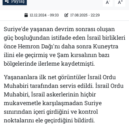
Paylaş
-
+
A
A
12.12.2024 - 09:33
17.08.2025 - 22:29
Suriye'de yaşanan devrim sonrası oluşan
güç boşluğundan istifade eden İsrail birlikleri
önce Hemron Dağı'nı daha sonra Kuneytra
ilini ele geçirmiş ve Şam kırsalının bazı
bölgelerinde ilerleme kaydetmişti.
Yaşananlara ilk net görüntüler İsrail Ordu
Muhabiri tarafından servis edildi. İsrail Ordu
Muhabiri, İsrail askerlerinin hiçbir
mukavemetle karşılaşmadan Suriye
sınırından içeri girdiğini ve kontrol
noktalarını ele geçirdiğini bildirdi.