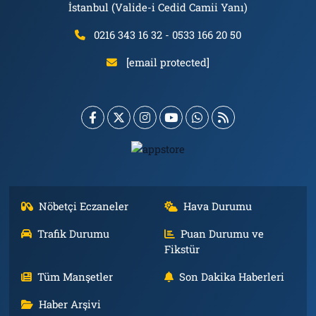
İstanbul (Valide-i Cedid Camii Yanı)
0216 343 16 32 - 0533 166 20 50
[email protected]
Nöbetçi Eczaneler
Hava Durumu
Trafik Durumu
Puan Durumu ve
Fikstür
Tüm Manşetler
Son Dakika Haberleri
Haber Arşivi