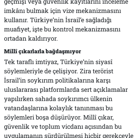
geçmişi veya güvenlik kayıtlarını inceleme
imkânı bulmak için vize mekanizmasını
kullanır. Türkiye’nin İsrail’e sağladığı
muafiyet, işte bu kontrol mekanizmasını
ortadan kaldırıyor.
Millî çıkarlarla bağdaşmıyor
Tek taraflı imtiyaz, Türkiye’nin siyasî
söylemleriyle de çelişiyor. Zira terörist
İsrail’in soykırım politikalarına karşı
uluslararası platformlarda sert açıklamalar
yapılırken sahada soykırımcı ülkenin
vatandaşlarına kolaylık tanınması bu
söylemleri boşa düşürüyor. Millî çıkar,
güvenlik ve toplum vicdanı açısından bu
uygulamanın sürdürülmesi hiçbir gerekçeyle