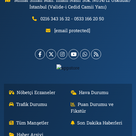
İstanbul (Valide-i Cedid Camii Yanı)
0216 343 16 32 - 0533 166 20 50
[email protected]
Nöbetçi Eczaneler
Hava Durumu
Trafik Durumu
Puan Durumu ve
Fikstür
Tüm Manşetler
Son Dakika Haberleri
Haber Arşivi