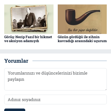
Görüş: Necip Fazıl bir hikmet
Gözün gördüğü ile zihnin
ve aksiyon adamıydı
kavradığı arasındaki uçurum
Yorumlar