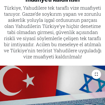
Türkiye, Yahudilere tek taraflı vize muafiyeti
Tarih
İletişim
tanıyor. Gazze’de soykırım yapan ve zorunlu
askerlik yoluyla işgal ordusunun parçası
Künye
olan Yahudilerin Türkiye’ye hiçbir denetime
tabi olmadan girmesi, güvenlik açısından
riskli ve siyasî söylemlerle çelişen tek taraflı
bir imtiyazdır. Acilen bu meseleye el atılmalı
ve Türkiye’nin terörist Yahudilere uyguladığı
vize muafiyeti kaldırılmalı!