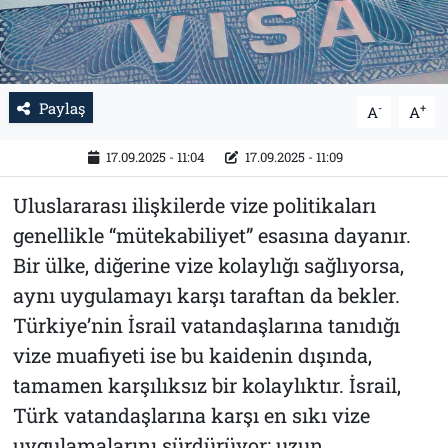
Paylaş
-
+
A
A
17.09.2025 - 11:04
17.09.2025 - 11:09
Uluslararası ilişkilerde vize politikaları
genellikle “mütekabiliyet” esasına dayanır.
Bir ülke, diğerine vize kolaylığı sağlıyorsa,
aynı uygulamayı karşı taraftan da bekler.
Türkiye’nin İsrail vatandaşlarına tanıdığı
vize muafiyeti ise bu kaidenin dışında,
tamamen karşılıksız bir kolaylıktır. İsrail,
Türk vatandaşlarına karşı en sıkı vize
uygulamalarını sürdürüyor; uzun