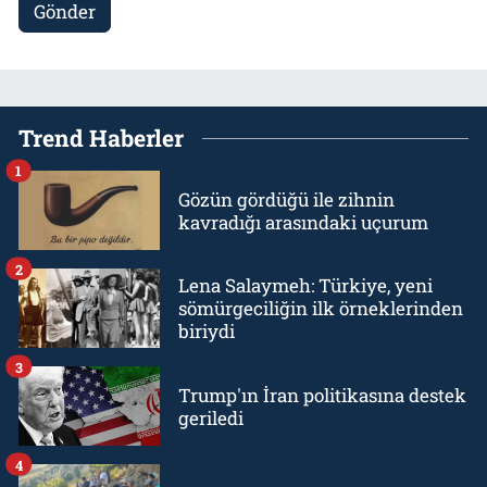
Gönder
Trend Haberler
1
Gözün gördüğü ile zihnin
kavradığı arasındaki uçurum
2
Lena Salaymeh: Türkiye, yeni
sömürgeciliğin ilk örneklerinden
biriydi
3
Trump'ın İran politikasına destek
geriledi
4