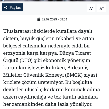
Paylaş
-
+
A
A
22.07.2025 - 08:54
Uluslararası ilişkilerde kurallara dayalı
sistem, büyük güçlerin rekabeti ve artan
bölgesel çatışmalar nedeniyle ciddi bir
erozyonla karşı karşıya. Dünya Ticaret
Örgütü (DTÖ) gibi ekonomik yönetişim
kurumları işlevsiz kalırken, Birleşmiş
Milletler Güvenlik Konseyi (BMGK) siyasi
krizlere çözüm üretemiyor. Bu boşlukta
devletler, ulusal çıkarlarını korumak adına
askeri caydırıcılığa ve tek taraflı adımlara
her zamankinden daha fazla yöneliyor.