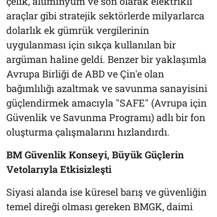
çelik, alüminyum ve son olarak elektrikli
araçlar gibi stratejik sektörlerde milyarlarca
dolarlık ek gümrük vergilerinin
uygulanması için sıkça kullanılan bir
argüman haline geldi. Benzer bir yaklaşımla
Avrupa Birliği de ABD ve Çin'e olan
bağımlılığı azaltmak ve savunma sanayisini
güçlendirmek amacıyla "SAFE" (Avrupa için
Güvenlik ve Savunma Programı) adlı bir fon
oluşturma çalışmalarını hızlandırdı.
BM Güvenlik Konseyi, Büyük Güçlerin
Vetolarıyla Etkisizleşti
Siyasi alanda ise küresel barış ve güvenliğin
temel direği olması gereken BMGK, daimi