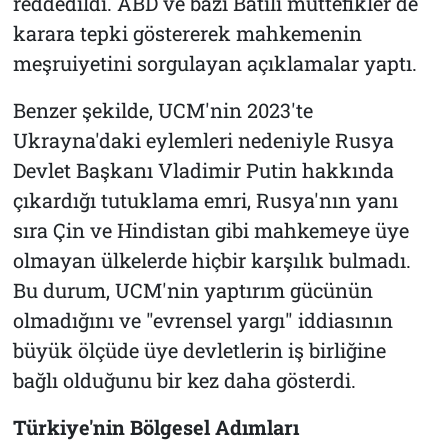
reddedildi. ABD ve bazı Batılı müttefikler de
karara tepki göstererek mahkemenin
meşruiyetini sorgulayan açıklamalar yaptı.
Benzer şekilde, UCM'nin 2023'te
Ukrayna'daki eylemleri nedeniyle Rusya
Devlet Başkanı Vladimir Putin hakkında
çıkardığı tutuklama emri, Rusya'nın yanı
sıra Çin ve Hindistan gibi mahkemeye üye
olmayan ülkelerde hiçbir karşılık bulmadı.
Bu durum, UCM'nin yaptırım gücünün
olmadığını ve "evrensel yargı" iddiasının
büyük ölçüde üye devletlerin iş birliğine
bağlı olduğunu bir kez daha gösterdi.
Türkiye'nin Bölgesel Adımları