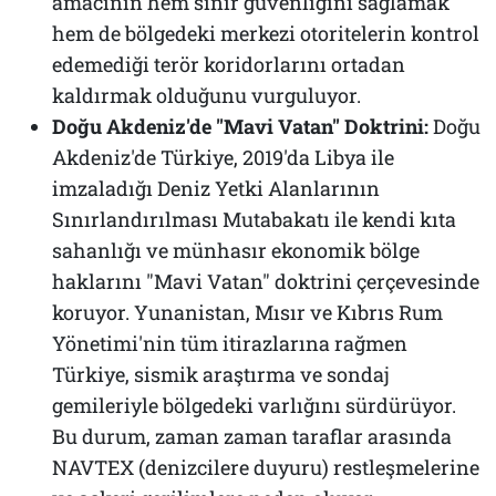
amacının hem sınır güvenliğini sağlamak
hem de bölgedeki merkezi otoritelerin kontrol
edemediği terör koridorlarını ortadan
kaldırmak olduğunu vurguluyor.
Doğu Akdeniz'de "Mavi Vatan" Doktrini:
Doğu
Akdeniz'de Türkiye, 2019'da Libya ile
imzaladığı Deniz Yetki Alanlarının
Sınırlandırılması Mutabakatı ile kendi kıta
sahanlığı ve münhasır ekonomik bölge
haklarını "Mavi Vatan" doktrini çerçevesinde
koruyor. Yunanistan, Mısır ve Kıbrıs Rum
Yönetimi'nin tüm itirazlarına rağmen
Türkiye, sismik araştırma ve sondaj
gemileriyle bölgedeki varlığını sürdürüyor.
Bu durum, zaman zaman taraflar arasında
NAVTEX (denizcilere duyuru) restleşmelerine