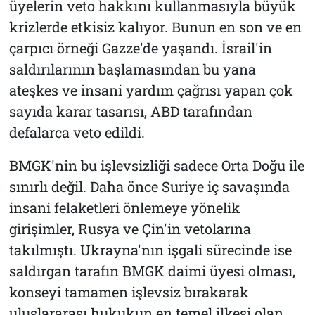
üyelerin veto hakkını kullanmasıyla büyük
krizlerde etkisiz kalıyor. Bunun en son ve en
çarpıcı örneği Gazze'de yaşandı. İsrail'in
saldırılarının başlamasından bu yana
ateşkes ve insani yardım çağrısı yapan çok
sayıda karar tasarısı, ABD tarafından
defalarca veto edildi.
BMGK'nin bu işlevsizliği sadece Orta Doğu ile
sınırlı değil. Daha önce Suriye iç savaşında
insani felaketleri önlemeye yönelik
girişimler, Rusya ve Çin'in vetolarına
takılmıştı. Ukrayna'nın işgali sürecinde ise
saldırgan tarafın BMGK daimi üyesi olması,
konseyi tamamen işlevsiz bırakarak
uluslararası hukukun en temel ilkesi olan