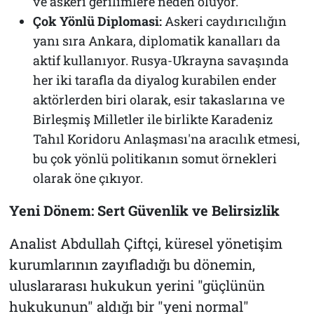
ve askeri gerilimlere neden oluyor.
Çok Yönlü Diplomasi:
Askeri caydırıcılığın
yanı sıra Ankara, diplomatik kanalları da
aktif kullanıyor. Rusya-Ukrayna savaşında
her iki tarafla da diyalog kurabilen ender
aktörlerden biri olarak, esir takaslarına ve
Birleşmiş Milletler ile birlikte Karadeniz
Tahıl Koridoru Anlaşması'na aracılık etmesi,
bu çok yönlü politikanın somut örnekleri
olarak öne çıkıyor.
Yeni Dönem: Sert Güvenlik ve Belirsizlik
Analist Abdullah Çiftçi, küresel yönetişim
kurumlarının zayıfladığı bu dönemin,
uluslararası hukukun yerini "güçlünün
hukukunun" aldığı bir "yeni normal"