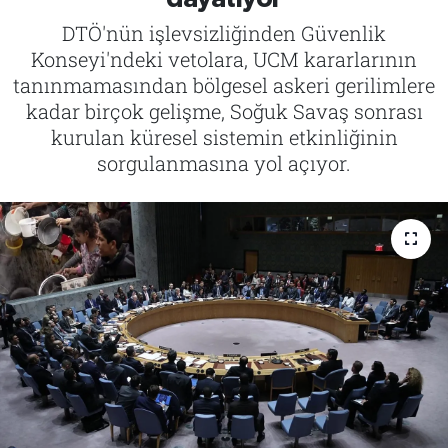
DTÖ'nün işlevsizliğinden Güvenlik
Tarih
İletişim
Konseyi'ndeki vetolara, UCM kararlarının
tanınmamasından bölgesel askeri gerilimlere
Künye
kadar birçok gelişme, Soğuk Savaş sonrası
kurulan küresel sistemin etkinliğinin
sorgulanmasına yol açıyor.