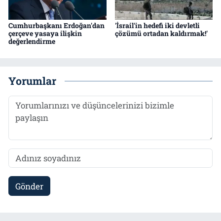
Cumhurbaşkanı Erdoğan'dan
'İsrail'in hedefi iki devletli
çerçeve yasaya ilişkin
çözümü ortadan kaldırmak!'
değerlendirme
Yorumlar
Gönder