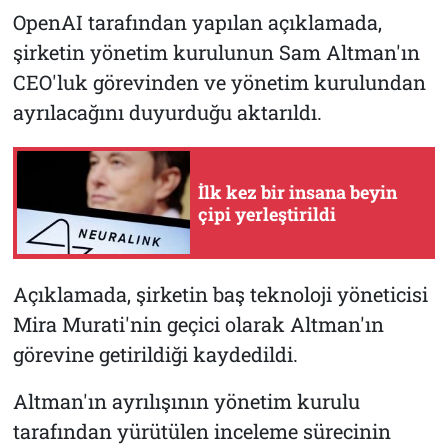
OpenAI tarafından yapılan açıklamada,
şirketin yönetim kurulunun Sam Altman'ın
CEO'luk görevinden ve yönetim kurulundan
ayrılacağını duyurduğu aktarıldı.
İlk kez bir insana beyin
çipi yerleştirildi
Açıklamada, şirketin baş teknoloji yöneticisi
Mira Murati'nin geçici olarak Altman'ın
görevine getirildiği kaydedildi.
Altman'ın ayrılışının yönetim kurulu
tarafından yürütülen inceleme sürecinin