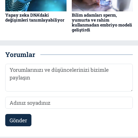
Yapay zeka DNA'daki
Bilim adamları sperm,
değişimleri tanımlayabiliyor
yumurta ve rahim
kullanmadan embriyo modeli
geliştirdi
Yorumlar
Gönder