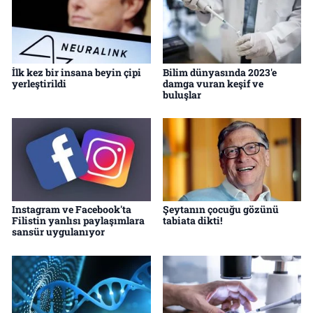
İlk kez bir insana beyin çipi
Bilim dünyasında 2023'e
yerleştirildi
damga vuran keşif ve
buluşlar
Instagram ve Facebook'ta
Şeytanın çocuğu gözünü
Filistin yanlısı paylaşımlara
tabiata dikti!
sansür uygulanıyor