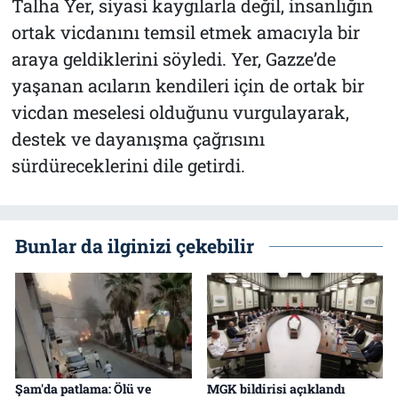
Talha Yer, siyasi kaygılarla değil, insanlığın
ortak vicdanını temsil etmek amacıyla bir
araya geldiklerini söyledi. Yer, Gazze’de
yaşanan acıların kendileri için de ortak bir
vicdan meselesi olduğunu vurgulayarak,
destek ve dayanışma çağrısını
sürdüreceklerini dile getirdi.
Bunlar da ilginizi çekebilir
Şam'da patlama: Ölü ve
MGK bildirisi açıklandı