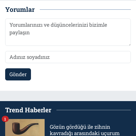
Yorumlar
Gönder
Trend Haberler
1
Gözün gördüğü ile zihnin
kavradığı arasındaki uçurum