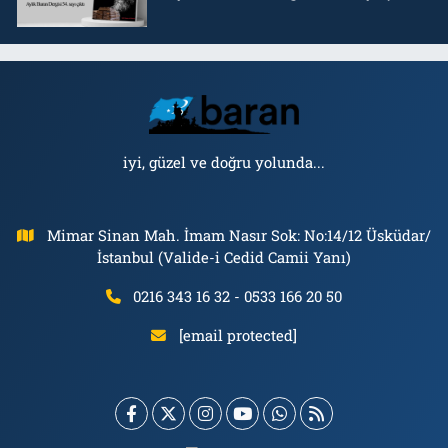
iyi, güzel ve doğru yolunda...
Mimar Sinan Mah. İmam Nasır Sok: No:14/12 Üsküdar/
İstanbul (Valide-i Cedid Camii Yanı)
0216 343 16 32 - 0533 166 20 50
[email protected]