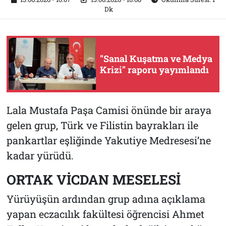
Dk
"Sanal Kuşatma ve Medya
Krizi" raporu yayımlandı
Lala Mustafa Paşa Camisi önünde bir araya
gelen grup, Türk ve Filistin bayrakları ile
pankartlar eşliğinde Yakutiye Medresesi’ne
kadar yürüdü.
ORTAK VİCDAN MESELESİ
Yürüyüşün ardından grup adına açıklama
yapan eczacılık fakültesi öğrencisi Ahmet