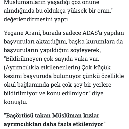
Müslümanların yaşadığı göz önüne
alındığında bu oldukça yüksek bir oran."
değerlendirmesini yaptı.
Yegane Arani, burada sadece ADAS’a yapılan
başvuruları aktardığını, başka kurumlara da
başvuruların yapıldığını söyleyerek,
“Bildirilmeyen çok sayıda vaka var.
(Ayrımcılıkla etkilenenlerin) Çok küçük
kesimi başvuruda bulunuyor çünkü özellikle
okul bağlamında pek çok şey bir yerlere
bildirilmiyor ve konu edilmiyor.” diye
konuştu.
"Başörtüsü takan Müslüman kızlar
ayrımcılıktan daha fazla etkileniyor"