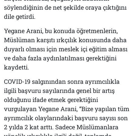
söylendiğinin de net şekilde oraya çıktığını
dile getirdi.
Yegane Arani, bu konuda öğretmenlerin,
Müslüman karşıtı ırkçılık konusunda daha
duyarlı olması için meslek içi eğitim alması
ve daha fazla aydınlatılması gerektiğini
kaydetti.
COVID-19 salgınından sonra ayrımcılıkla
ilgili başvuru sayılarında genel bir artış
olduğunu ifade etmek gerektiğini
vurgulayan Yegane Arani, “Bize yapılan tüm
ayrımcılık olaylarındaki başvuru sayısı son
2 yılda 2 kat arttı. Sadece Müslümanlara
yönelik ırkçılıkla ilgili değil, toplamda