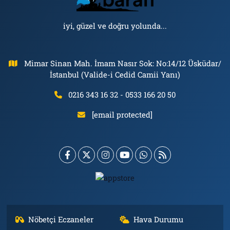
iyi, güzel ve doğru yolunda...
Mimar Sinan Mah. İmam Nasır Sok: No:14/12 Üsküdar/
İstanbul (Valide-i Cedid Camii Yanı)
0216 343 16 32 - 0533 166 20 50
[email protected]
Nöbetçi Eczaneler
Hava Durumu