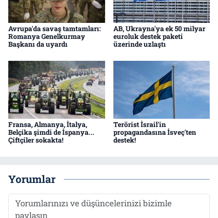
Avrupa'da savaş tamtamları:
AB, Ukrayna'ya ek 50 milyar
Romanya Genelkurmay
euroluk destek paketi
Başkanı da uyardı
üzerinde uzlaştı
Fransa, Almanya, İtalya,
Terörist İsrail'in
Belçika şimdi de İspanya...
propagandasına İsveç'ten
Çiftçiler sokakta!
destek!
Yorumlar