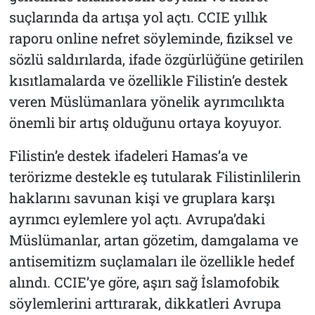
suçlarında da artışa yol açtı. CCIE yıllık
raporu online nefret söyleminde, fiziksel ve
sözlü saldırılarda, ifade özgürlüğüne getirilen
kısıtlamalarda ve özellikle Filistin’e destek
veren Müslümanlara yönelik ayrımcılıkta
önemli bir artış olduğunu ortaya koyuyor.
Filistin’e destek ifadeleri Hamas’a ve
terörizme destekle eş tutularak Filistinlilerin
haklarını savunan kişi ve gruplara karşı
ayrımcı eylemlere yol açtı. Avrupa’daki
Müslümanlar, artan gözetim, damgalama ve
antisemitizm suçlamaları ile özellikle hedef
alındı. CCIE’ye göre, aşırı sağ İslamofobik
söylemlerini arttırarak, dikkatleri Avrupa