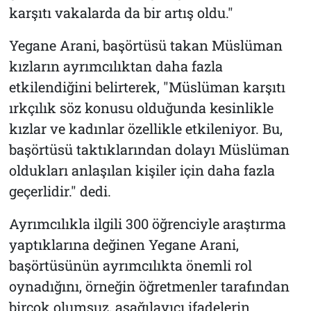
karşıtı vakalarda da bir artış oldu."
Yegane Arani, başörtüsü takan Müslüman
kızların ayrımcılıktan daha fazla
etkilendiğini belirterek, "Müslüman karşıtı
ırkçılık söz konusu olduğunda kesinlikle
kızlar ve kadınlar özellikle etkileniyor. Bu,
başörtüsü taktıklarından dolayı Müslüman
oldukları anlaşılan kişiler için daha fazla
geçerlidir." dedi.
Ayrımcılıkla ilgili 300 öğrenciyle araştırma
yaptıklarına değinen Yegane Arani,
başörtüsünün ayrımcılıkta önemli rol
oynadığını, örneğin öğretmenler tarafından
birçok olumsuz, aşağılayıcı ifadelerin