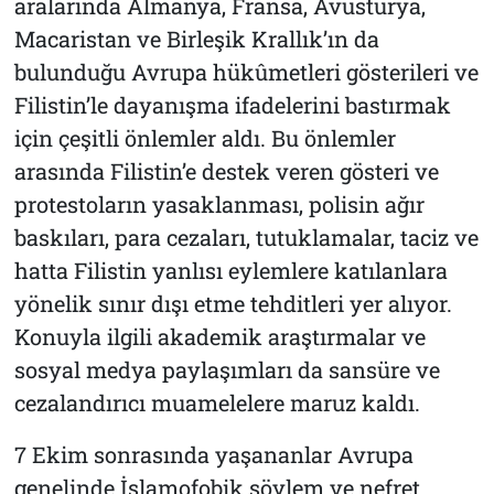
aralarında Almanya, Fransa, Avusturya,
Macaristan ve Birleşik Krallık’ın da
bulunduğu Avrupa hükûmetleri gösterileri ve
Filistin’le dayanışma ifadelerini bastırmak
için çeşitli önlemler aldı. Bu önlemler
arasında Filistin’e destek veren gösteri ve
protestoların yasaklanması, polisin ağır
baskıları, para cezaları, tutuklamalar, taciz ve
hatta Filistin yanlısı eylemlere katılanlara
yönelik sınır dışı etme tehditleri yer alıyor.
Konuyla ilgili akademik araştırmalar ve
sosyal medya paylaşımları da sansüre ve
cezalandırıcı muamelelere maruz kaldı.
7 Ekim sonrasında yaşananlar Avrupa
genelinde İslamofobik söylem ve nefret