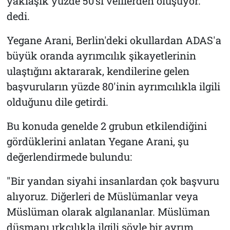
yaklaşık yüzde 50’si velilerden oluşuyor."
dedi.
Yegane Arani, Berlin'deki okullardan ADAS'a
büyük oranda ayrımcılık şikayetlerinin
ulaştığını aktararak, kendilerine gelen
başvuruların yüzde 80'inin ayrımcılıkla ilgili
olduğunu dile getirdi.
Bu konuda genelde 2 grubun etkilendiğini
gördüklerini anlatan Yegane Arani, şu
değerlendirmede bulundu:
"Bir yandan siyahi insanlardan çok başvuru
alıyoruz. Diğerleri de Müslümanlar veya
Müslüman olarak algılananlar. Müslüman
düşmanı ırkçılıkla ilgili şöyle bir ayrım