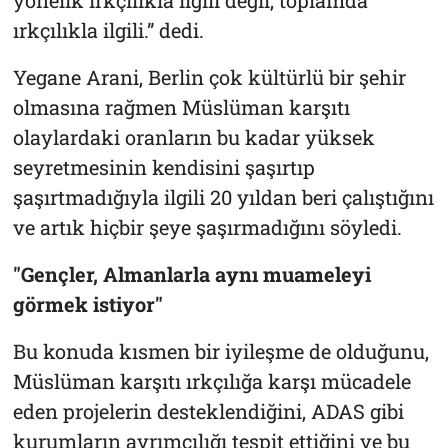
ırkçılıkla ilgili.” dedi.
Yegane Arani, Berlin çok kültürlü bir şehir
olmasına rağmen Müslüman karşıtı
olaylardaki oranların bu kadar yüksek
seyretmesinin kendisini şaşırtıp
şaşırtmadığıyla ilgili 20 yıldan beri çalıştığını
ve artık hiçbir şeye şaşırmadığını söyledi.
"Gençler, Almanlarla aynı muameleyi
görmek istiyor"
Bu konuda kısmen bir iyileşme de olduğunu,
Müslüman karşıtı ırkçılığa karşı mücadele
eden projelerin desteklendiğini, ADAS gibi
kurumların ayrımcılığı tespit ettiğini ve bu