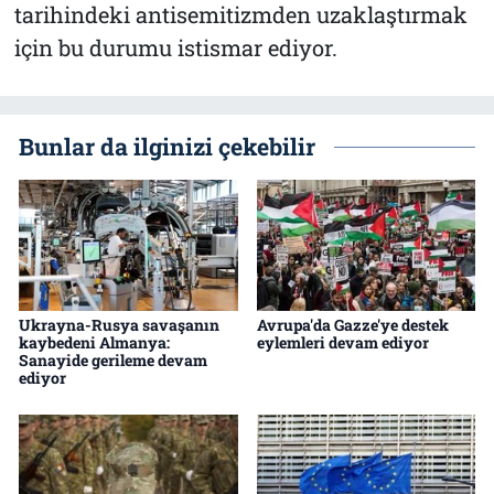
tarihindeki antisemitizmden uzaklaştırmak
için bu durumu istismar ediyor.
Bunlar da ilginizi çekebilir
Ukrayna-Rusya savaşanın
Avrupa'da Gazze'ye destek
kaybedeni Almanya:
eylemleri devam ediyor
Sanayide gerileme devam
ediyor