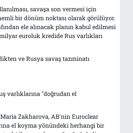
llanılması, savaşa son vermesi için
nemli bir dönüm noktası olarak görülüyor.
afından ele alınacak planın kabul edilmesi
milyar euroluk kredide Rus varlıkları
dikten ve Rusya savaş tazminatı
ş varlıklarına "doğrudan el
ü Maria Zakharova, AB'nin Euroclear
arına el koyma yönündeki herhangi bir