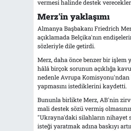
vermesi halinde destek verecekler
Merz'in yaklaşımı
Almanya Başbakanı Friedrich Merz
açıklamada Belçika'nın endişelerin
sözleriyle dile getirdi.
Merz, daha önce benzer bir işlem
hâlâ birçok sorunun açıklığa kavuş
nedenle Avrupa Komisyonu'ndan alt
yapmasını istediklerini kaydetti.
Bununla birlikte Merz, AB'nin zir
mali destek sözü vermiş olmasını
"Ukrayna'daki silahların nihayet 
isteği yaratmak adına baskıyı artı