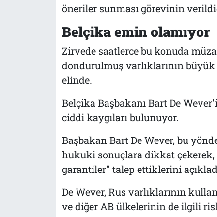
öneriler sunması görevinin verildiği
Belçika emin olamıyor
Zirvede saatlerce bu konuda müza
dondurulmuş varlıklarının büyük b
elinde.
Belçika Başbakanı Bart De Wever'i
ciddi kaygıları bulunuyor.
Başbakan Bart De Wever, bu yönde
hukuki sonuçlara dikkat çekerek, 
garantiler" talep ettiklerini açıklad
De Wever, Rus varlıklarının kull
ve diğer AB ülkelerinin de ilgili r