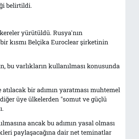
 belirtildi.
kereler yürütüldü. Rusya'nın
ir kısmı Belçika Euroclear şirketinin
n, bu varlıkların kullanılması konusunda
 atılacak bir adımın yaratması muhtemel
diğer üye ülkelerden "somut ve güçlü
ı.
anılmasına ancak bu adımın yasal olması
iskleri paylaşacağına dair net teminatlar