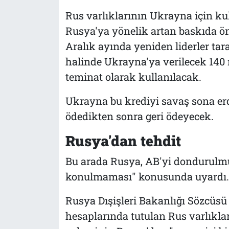
Rus varlıklarının Ukrayna için ku
Rusya'ya yönelik artan baskıda ö
Aralık ayında yeniden liderler tar
halinde Ukrayna'ya verilecek 140 
teminat olarak kullanılacak.
Ukrayna bu krediyi savaş sona er
ödedikten sonra geri ödeyecek.
Rusya'dan tehdit
Bu arada Rusya, AB'yi dondurulmu
konulmaması" konusunda uyardı.
Rusya Dışişleri Bakanlığı Sözcüs
hesaplarında tutulan Rus varlıkl