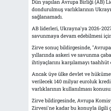
Dün yapılan Avrupa Birliği (AB) Li
dondurulmuş varlıklarının Ukray
sağlanamadı.
AB liderleri, Ukrayna'ya 2026-2027
savunmaya devam edebilmesi için
Zirve sonuç bildirgesinde,
"Avrupa
yıllarında askeri ve savunma çabal
ihtiyaçlarını karşılamayı taahhüt 
Ancak üye ülke devlet ve hükümet
verilecek 140 milyar euroluk kred
varlıklarının kullanılması konus
Zirve bildirgesinde, Avrupa Komi
Zirvesi'ne kadar bu konuyla ilgili