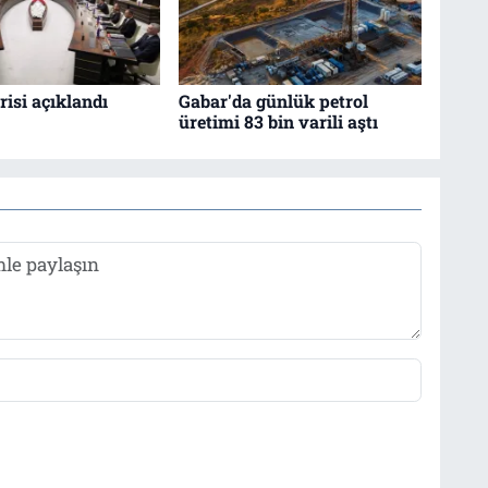
isi açıklandı
Gabar'da günlük petrol
üretimi 83 bin varili aştı