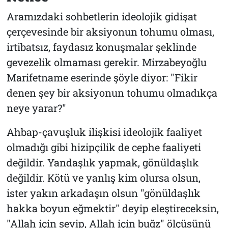
Aramızdaki sohbetlerin ideolojik gidişat
çerçevesinde bir aksiyonun tohumu olması,
irtibatsız, faydasız konuşmalar şeklinde
gevezelik olmaması gerekir. Mirzabeyoğlu
Marifetname eserinde şöyle diyor: "Fikir
denen şey bir aksiyonun tohumu olmadıkça
neye yarar?"
Ahbap-çavuşluk ilişkisi ideolojik faaliyet
olmadığı gibi hizipçilik de cephe faaliyeti
değildir. Yandaşlık yapmak, gönüldaşlık
değildir. Kötü ve yanlış kim olursa olsun,
ister yakın arkadaşın olsun "gönüldaşlık
hakka boyun eğmektir" deyip eleştireceksin,
"Allah için sevip, Allah için buğz" ölçüsünü