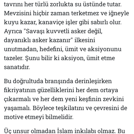
tavrını her türlü zorlukta su üstünde tutar.
Mevzisini hiçbir zaman terketmez ve iğneyle
kuyu kazar, kanaviçe işler gibi sabırlı olur.
Ayrıca "Savaşı kuvvetli asker değil,
dayanıklı asker kazanır" ilkesini
unutmadan, hedefini, ümit ve aksiyonunu
tazeler. Şunu bilir ki aksiyon, ümit etme
sanatıdır.
Bu doğrultuda branşında derinleşirken
fikriyatının güzelliklerini her dem ortaya
çıkarmalı ve her dem yeni keşfinin zevkini
yaşamalı. Böylece teşkilatını ve çevresini de
motive etmeyi bilmelidir.
Üç unsur olmadan İslam inkılabı olmaz. Bu