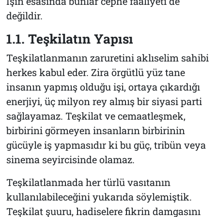
İşin esasında bunlar cephe faaliyeti de
değildir.
1.1. Teşkilatın Yapısı
Teşkilatlanmanın zaruretini aklıselim sahibi
herkes kabul eder. Zira örgütlü yüz tane
insanın yapmış olduğu işi, ortaya çıkardığı
enerjiyi, üç milyon rey almış bir siyasi parti
sağlayamaz. Teşkilat ve cemaatleşmek,
birbirini görmeyen insanların birbirinin
gücüyle iş yapmasıdır ki bu güç, tribün veya
sinema seyircisinde olamaz.
Teşkilatlanmada her türlü vasıtanın
kullanılabileceğini yukarıda söylemiştik.
Teşkilat şuuru, hadiselere fikrin damgasını