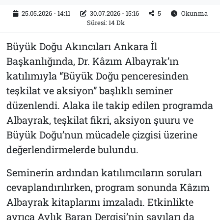
25.05.2026 - 14:11
30.07.2026 - 15:16
5
Okunma
Süresi: 14 Dk
Büyük Doğu Akıncıları Ankara İl
Başkanlığında, Dr. Kâzım Albayrak’ın
katılımıyla “Büyük Doğu penceresinden
teşkilat ve aksiyon” başlıklı seminer
düzenlendi. Alaka ile takip edilen programda
Albayrak, teşkilat fikri, aksiyon şuuru ve
Büyük Doğu’nun mücadele çizgisi üzerine
değerlendirmelerde bulundu.
Seminerin ardından katılımcıların soruları
cevaplandırılırken, program sonunda Kâzım
Albayrak kitaplarını imzaladı. Etkinlikte
ayrıca Aylık Baran Dergisi’nin sayıları da