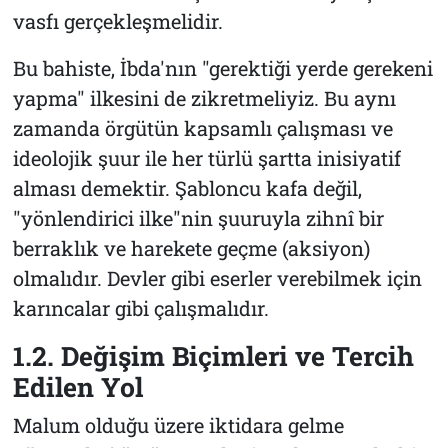
vasfı gerçekleşmelidir.
Bu bahiste, İbda'nın "gerektiği yerde gerekeni
yapma" ilkesini de zikretmeliyiz. Bu aynı
zamanda örgütün kapsamlı çalışması ve
ideolojik şuur ile her türlü şartta inisiyatif
alması demektir. Şabloncu kafa değil,
"yönlendirici ilke"nin şuuruyla zihnî bir
berraklık ve harekete geçme (aksiyon)
olmalıdır. Devler gibi eserler verebilmek için
karıncalar gibi çalışmalıdır.
1.2. Değişim Biçimleri ve Tercih
Edilen Yol
Malum olduğu üzere iktidara gelme