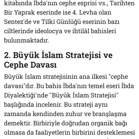
kitabında İbda'nın cephe esprisi vs., Tarihten
Bir Yaprak eserinde ise 4. Levha olan
Sentez'de ve Tilki Günlüğü eserinin bazı
ciltlerinde ideolocya ve ihtilâl bahisleri
bulunmaktadır.
2. Büyük İslam Stratejisi ve
Cephe Davası
Büyük İslam stratejisinin ana ilkesi "cephe
davası"dır. Bu bahis İbda'nın temel eseri İbda
Diyalektiği'nde "Büyük İslam Stratejisi"
başlığında incelenir. Bu strateji aynı
zamanda kendinden zuhur ve branşlaşma
demektir. Birbiriyle doğrudan organik bağı
olmasa da faaliyetlerin birbirini desteklemesi