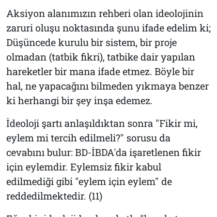
Aksiyon alanımızın rehberi olan ideolojinin
zaruri oluşu noktasında şunu ifade edelim ki;
Düşüncede kurulu bir sistem, bir proje
olmadan (tatbik fikri), tatbike dair yapılan
hareketler bir mana ifade etmez. Böyle bir
hal, ne yapacağını bilmeden yıkmaya benzer
ki herhangi bir şey inşa edemez.
İdeoloji şartı anlaşıldıktan sonra "Fikir mi,
eylem mi tercih edilmeli?" sorusu da
cevabını bulur: BD-İBDA'da işaretlenen fikir
için eylemdir. Eylemsiz fikir kabul
edilmediği gibi "eylem için eylem" de
reddedilmektedir. (11)