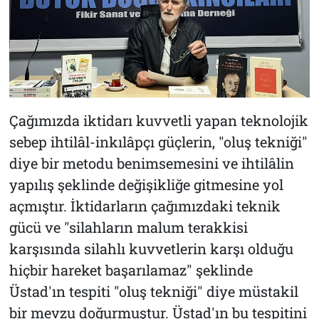
Çağımızda iktidarı kuvvetli yapan teknolojik
sebep ihtilâl-inkılâpçı güçlerin, "oluş tekniği"
diye bir metodu benimsemesini ve ihtilâlin
yapılış şeklinde değişikliğe gitmesine yol
açmıştır. İktidarların çağımızdaki teknik
gücü ve "silahların malum terakkisi
karşısında silahlı kuvvetlerin karşı olduğu
hiçbir hareket başarılamaz" şeklinde
Üstad'ın tespiti "oluş tekniği" diye müstakil
bir mevzu doğurmuştur. Üstad'ın bu tespitini