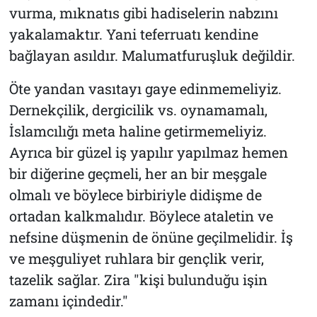
vurma, mıknatıs gibi hadiselerin nabzını
yakalamaktır. Yani teferruatı kendine
bağlayan asıldır. Malumatfuruşluk değildir.
Öte yandan vasıtayı gaye edinmemeliyiz.
Dernekçilik, dergicilik vs. oynamamalı,
İslamcılığı meta haline getirmemeliyiz.
Ayrıca bir güzel iş yapılır yapılmaz hemen
bir diğerine geçmeli, her an bir meşgale
olmalı ve böylece birbiriyle didişme de
ortadan kalkmalıdır. Böylece ataletin ve
nefsine düşmenin de önüne geçilmelidir. İş
ve meşguliyet ruhlara bir gençlik verir,
tazelik sağlar. Zira "kişi bulunduğu işin
zamanı içindedir."