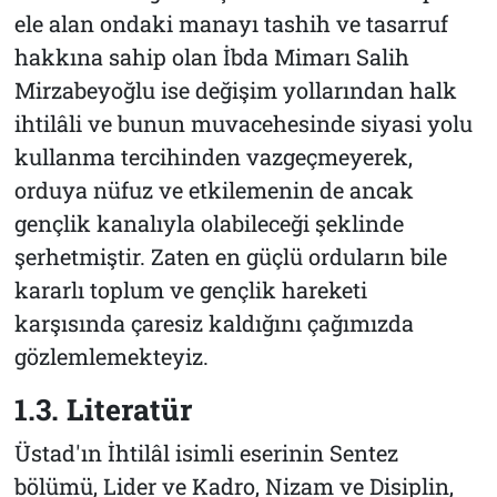
ele alan ondaki manayı tashih ve tasarruf
hakkına sahip olan İbda Mimarı Salih
Mirzabeyoğlu ise değişim yollarından halk
ihtilâli ve bunun muvacehesinde siyasi yolu
kullanma tercihinden vazgeçmeyerek,
orduya nüfuz ve etkilemenin de ancak
gençlik kanalıyla olabileceği şeklinde
şerhetmiştir. Zaten en güçlü orduların bile
kararlı toplum ve gençlik hareketi
karşısında çaresiz kaldığını çağımızda
gözlemlemekteyiz.
1.3. Literatür
Üstad'ın İhtilâl isimli eserinin Sentez
bölümü, Lider ve Kadro, Nizam ve Disiplin,