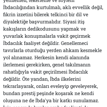
yenilemeli, tekerleme ve söylem
İbdacılığından kurtulmalı, aklı evvellik değil,
fikrin izzetini bilerek telkinci bir dil ve
diyalektiğe başvurmalıdır. Siyasi itiş
kakışların dedikodusunu yapmak ve
yuvarlak konuşmalarla vakit geçirmek
İbdacılık faaliyet değildir. Genellemeci
tavırlarla oturduğu yerden ahkam kesmekle
yol alınamaz. Herkesin kendi alanında
ilerlemesi gerekirken, genel takılmanın
rahatlığıyla vakit geçirilmesi İbdacılık
değildir. Öte yandan, İbda ilkelerini
tekrarlayarak, onları eveleyip geveleyerek,
bundan prestij peşinde koşarak ne kendi
oluşuna ne de İbda'ya bir katkı sunulamaz.