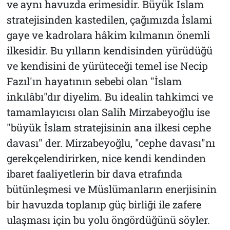
ve aynı havuzda erimesidir. Büyük İslam
stratejisinden kastedilen, çağımızda İslami
gaye ve kadrolara hâkim kılmanın önemli
ilkesidir. Bu yılların kendisinden yürüdüğü
ve kendisini de yürüteceği temel ise Necip
Fazıl'ın hayatının sebebi olan "İslam
inkılâbı"dır diyelim. Bu idealin tahkimci ve
tamamlayıcısı olan Salih Mirzabeyoğlu ise
"büyük İslam stratejisinin ana ilkesi cephe
davası" der. Mirzabeyoğlu, "cephe davası"nı
gerekçelendirirken, nice kendi kendinden
ibaret faaliyetlerin bir dava etrafında
bütünleşmesi ve Müslümanların enerjisinin
bir havuzda toplanıp güç birliği ile zafere
ulaşması için bu yolu öngördüğünü söyler.