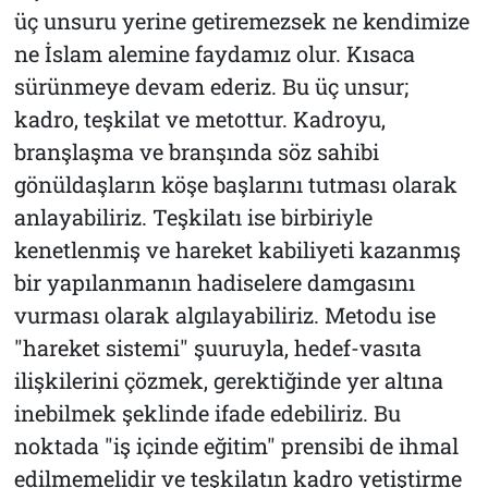
üç unsuru yerine getiremezsek ne kendimize
ne İslam alemine faydamız olur. Kısaca
sürünmeye devam ederiz. Bu üç unsur;
kadro, teşkilat ve metottur. Kadroyu,
branşlaşma ve branşında söz sahibi
gönüldaşların köşe başlarını tutması olarak
anlayabiliriz. Teşkilatı ise birbiriyle
kenetlenmiş ve hareket kabiliyeti kazanmış
bir yapılanmanın hadiselere damgasını
vurması olarak algılayabiliriz. Metodu ise
"hareket sistemi" şuuruyla, hedef-vasıta
ilişkilerini çözmek, gerektiğinde yer altına
inebilmek şeklinde ifade edebiliriz. Bu
noktada "iş içinde eğitim" prensibi de ihmal
edilmemelidir ve teşkilatın kadro yetiştirme