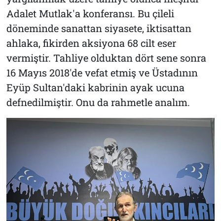
Adalet Mutlak'a konferansı. Bu çileli
döneminde sanattan siyasete, iktisattan
ahlaka, fikirden aksiyona 68 cilt eser
vermiştir. Tahliye olduktan dört sene sonra
16 Mayıs 2018'de vefat etmiş ve Üstadının
Eyüp Sultan'daki kabrinin ayak ucuna
defnedilmiştir. Onu da rahmetle analım.