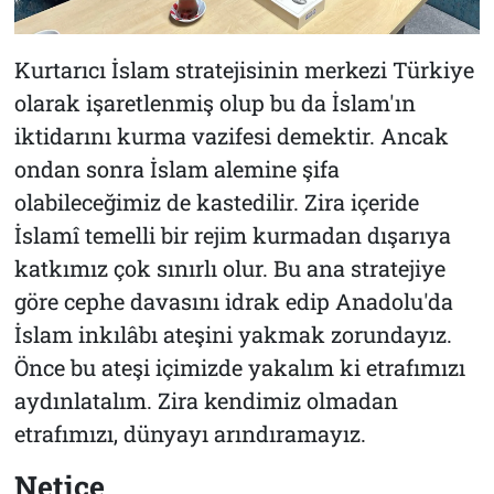
Kurtarıcı İslam stratejisinin merkezi Türkiye
olarak işaretlenmiş olup bu da İslam'ın
iktidarını kurma vazifesi demektir. Ancak
ondan sonra İslam alemine şifa
olabileceğimiz de kastedilir. Zira içeride
İslamî temelli bir rejim kurmadan dışarıya
katkımız çok sınırlı olur. Bu ana stratejiye
göre cephe davasını idrak edip Anadolu'da
İslam inkılâbı ateşini yakmak zorundayız.
Önce bu ateşi içimizde yakalım ki etrafımızı
aydınlatalım. Zira kendimiz olmadan
etrafımızı, dünyayı arındıramayız.
Netice