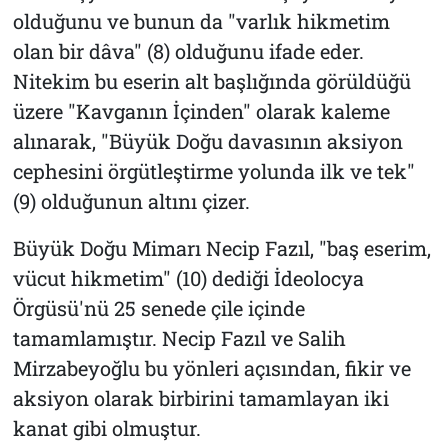
olduğunu ve bunun da "varlık hikmetim
olan bir dâva" (8) olduğunu ifade eder.
Nitekim bu eserin alt başlığında görüldüğü
üzere "Kavganın İçinden" olarak kaleme
alınarak, "Büyük Doğu davasının aksiyon
cephesini örgütleştirme yolunda ilk ve tek"
(9) olduğunun altını çizer.
Büyük Doğu Mimarı Necip Fazıl, "baş eserim,
vücut hikmetim" (10) dediği İdeolocya
Örgüsü'nü 25 senede çile içinde
tamamlamıştır. Necip Fazıl ve Salih
Mirzabeyoğlu bu yönleri açısından, fikir ve
aksiyon olarak birbirini tamamlayan iki
kanat gibi olmuştur.