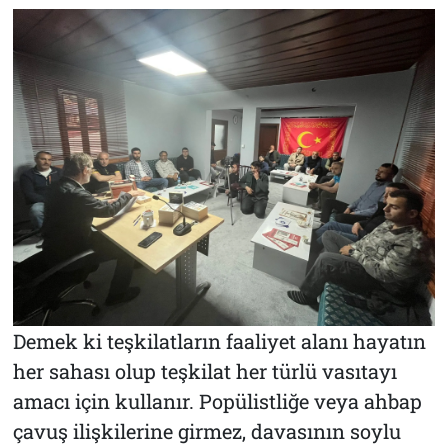
Demek ki teşkilatların faaliyet alanı hayatın
her sahası olup teşkilat her türlü vasıtayı
amacı için kullanır. Popülistliğe veya ahbap
çavuş ilişkilerine girmez, davasının soylu