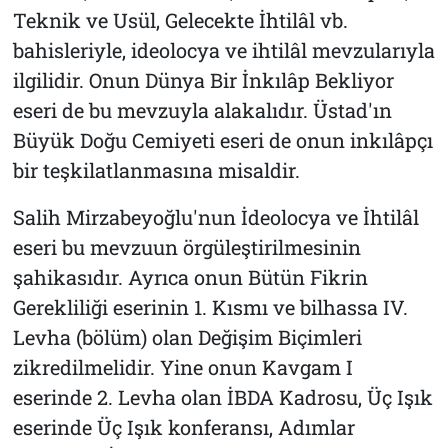
Teknik ve Usül, Gelecekte İhtilâl vb.
bahisleriyle, ideolocya ve ihtilâl mevzularıyla
ilgilidir. Onun Dünya Bir İnkılâp Bekliyor
eseri de bu mevzuyla alakalıdır. Üstad'ın
Büyük Doğu Cemiyeti eseri de onun inkılâpçı
bir teşkilatlanmasına misaldir.
Salih Mirzabeyoğlu'nun İdeolocya ve İhtilâl
eseri bu mevzuun örgüleştirilmesinin
şahikasıdır. Ayrıca onun Bütün Fikrin
Gerekliliği eserinin 1. Kısmı ve bilhassa IV.
Levha (bölüm) olan Değişim Biçimleri
zikredilmelidir. Yine onun Kavgam I
eserinde 2. Levha olan İBDA Kadrosu, Üç Işık
eserinde Üç Işık konferansı, Adımlar