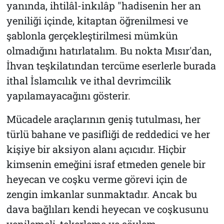
yanında, ihtilâl-inkılâp "hadisenin her an
yeniliği içinde, kitaptan öğrenilmesi ve
şablonla gerçekleştirilmesi mümkün
olmadığını hatırlatalım. Bu nokta Mısır'dan,
İhvan teşkilatından tercüme eserlerle burada
ithal İslamcılık ve ithal devrimcilik
yapılamayacağını gösterir.
Mücadele araçlarının geniş tutulması, her
türlü bahane ve pasifliği de reddedici ve her
kişiye bir aksiyon alanı açıcıdır. Hiçbir
kimsenin emeğini israf etmeden genele bir
heyecan ve coşku verme görevi için de
zengin imkanlar sunmaktadır. Ancak bu
dava bağlıları kendi heyecan ve coşkusunu