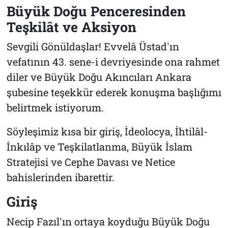
Büyük Doğu Penceresinden
Teşkilât ve Aksiyon
Sevgili Gönüldaşlar! Evvelâ Üstad'ın
vefatının 43. sene-i devriyesinde ona rahmet
diler ve Büyük Doğu Akıncıları Ankara
şubesine teşekkür ederek konuşma başlığımı
belirtmek istiyorum.
Söyleşimiz kısa bir giriş, İdeolocya, İhtilâl-
İnkılâp ve Teşkilatlanma, Büyük İslam
Stratejisi ve Cephe Davası ve Netice
bahislerinden ibarettir.
Giriş
Necip Fazıl'ın ortaya koyduğu Büyük Doğu