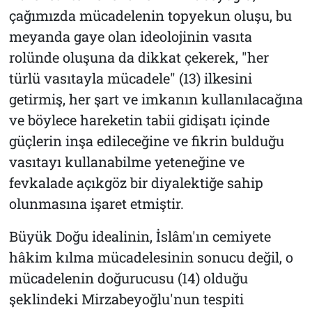
çağımızda mücadelenin topyekun oluşu, bu
meyanda gaye olan ideolojinin vasıta
rolünde oluşuna da dikkat çekerek, "her
türlü vasıtayla mücadele" (13) ilkesini
getirmiş, her şart ve imkanın kullanılacağına
ve böylece hareketin tabii gidişatı içinde
güçlerin inşa edileceğine ve fikrin bulduğu
vasıtayı kullanabilme yeteneğine ve
fevkalade açıkgöz bir diyalektiğe sahip
olunmasına işaret etmiştir.
Büyük Doğu idealinin, İslâm'ın cemiyete
hâkim kılma mücadelesinin sonucu değil, o
mücadelenin doğurucusu (14) olduğu
şeklindeki Mirzabeyoğlu'nun tespiti