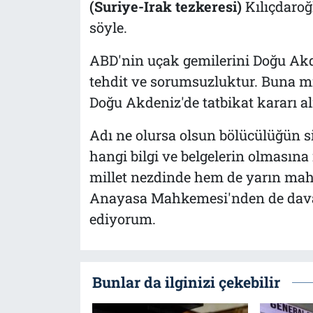
(Suriye-Irak tezkeresi)
Kılıçdaroğ
söyle.
ABD'nin uçak gemilerini Doğu Akd
tehdit ve sorumsuzluktur. Buna m
Doğu Akdeniz'de tatbikat kararı al
Adı ne olursa olsun bölücülüğün 
hangi bilgi ve belgelerin olmasın
millet nezdinde hem de yarın ma
Anayasa Mahkemesi'nden de davac
ediyorum.
Bunlar da ilginizi çekebilir