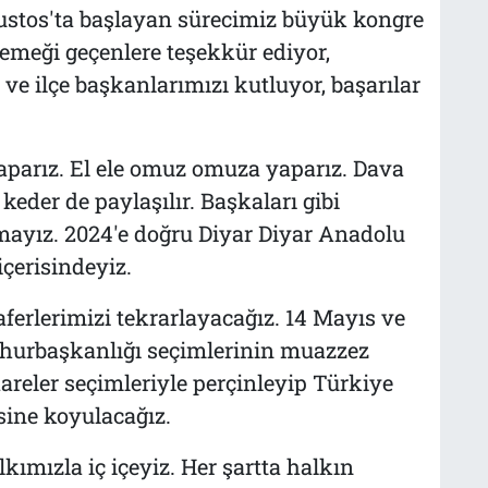
Ağustos'ta başlayan sürecimiz büyük kongre
 emeği geçenlere teşekkür ediyor,
 ve ilçe başkanlarımızı kutluyor, başarılar
yaparız. El ele omuz omuza yaparız. Dava
keder de paylaşılır. Başkaları gibi
mayız. 2024'e doğru Diyar Diyar Anadolu
içerisindeyiz.
aferlerimizi tekrarlayacağız. 14 Mayıs ve
mhurbaşkanlığı seçimlerinin muazzez
areler seçimleriyle perçinleyip Türkiye
sine koyulacağız.
ımızla iç içeyiz. Her şartta halkın