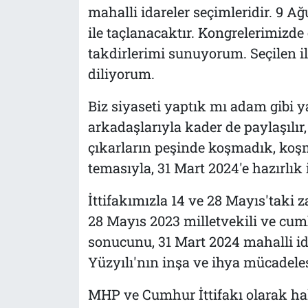
mahalli idareler seçimleridir. 9 
ile taçlanacaktır. Kongrelerimizde
takdirlerimi sunuyorum. Seçilen il
diliyorum.
Biz siyaseti yaptık mı adam gibi 
arkadaşlarıyla kader de paylaşılır, 
çıkarların peşinde koşmadık, koş
temasıyla, 31 Mart 2024'e hazırlık 
İttifakımızla 14 ve 28 Mayıs'taki z
28 Mayıs 2023 milletvekili ve cu
sonucunu, 31 Mart 2024 mahalli id
Yüzyılı'nın inşa ve ihya mücadele
MHP ve Cumhur İttifakı olarak halk