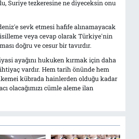
lu, Suriye tezkeresine ne diyeceksin onu
eniz'e sevk etmesi hafife alınamayacak
isilleme veya cevap olarak Türkiye'nin
ması doğru ve cesur bir tavırdır.
siyasi ayağını hukuken kırmak için daha
a ihtiyaç vardır. Hem tarih önünde hem
hkemei kübrada hainlerden olduğu kadar
ı olacağımızı cümle aleme ilan