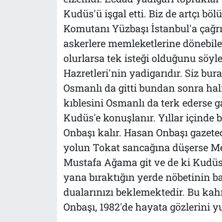
Kudüs'ü işgal etti. Biz de artçı bö
Komutanı Yüzbaşı İstanbul'a çağrılı
askerlere memleketlerine dönebile
olurlarsa tek isteği olduğunu söyl
Hazretleri'nin yadigarıdır. Siz bu
Osmanlı da gitti bundan sonra hal
kıblesini Osmanlı da terk ederse 
Kudüs'e konuşlanır. Yıllar içinde b
Onbaşı kalır. Hasan Onbaşı gazete
yolun Tokat sancağına düşerse Me
Mustafa Ağama git ve de ki Kudüs
yana bıraktığın yerde nöbetinin ba
dualarınızı beklemektedir. Bu ka
Onbaşı, 1982'de hayata gözlerini 