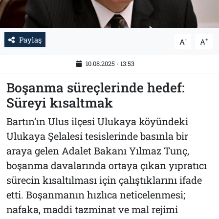
Paylaş
-
+
A
A
10.08.2025 - 13:53
Boşanma süreçlerinde hedef:
Süreyi kısaltmak
Bartın’ın Ulus ilçesi Ulukaya köyündeki
Ulukaya Şelalesi tesislerinde basınla bir
araya gelen Adalet Bakanı Yılmaz Tunç,
boşanma davalarında ortaya çıkan yıpratıcı
sürecin kısaltılması için çalıştıklarını ifade
etti. Boşanmanın hızlıca neticelenmesi;
nafaka, maddi tazminat ve mal rejimi