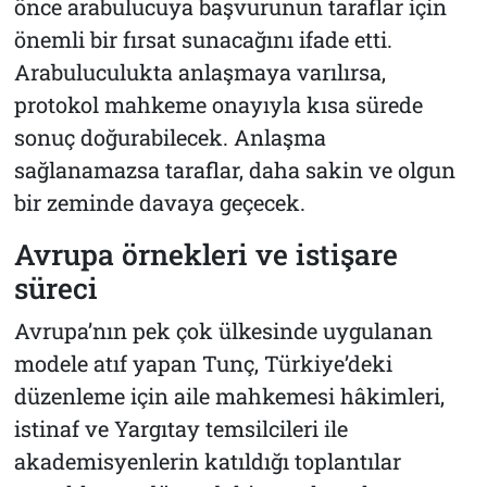
önce arabulucuya başvurunun taraflar için
önemli bir fırsat sunacağını ifade etti.
Arabuluculukta anlaşmaya varılırsa,
protokol mahkeme onayıyla kısa sürede
sonuç doğurabilecek. Anlaşma
sağlanamazsa taraflar, daha sakin ve olgun
bir zeminde davaya geçecek.
Avrupa örnekleri ve istişare
süreci
Avrupa’nın pek çok ülkesinde uygulanan
modele atıf yapan Tunç, Türkiye’deki
düzenleme için aile mahkemesi hâkimleri,
istinaf ve Yargıtay temsilcileri ile
akademisyenlerin katıldığı toplantılar