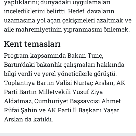
yaptıklarını; dünyadaki uygulamaları
incelediklerini belirtti. Hedef, davaların
uzamasına yol açan çekişmeleri azaltmak ve
aile mahremiyetinin yıpranmasını önlemek.
Kent temasları
Program kapsamında Bakan Tunç,
Bartın’daki bakanlık çalışmaları hakkında
bilgi verdi ve yerel yöneticilerle görüştü.
Toplantıya Bartın Valisi Nurtaç Arslan, AK
Parti Bartın Milletvekili Yusuf Ziya
Aldatmaz, Cumhuriyet Başsavcısı Ahmet
Rüfai Şahin ve AK Parti İl Başkanı Yaşar
Arslan da katıldı.