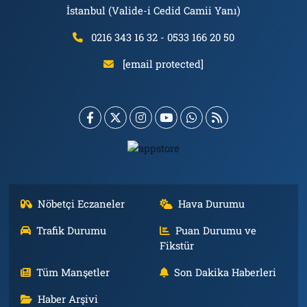
İstanbul (Valide-i Cedid Camii Yanı)
0216 343 16 32 - 0533 166 20 50
[email protected]
Nöbetçi Eczaneler
Hava Durumu
Trafik Durumu
Puan Durumu ve
Fikstür
Tüm Manşetler
Son Dakika Haberleri
Haber Arşivi