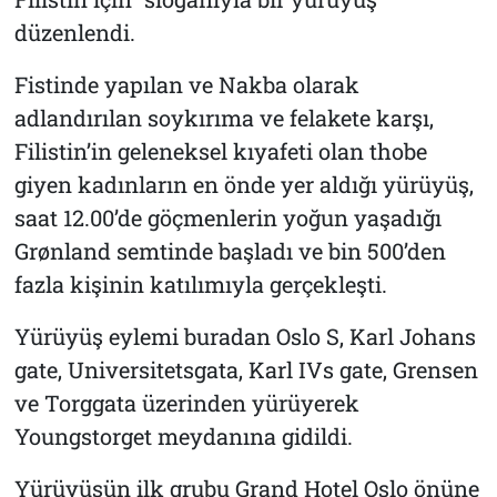
düzenlendi.
Fistinde yapılan ve Nakba olarak
adlandırılan soykırıma ve felakete karşı,
Filistin’in geleneksel kıyafeti olan thobe
giyen kadınların en önde yer aldığı yürüyüş,
saat 12.00’de göçmenlerin yoğun yaşadığı
Grønland semtinde başladı ve bin 500’den
fazla kişinin katılımıyla gerçekleşti.
Yürüyüş eylemi buradan Oslo S, Karl Johans
gate, Universitetsgata, Karl IVs gate, Grensen
ve Torggata üzerinden yürüyerek
Youngstorget meydanına gidildi.
Yürüyüşün ilk grubu Grand Hotel Oslo önüne