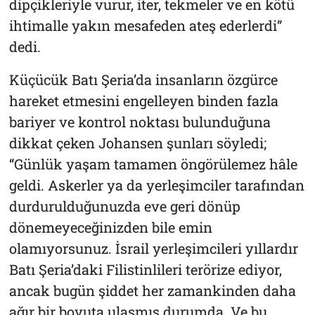
dipçikleriyle vurur, iter, tekmeler ve en kötü
ihtimalle yakın mesafeden ateş ederlerdi”
dedi.
Küçücük Batı Şeria’da insanların özgürce
hareket etmesini engelleyen binden fazla
bariyer ve kontrol noktası bulunduğuna
dikkat çeken Johansen şunları söyledi;
“Günlük yaşam tamamen öngörülemez hâle
geldi. Askerler ya da yerleşimciler tarafından
durdurulduğunuzda eve geri dönüp
dönemeyeceğinizden bile emin
olamıyorsunuz. İsrail yerleşimcileri yıllardır
Batı Şeria’daki Filistinlileri terörize ediyor,
ancak bugün şiddet her zamankinden daha
ağır bir boyuta ulaşmış durumda. Ve bu,