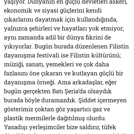
yaşıyor. Dünyanın en güçlü devletleri askeri,
ekonomik ve siyasi güçlerini kendi
çıkarlarını dayatmak için kullandığında,
yalnızca şehirleri ve hayatları yok etmiyor;
aynı zamanda adil bir dünya fikrini de
yıkıyorlar. Bugün burada düzenlenen Filistin
dayanışma festivali ise Filistin kültürünü;
müziği, sanatı, yemekleri ve çok daha
fazlasını öne çıkaran ve kutlayan güçlü bir
dayanışma örneği. Ama arkadaşlar, eğer
bugün gerçekten Batı Şeria’da olsaydık
burada böyle duramazdık. Şiddet içermeyen
gösterimiz çoktan göz yaşartıcı gaz ve
plastik mermilerle dağıtılmış olurdu.
Yasadışı yerleşimciler bize saldırır, tüfek