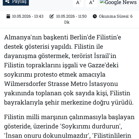
Paylaş
-
+
A
A
10.05.2026 - 13:43
10.05.2026 - 11:50
Okunma Süresi: 6
Dk
Almanya'nın başkenti Berlin'de Filistin'e
destek gösterisi yapıldı. Filistin ile
dayanışma göstermek, terörist İsrail'in
Filistin topraklarını işgali ve Gazze'deki
soykırımı protesto etmek amacıyla
Wilmersdorfer Strasse Metro İstasyonu
yakınında toplanan çok sayıda kişi, Filistin
bayraklarıyla şehir merkezine doğru yürüdü.
Filistin milli marşının çalınmasıyla başlayan
gösteride, üzerinde 'Soykırımı durdurun',
'İnsan onuru dokunulmazdır', 'Filistinlilerin