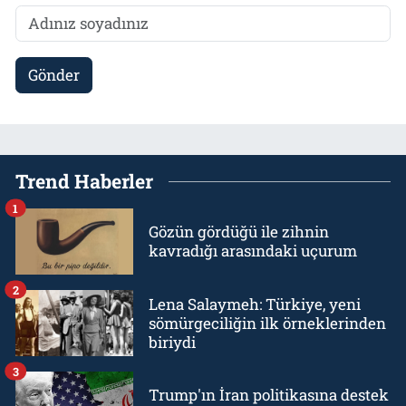
Gönder
Trend Haberler
1
Gözün gördüğü ile zihnin
kavradığı arasındaki uçurum
2
Lena Salaymeh: Türkiye, yeni
sömürgeciliğin ilk örneklerinden
biriydi
3
Trump'ın İran politikasına destek