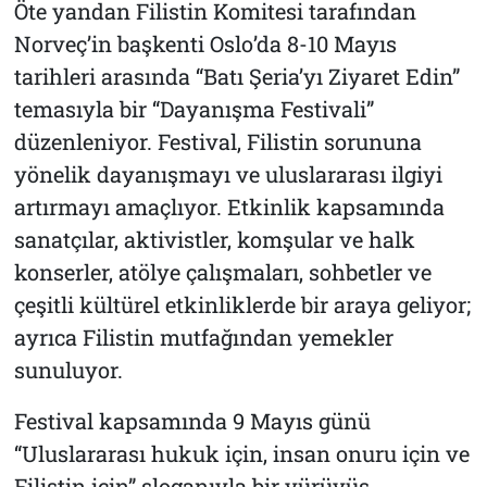
Öte yandan Filistin Komitesi tarafından
Norveç’in başkenti Oslo’da 8-10 Mayıs
tarihleri arasında “Batı Şeria’yı Ziyaret Edin”
temasıyla bir “Dayanışma Festivali”
düzenleniyor. Festival, Filistin sorununa
yönelik dayanışmayı ve uluslararası ilgiyi
artırmayı amaçlıyor. Etkinlik kapsamında
sanatçılar, aktivistler, komşular ve halk
konserler, atölye çalışmaları, sohbetler ve
çeşitli kültürel etkinliklerde bir araya geliyor;
ayrıca Filistin mutfağından yemekler
sunuluyor.
Festival kapsamında 9 Mayıs günü
“Uluslararası hukuk için, insan onuru için ve
Filistin için” sloganıyla bir yürüyüş