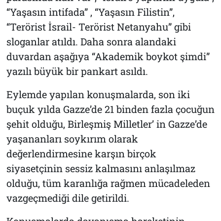
“Yaşasın intifada” , “Yaşasın Filistin”,
“Terörist İsrail- Terörist Netanyahu” gibi
sloganlar atıldı. Daha sonra alandaki
duvardan aşağıya “Akademik boykot şimdi”
yazılı büyük bir pankart asıldı.
Eylemde yapılan konuşmalarda, son iki
buçuk yılda Gazze’de 21 binden fazla çocuğun
şehit olduğu, Birleşmiş Milletler’ in Gazze’de
yaşananları soykırım olarak
değerlendirmesine karşın birçok
siyasetçinin sessiz kalmasını anlaşılmaz
olduğu, tüm karanlığa rağmen mücadeleden
vazgeçmediği dile getirildi.