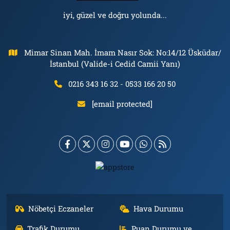
iyi, güzel ve doğru yolunda...
Mimar Sinan Mah. İmam Nasır Sok: No:14/12 Üsküdar/
İstanbul (Valide-i Cedid Camii Yanı)
0216 343 16 32 - 0533 166 20 50
[email protected]
Nöbetçi Eczaneler
Hava Durumu
Trafik Durumu
Puan Durumu ve