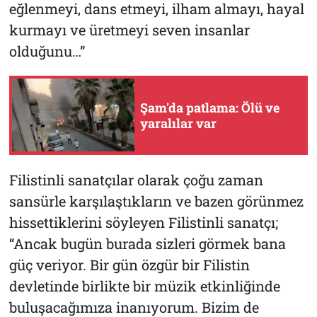
eğlenmeyi, dans etmeyi, ilham almayı, hayal
kurmayı ve üretmeyi seven insanlar
olduğunu…”
Şam'da patlama: Ölü ve
yaralılar var
Filistinli sanatçılar olarak çoğu zaman
sansürle karşılaştıkların ve bazen görünmez
hissettiklerini söyleyen Filistinli sanatçı;
“Ancak bugün burada sizleri görmek bana
güç veriyor. Bir gün özgür bir Filistin
devletinde birlikte bir müzik etkinliğinde
buluşacağımıza inanıyorum. Bizim de