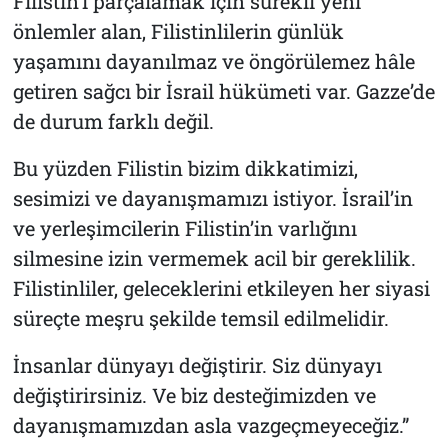
Filistin’i parçalamak için sürekli yeni
önlemler alan, Filistinlilerin günlük
yaşamını dayanılmaz ve öngörülemez hâle
getiren sağcı bir İsrail hükümeti var. Gazze’de
de durum farklı değil.
Bu yüzden Filistin bizim dikkatimizi,
sesimizi ve dayanışmamızı istiyor. İsrail’in
ve yerleşimcilerin Filistin’in varlığını
silmesine izin vermemek acil bir gereklilik.
Filistinliler, geleceklerini etkileyen her siyasi
süreçte meşru şekilde temsil edilmelidir.
İnsanlar dünyayı değiştirir. Siz dünyayı
değiştirirsiniz. Ve biz desteğimizden ve
dayanışmamızdan asla vazgeçmeyeceğiz.”