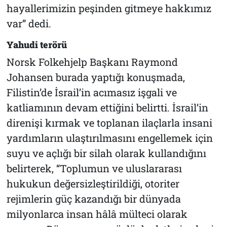
hayallerimizin peşinden gitmeye hakkımız
var” dedi.
Yahudi terörü
Norsk Folkehjelp Başkanı Raymond
Johansen burada yaptığı konuşmada,
Filistin’de İsrail’in acımasız işgali ve
katliamının devam ettiğini belirtti. İsrail’in
direnişi kırmak ve toplanan ilaçlarla insani
yardımların ulaştırılmasını engellemek için
suyu ve açlığı bir silah olarak kullandığını
belirterek, “Toplumun ve uluslararası
hukukun değersizleştirildiği, otoriter
rejimlerin güç kazandığı bir dünyada
milyonlarca insan hâlâ mülteci olarak