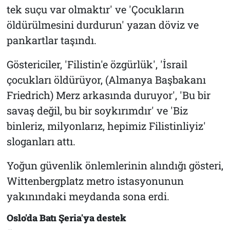
tek suçu var olmaktır' ve 'Çocukların
öldürülmesini durdurun' yazan döviz ve
pankartlar taşındı.
Göstericiler, 'Filistin'e özgürlük', 'İsrail
çocukları öldürüyor, (Almanya Başbakanı
Friedrich) Merz arkasında duruyor', 'Bu bir
savaş değil, bu bir soykırımdır' ve 'Biz
binleriz, milyonlarız, hepimiz Filistinliyiz'
sloganları attı.
Yoğun güvenlik önlemlerinin alındığı gösteri,
Wittenbergplatz metro istasyonunun
yakınındaki meydanda sona erdi.
Oslo'da Batı Şeria'ya destek