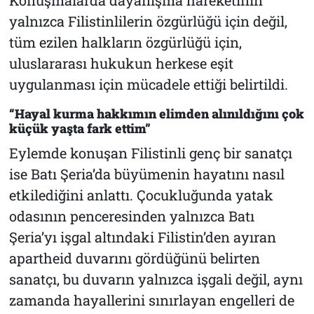
Konuşmalarda dayanışma hareketinin
yalnızca Filistinlilerin özgürlüğü için değil,
tüm ezilen halkların özgürlüğü için,
uluslararası hukukun herkese eşit
uygulanması için mücadele ettiği belirtildi.
“Hayal kurma hakkımın elimden alınıldığını çok
küçük yaşta fark ettim”
Eylemde konuşan Filistinli genç bir sanatçı
ise Batı Şeria’da büyümenin hayatını nasıl
etkilediğini anlattı. Çocukluğunda yatak
odasının penceresinden yalnızca Batı
Şeria’yı işgal altındaki Filistin’den ayıran
apartheid duvarını gördüğünü belirten
sanatçı, bu duvarın yalnızca işgali değil, aynı
zamanda hayallerini sınırlayan engelleri de