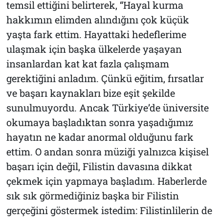
temsil ettiğini belirterek, “Hayal kurma
hakkımın elimden alındığını çok küçük
yaşta fark ettim. Hayattaki hedeflerime
ulaşmak için başka ülkelerde yaşayan
insanlardan kat kat fazla çalışmam
gerektiğini anladım. Çünkü eğitim, fırsatlar
ve başarı kaynakları bize eşit şekilde
sunulmuyordu. Ancak Türkiye’de üniversite
okumaya başladıktan sonra yaşadığımız
hayatın ne kadar anormal olduğunu fark
ettim. O andan sonra müziği yalnızca kişisel
başarı için değil, Filistin davasına dikkat
çekmek için yapmaya başladım. Haberlerde
sık sık görmediğiniz başka bir Filistin
gerçeğini göstermek istedim: Filistinlilerin de