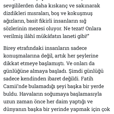
sevgililerden daha kıskanç ve sakınarak
dizdikleri mısraları, boş ve kokuşmuş
ağızların, basit fikirli insanların sığ
sözlerinin mezesi oluyor. Ne tezat! Onlara
verilmiş ilâhî mükâfatın laneti gibi!”
Birey etrafındaki insanların sadece
konuşmalarına değil, artık her şeylerine
dikkat etmeye başlamıştı. Ve onları da
günlüğüne almaya başladı. Şimdi günlüğü
sadece kendinden ibaret değildi. Fatih
Camii’nde bulamadığı şeyi başka bir yerde
buldu. Havaların soğumaya başlamasıyla
uzun zaman önce her daim yaptığı ve
dünyanın başka bir yerinde yapmak için çok