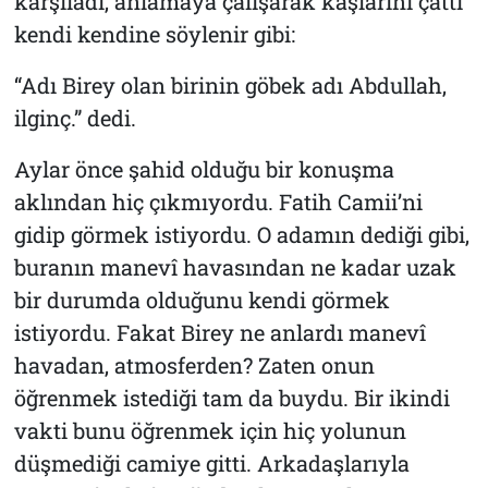
karşıladı, anlamaya çalışarak kaşlarını çattı
kendi kendine söylenir gibi:
“Adı Birey olan birinin göbek adı Abdullah,
ilginç.” dedi.
Aylar önce şahid olduğu bir konuşma
aklından hiç çıkmıyordu. Fatih Camii’ni
gidip görmek istiyordu. O adamın dediği gibi,
buranın manevî havasından ne kadar uzak
bir durumda olduğunu kendi görmek
istiyordu. Fakat Birey ne anlardı manevî
havadan, atmosferden? Zaten onun
öğrenmek istediği tam da buydu. Bir ikindi
vakti bunu öğrenmek için hiç yolunun
düşmediği camiye gitti. Arkadaşlarıyla