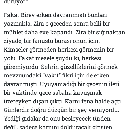
duruyor.”
Fakat Birey erken davranmıştı bunları
yazmakla. Zira o geceden sonra belli bir
mühlet daha eve kapandı. Zira bir sığınaktan
ziyade, bir fanustu burası onun için.
Kimseler görmeden herkesi görmenin bir
yolu. Fakat mesele şuydu ki, herkesi
göremiyordu. Şehrin güzelliklerini görmek
mevzuundaki “vakit” fikri için de erken
davranmıştı. Uyuyamadığı bir gecenin ileri
bir vaktinde, gece sabaha kavuşmak
üzereyken dışarı çıktı. Karnı fena halde açtı.
Günlerdir doğru düzgün bir şey yemiyordu.
Yediği gıdalar da onu besleyecek türden
değil, sadece karnını dolduracak cinsten