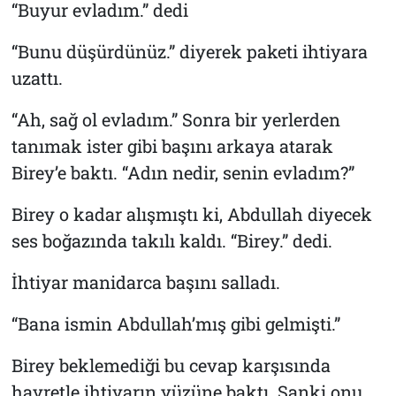
“Buyur evladım.” dedi
“Bunu düşürdünüz.” diyerek paketi ihtiyara
uzattı.
“Ah, sağ ol evladım.” Sonra bir yerlerden
tanımak ister gibi başını arkaya atarak
Birey’e baktı. “Adın nedir, senin evladım?”
Birey o kadar alışmıştı ki, Abdullah diyecek
ses boğazında takılı kaldı. “Birey.” dedi.
İhtiyar manidarca başını salladı.
“Bana ismin Abdullah’mış gibi gelmişti.”
Birey beklemediği bu cevap karşısında
hayretle ihtiyarın yüzüne baktı. Sanki onu