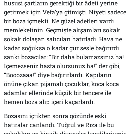
hususi şartların gerektiği bir âdeti yerine
getirmek için Vefa’ya gitmişti. Niyeti sadece
bir boza içmekti. Ne güzel adetleri vardı
memleketinin. Geçmişte akşamları sokak
sokak dolaşan satıcıları hatırladı. Hava ne
kadar soğuksa o kadar gür sesle bağırırdı
sanki bozacılar: “Bir daha bulamazsınız ha!
İçemezseniz hasta olursunuz ha!” der gibi,
“Booozaaa!” diye bağırırlardı. Kapıların
önüne çıkan pijamalı çocuklar, koca koca
adamlar ellerinde küçük bir tencere ile
hemen boza alıp içeri kaçarlardı.
Bozasını içtikten sonra gözünde eski
hatıralar canlandı. Tuğrul ve Rıza ile bu
sokakları en büyük divaneler kendileriymiş