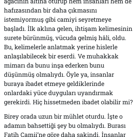
ağacının altına oturup hem insanları hem de
hafızasından bir daha çıkmasını
istemiyormuş gibi camiyi seyretmeye
başladı. İlk aklına gelen, ihtişam kelimesinin
surete bürünmüş, vücuda gelmiş hâli, oldu.
Bu, kelimelerle anlatmak yerine hislerle
anlaşılabilecek bir eserdi. Ve muhakkak
mimarı da bunu inşa ederken bunu
düşünmüş olmalıydı. Öyle ya, insanlar
buraya ibadet etmeye geldiklerinde
onlardaki yüce duyguları uyandırmak
gerekirdi. Hiç hissetmeden ibadet olabilir mi?
Birey orada uzun bir mühlet oturdu. İşte o
adamın bahsettiği şey bu olmalıydı. Burası
Fatih Camii’ne göre daha sakindi. İnsanlar