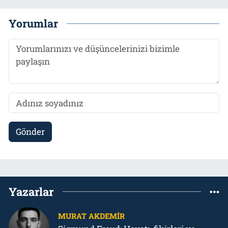
Yorumlar
Gönder
Yazarlar
MURAT AKDEMIR