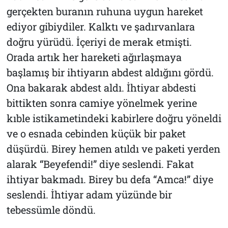
gerçekten buranın ruhuna uygun hareket
ediyor gibiydiler. Kalktı ve şadırvanlara
doğru yürüdü. İçeriyi de merak etmişti.
Orada artık her hareketi ağırlaşmaya
başlamış bir ihtiyarın abdest aldığını gördü.
Ona bakarak abdest aldı. İhtiyar abdesti
bittikten sonra camiye yönelmek yerine
kıble istikametindeki kabirlere doğru yöneldi
ve o esnada cebinden küçük bir paket
düşürdü. Birey hemen atıldı ve paketi yerden
alarak “Beyefendi!” diye seslendi. Fakat
ihtiyar bakmadı. Birey bu defa “Amca!” diye
seslendi. İhtiyar adam yüzünde bir
tebessümle döndü.