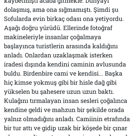
kaybetmişti acaba gitmekle. Dünyayı
dolaşmış, ama ona sığmamıştı. Şimdi şu
Sofularda evin birkaç odası ona yetiyordu.
Aşağı doğru yürüdü. Ellerinde fotoğraf
makineleriyle insanlar çoğalmaya
başlayınca turistlerin arasında kaldığını
anladı. Onlardan uzaklaşmak isterken
iradesi dışında kendini caminin avlusunda
buldu. Birdenbire cami ve kendisi... Başka
hiç kimse yokmuş gibi bir hisle dağ gibi
yükselen bu şahesere uzun uzun baktı.
Kulağını tırmalayan insan sesleri çoğalınca
kendine geldi ve mahzun bir şekilde orada
yalnız olmadığını anladı. Camiinin etrafında
bir tur attı ve gidip uzak bir köşede bir çınar