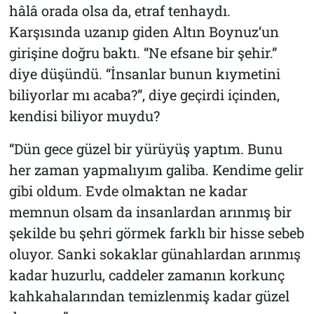
hâlâ orada olsa da, etraf tenhaydı.
Karşısında uzanıp giden Altın Boynuz’un
girişine doğru baktı. “Ne efsane bir şehir.”
diye düşündü. “İnsanlar bunun kıymetini
biliyorlar mı acaba?”, diye geçirdi içinden,
kendisi biliyor muydu?
“
Dün gece güzel bir yürüyüş yaptım. Bunu
her zaman yapmalıyım galiba. Kendime gelir
gibi oldum. Evde olmaktan ne kadar
memnun olsam da insanlardan arınmış bir
şekilde bu şehri görmek farklı bir hisse sebeb
oluyor. Sanki sokaklar günahlardan arınmış
kadar huzurlu, caddeler zamanın korkunç
kahkahalarından temizlenmiş kadar güzel