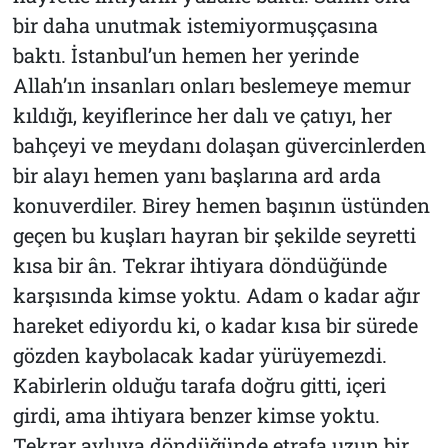
bir daha unutmak istemiyormuşçasına
baktı. İstanbul’un hemen her yerinde
Allah’ın insanları onları beslemeye memur
kıldığı, keyiflerince her dalı ve çatıyı, her
bahçeyi ve meydanı dolaşan güvercinlerden
bir alayı hemen yanı başlarına ard arda
konuverdiler. Birey hemen başının üstünden
geçen bu kuşları hayran bir şekilde seyretti
kısa bir ân. Tekrar ihtiyara döndüğünde
karşısında kimse yoktu. Adam o kadar ağır
hareket ediyordu ki, o kadar kısa bir sürede
gözden kaybolacak kadar yürüyemezdi.
Kabirlerin olduğu tarafa doğru gitti, içeri
girdi, ama ihtiyara benzer kimse yoktu.
Tekrar avluya döndüğünde etrafa uzun bir