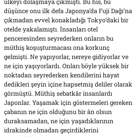
ülkeyi dolaşmaya çıkmıştı. Bu his, bu
düşünce onu ilk defa Japonya’da Fuji Dağı’na
çıkmadan evvel konakladığı Tokyo’daki bir
otelde yakalamıştı. İnsanları otel
penceresinden seyrederken onların bu
müthiş koşuşturmacası ona korkunç
gelmişti. Ne yapıyorlar, nereye gidiyorlar ve
ne için yaşıyorlardı. Onları böyle yüksek bir
noktadan seyrederken kendilerini hayat
dedikleri şeyin içine hapsetmiş deliler olarak
görmüştü. Müthiş sebatkâr insanlardı
Japonlar. Yaşamak için göstermeleri gereken
çabanın ne için olduğunu bir ân olsun
duraksamadan, ne için yaşadıklarının
idrakinde olmadan geçirdiklerini