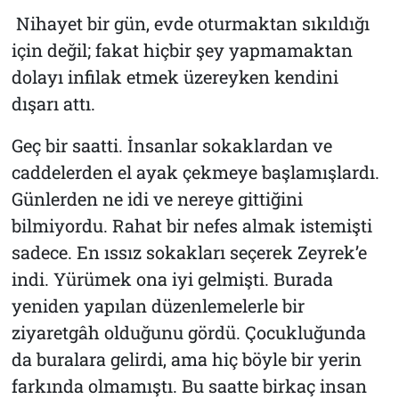
Nihayet bir gün, evde oturmaktan sıkıldığı
için değil; fakat hiçbir şey yapmamaktan
dolayı infilak etmek üzereyken kendini
dışarı attı.
Geç bir saatti. İnsanlar sokaklardan ve
caddelerden el ayak çekmeye başlamışlardı.
Günlerden ne idi ve nereye gittiğini
bilmiyordu. Rahat bir nefes almak istemişti
sadece. En ıssız sokakları seçerek Zeyrek’e
indi. Yürümek ona iyi gelmişti. Burada
yeniden yapılan düzenlemelerle bir
ziyaretgâh olduğunu gördü. Çocukluğunda
da buralara gelirdi, ama hiç böyle bir yerin
farkında olmamıştı. Bu saatte birkaç insan