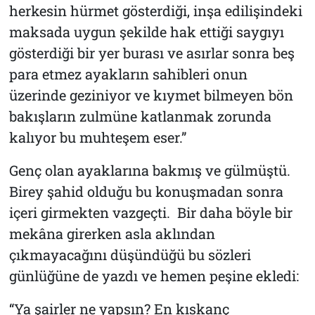
herkesin hürmet gösterdiği, inşa edilişindeki
maksada uygun şekilde hak ettiği saygıyı
gösterdiği bir yer burası ve asırlar sonra beş
para etmez ayakların sahibleri onun
üzerinde geziniyor ve kıymet bilmeyen bön
bakışların zulmüne katlanmak zorunda
kalıyor bu muhteşem eser.”
Genç olan ayaklarına bakmış ve gülmüştü.
Birey şahid olduğu bu konuşmadan sonra
içeri girmekten vazgeçti. Bir daha böyle bir
mekâna girerken asla aklından
çıkmayacağını düşündüğü bu sözleri
günlüğüne de yazdı ve hemen peşine ekledi:
“Ya şairler ne yapsın? En kıskanç