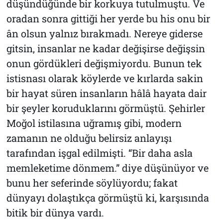
düşündüğünde bir korkuya tutulmuştu. Ve
oradan sonra gittiği her yerde bu his onu bir
ân olsun yalnız bırakmadı. Nereye giderse
gitsin, insanlar ne kadar değişirse değişsin
onun gördükleri değişmiyordu. Bunun tek
istisnası olarak köylerde ve kırlarda sakin
bir hayat süren insanların hâlâ hayata dair
bir şeyler koruduklarını görmüştü. Şehirler
Moğol istilasına uğramış gibi, modern
zamanın ne olduğu belirsiz anlayışı
tarafından işgal edilmişti. “Bir daha asla
memleketime dönmem.” diye düşünüyor ve
bunu her seferinde söylüyordu; fakat
dünyayı dolaştıkça görmüştü ki, karşısında
bitik bir dünya vardı.