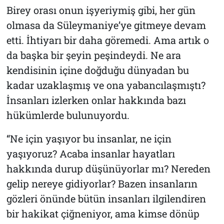
Birey orası onun işyeriymiş gibi, her gün
olmasa da Süleymaniye’ye gitmeye devam
etti. İhtiyarı bir daha göremedi. Ama artık o
da başka bir şeyin peşindeydi. Ne ara
kendisinin içine doğduğu dünyadan bu
kadar uzaklaşmış ve ona yabancılaşmıştı?
İnsanları izlerken onlar hakkında bazı
hükümlerde bulunuyordu.
“Ne için yaşıyor bu insanlar, ne için
yaşıyoruz? Acaba insanlar hayatları
hakkında durup düşünüyorlar mı? Nereden
gelip nereye gidiyorlar? Bazen insanların
gözleri önünde bütün insanları ilgilendiren
bir hakikat çiğneniyor, ama kimse dönüp