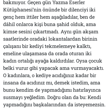
bakmıyor. Geçen gün Yazma Eserler
Kütüphanesi’nin önünde bir dilenciyi iki
genç hem ittiler hem aşağıladılar, ben de
dâhil onlarca kişi buna şahid olduk, ama
kimse sesini çıkartmadı. Aynı gün akşam
saatlerinde oradaki lokantalardan birinin
çalışanı bir kediyi tekmelemeye kalktı,
emeline ulaşamasa da orada oturan iki
kadın ortalığı ayağa kaldırdılar. Oysa çocuk
belki vurur gibi yapacak ama vurmayacaktı.
O kadınlara, o kediye acıdığınız kadar bir
insana da acıdınız mı, demek istedim, ama
bunu kendim de yapmadığımı hatırlayınca
susmayı yeğledim. Doğru olan da bu: Kendi
yapmadığını başkalarından da isteyemezsin.