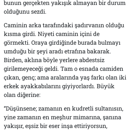
bunun gerçekten yakışık almayan bir durum
olduğunu sezdi.
Caminin arka tarafındaki şadırvanın olduğu
kısma girdi. Niyeti caminin içini de
görmekti. Oraya girdiğinde burada bulmayı
umduğu bir şeyi aradı etrafına bakarak.
Birden, aklına böyle yerlere abdestsiz
girilemeyeceği geldi. Tam o esnada camiden
çıkan, genç; ama aralarında yaş farkı olan iki
erkek ayakkabılarını giyiyorlardı. Büyük
olan diğerine:
“Düşünsene; zamanın en kudretli sultanısın,
yine zamanın en meşhur mimarına, şanına
yakışır, eşsiz bir eser inşa ettiriyorsun,