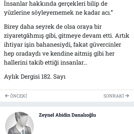
İnsanlar hakkında gerçekleri bilip de
yüzlerine söyleyememek ne kadar acı.”
Birey daha seyrek de olsa oraya bir
ziyaretgâhmış gibi, gitmeye devam etti. Artık
ihtiyar işin bahanesiydi, fakat güvercinler
hep oradaydı ve kendine aitmiş gibi her
hallerini takib ettiği insanlar…
Aylık Dergisi 182. Sayı
ÖNCEKI
SONRAKI
Zeynel Abidin Danalıoğlu