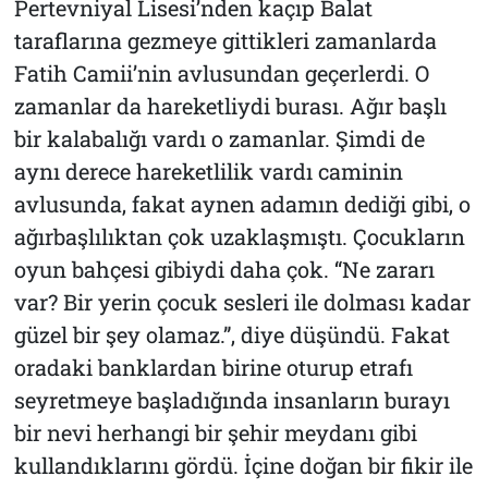
Pertevniyal Lisesi’nden kaçıp Balat
taraflarına gezmeye gittikleri zamanlarda
Fatih Camii’nin avlusundan geçerlerdi. O
zamanlar da hareketliydi burası. Ağır başlı
bir kalabalığı vardı o zamanlar. Şimdi de
aynı derece hareketlilik vardı caminin
avlusunda, fakat aynen adamın dediği gibi, o
ağırbaşlılıktan çok uzaklaşmıştı. Çocukların
oyun bahçesi gibiydi daha çok. “Ne zararı
var? Bir yerin çocuk sesleri ile dolması kadar
güzel bir şey olamaz.”, diye düşündü. Fakat
oradaki banklardan birine oturup etrafı
seyretmeye başladığında insanların burayı
bir nevi herhangi bir şehir meydanı gibi
kullandıklarını gördü. İçine doğan bir fikir ile