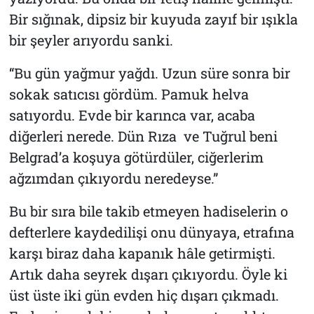
Bir sığınak, dipsiz bir kuyuda zayıf bir ışıkla
bir şeyler arıyordu sanki.
“Bu gün yağmur yağdı. Uzun süre sonra bir
sokak satıcısı gördüm. Pamuk helva
satıyordu. Evde bir karınca var, acaba
diğerleri nerede. Dün Rıza ve Tuğrul beni
Belgrad’a koşuya götürdüler, ciğerlerim
ağzımdan çıkıyordu neredeyse.”
Bu bir sıra bile takib etmeyen hadiselerin o
defterlere kaydedilişi onu dünyaya, etrafına
karşı biraz daha kapanık hâle getirmişti.
Artık daha seyrek dışarı çıkıyordu. Öyle ki
üst üste iki gün evden hiç dışarı çıkmadı.