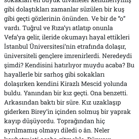
gibi dolaştıkları zamanlar süzülen bir kuş
gibi geçti gözlerinin önünden. Ve bir de “o”
vardı. Tuğrul ve Rıza’yı atlatıp onunla
Vefa’ya gelir, ileride okumayı hayal ettikleri
İstanbul Üniversitesi’nin etrafında dolaşır,
üniversiteli gençlere imrenirlerdi. Neredeydi
şimdi? Kendisini hatırlıyor muydu acaba? Bu
hayallerle bir sarhoş gibi sokakları
dolaşırken kendini Kirazlı Mescid yolunda
buldu. Yanından bir kız geçti. Ona benzetti.
Arkasından baktı bir süre. Kız uzaklaşıp
giderken Birey’in içinden solmuş bir yaprak
kayıp düşüyordu. Toprağından hiç
ayrılmamış olmayı diledi o ân. Neler