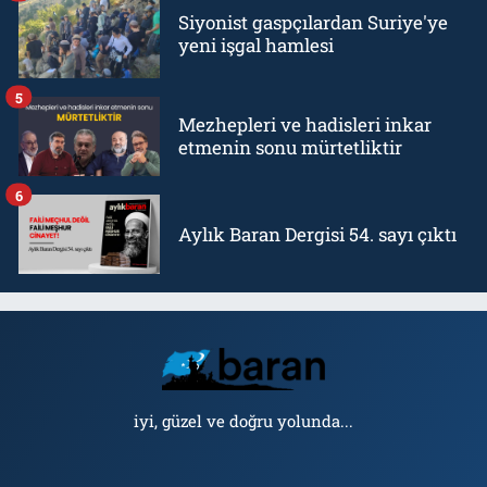
Siyonist gaspçılardan Suriye'ye
yeni işgal hamlesi
5
Mezhepleri ve hadisleri inkar
etmenin sonu mürtetliktir
6
Aylık Baran Dergisi 54. sayı çıktı
iyi, güzel ve doğru yolunda...