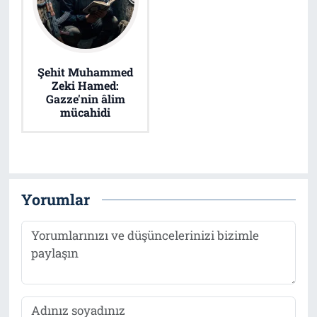
Şehit Muhammed
Zeki Hamed:
Gazze'nin âlim
mücahidi
Yorumlar