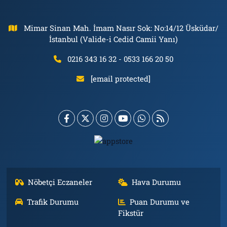
Mimar Sinan Mah. İmam Nasır Sok: No:14/12 Üsküdar/
İstanbul (Valide-i Cedid Camii Yanı)
0216 343 16 32 - 0533 166 20 50
[email protected]
Nöbetçi Eczaneler
Hava Durumu
Trafik Durumu
Puan Durumu ve
Fikstür