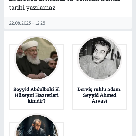
tarihi yazılamaz.
22.08.2025 - 12:25
Seyyid Abdulbaki El
Derviş ruhlu adam:
Hüseyni Hazretleri
Seyyid Ahmed
kimdir?
Arvasî