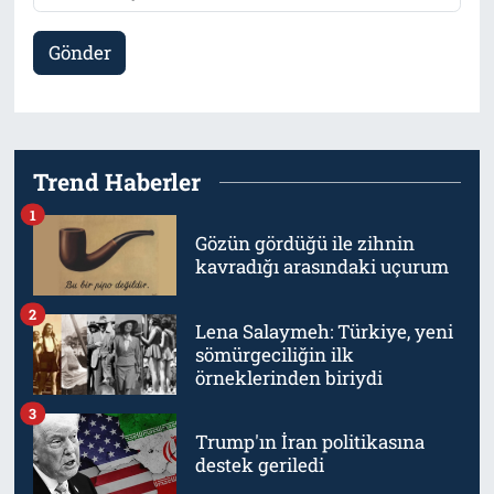
Gönder
Trend Haberler
1
Gözün gördüğü ile zihnin
kavradığı arasındaki uçurum
2
Lena Salaymeh: Türkiye, yeni
sömürgeciliğin ilk
örneklerinden biriydi
3
Trump'ın İran politikasına
destek geriledi