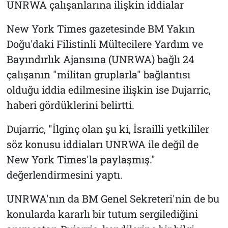
UNRWA çalışanlarına ilişkin iddialar
New York Times gazetesinde BM Yakın
Doğu'daki Filistinli Mültecilere Yardım ve
Bayındırlık Ajansına (UNRWA) bağlı 24
çalışanın "militan gruplarla" bağlantısı
olduğu iddia edilmesine ilişkin ise Dujarric,
haberi gördüklerini belirtti.
Dujarric, "İlginç olan şu ki, İsrailli yetkililer
söz konusu iddiaları UNRWA ile değil de
New York Times'la paylaşmış."
değerlendirmesini yaptı.
UNRWA'nın da BM Genel Sekreteri'nin de bu
konularda kararlı bir tutum sergilediğini