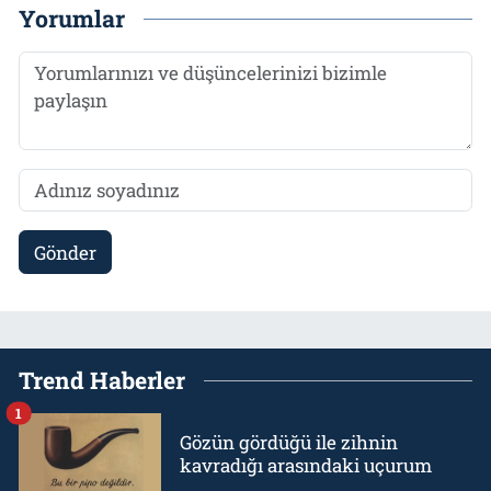
Yorumlar
Gönder
Trend Haberler
1
Gözün gördüğü ile zihnin
kavradığı arasındaki uçurum