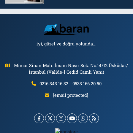
iyi, güzel ve doğru yolunda...
Mimar Sinan Mah. İmam Nasır Sok: No:14/12 Üsküdar/
İstanbul (Valide-i Cedid Camii Yanı)
0216 343 16 32 - 0533 166 20 50
[email protected]