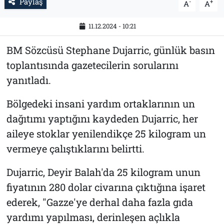
Paylaş
-
+
A
A
11.12.2024 - 10:21
BM Sözcüsü Stephane Dujarric, günlük basın
toplantısında gazetecilerin sorularını
yanıtladı.
Bölgedeki insani yardım ortaklarının un
dağıtımı yaptığını kaydeden Dujarric, her
aileye stoklar yenilendikçe 25 kilogram un
vermeye çalıştıklarını belirtti.
Dujarric, Deyir Balah'da 25 kilogram unun
fiyatının 280 dolar civarına çıktığına işaret
ederek, "Gazze'ye derhal daha fazla gıda
yardımı yapılması, derinleşen açlıkla