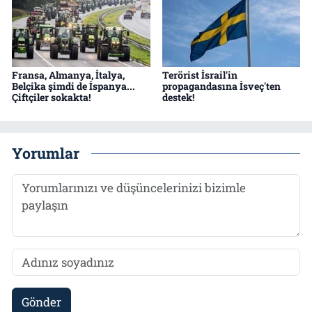
Fransa, Almanya, İtalya,
Terörist İsrail'in
Belçika şimdi de İspanya...
propagandasına İsveç'ten
Çiftçiler sokakta!
destek!
Yorumlar
Gönder