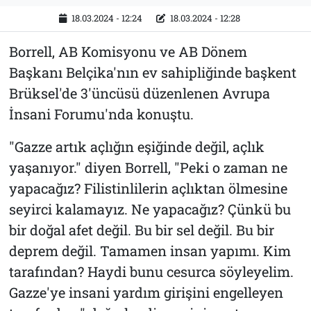
18.03.2024 - 12:24
18.03.2024 - 12:28
Borrell, AB Komisyonu ve AB Dönem
Başkanı Belçika'nın ev sahipliğinde başkent
Brüksel'de 3'üncüsü düzenlenen Avrupa
İnsani Forumu'nda konuştu.
"Gazze artık açlığın eşiğinde değil, açlık
yaşanıyor." diyen Borrell, "Peki o zaman ne
yapacağız? Filistinlilerin açlıktan ölmesine
seyirci kalamayız. Ne yapacağız? Çünkü bu
bir doğal afet değil. Bu bir sel değil. Bu bir
deprem değil. Tamamen insan yapımı. Kim
tarafından? Haydi bunu cesurca söyleyelim.
Gazze'ye insani yardım girişini engelleyen