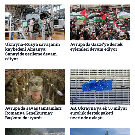
Ukrayna-Rusya savaşanın
Avrupa'da Gazze'ye destek
kaybedeni Almanya:
eylemleri devam ediyor
Sanayide gerileme devam
ediyor
Avrupa'da savaş tamtamları:
AB, Ukrayna'ya ek 50 milyar
Romanya Genelkurmay
euroluk destek paketi
Başkanı da uyardı
üzerinde uzlaştı