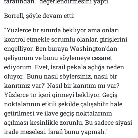
tarafından." değerlendirmesini yaptı.
Borrell, şöyle devam etti:
"Yüzlerce tır sınırda bekliyor ama onları
kontrol etmekle sorumlu olanlar, girişlerini
engelliyor. Ben buraya Washington'dan
geliyorum ve bunu söylemeye cesaret
ediyorum. Evet, İsrail pekala açlığa neden
oluyor. 'Bunu nasıl söylersiniz, nasıl bir
kanıtınız var?' Nasıl bir kanıtım mı var?
Yüzlerce tır içeri girmeyi bekliyor. Geçiş
noktalarının etkili şekilde çalışabilir hale
getirilmesi ve ilave geçiş noktalarının
açılması kesinlikle zorunlu. Bu sadece siyasi
irade meselesi. İsrail bunu yapmalı."