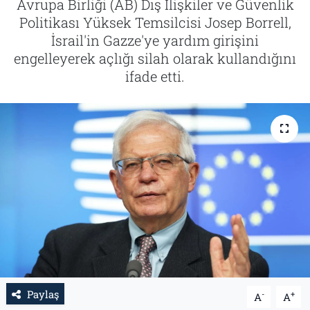
Avrupa Birliği (AB) Dış İlişkiler ve Güvenlik
Politikası Yüksek Temsilcisi Josep Borrell,
Tarih
İletişim
İsrail'in Gazze'ye yardım girişini
engelleyerek açlığı silah olarak kullandığını
Künye
ifade etti.
Paylaş
-
+
A
A