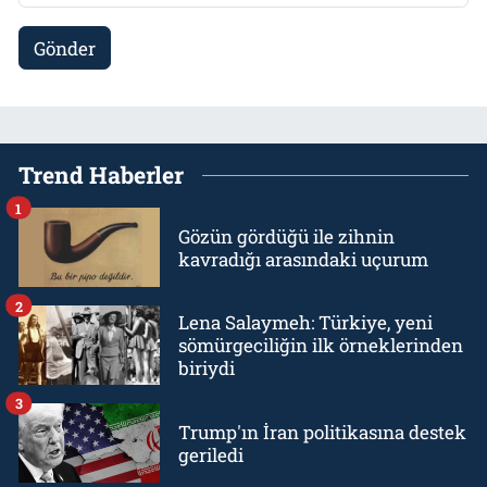
Gönder
Trend Haberler
1
Gözün gördüğü ile zihnin
kavradığı arasındaki uçurum
2
Lena Salaymeh: Türkiye, yeni
sömürgeciliğin ilk örneklerinden
biriydi
3
Trump'ın İran politikasına destek
geriledi