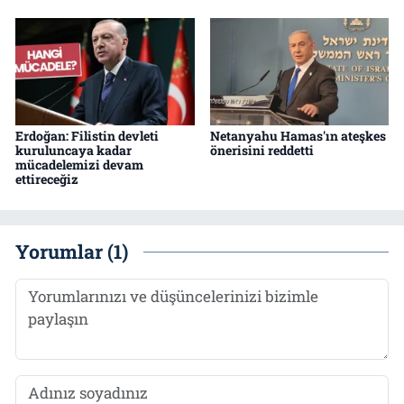
Erdoğan: Filistin devleti
Netanyahu Hamas'ın ateşkes
kuruluncaya kadar
önerisini reddetti
mücadelemizi devam
ettireceğiz
Yorumlar (1)