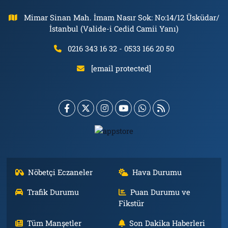
Mimar Sinan Mah. İmam Nasır Sok: No:14/12 Üsküdar/
İstanbul (Valide-i Cedid Camii Yanı)
0216 343 16 32 - 0533 166 20 50
[email protected]
Nöbetçi Eczaneler
Hava Durumu
Trafik Durumu
Puan Durumu ve
Fikstür
Tüm Manşetler
Son Dakika Haberleri