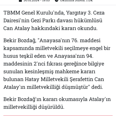
30.01.2024 - 19:03
Okunma Süresi: 1 Dk
TBMM Genel Kurulu'nda, Yargıtay 3. Ceza
Dairesi'nin Gezi Parkı davası hükümlüsü
Can Atalay hakkındaki kararı okundu.
Bekir Bozdağ, "Anayasa'nın 76. maddesi
kapsamında milletvekili seçilmeye engel bir
husus teşkil eden ve Anayasa'nın 94.
maddesinin 2'nci fıkrası gereğince bilgiye
sunulan kesinleşmiş mahkeme kararı
bulunan Hatay Milletvekili Şerafettin Can
Atalay'ın milletvekilliği düşmüştür" dedi.
Bekir Bozdağ'ın kararı okumasıyla Atalay'ın
milletvekilliği düşürüldü.