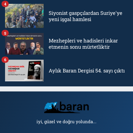
4
Siyonist gaspçılardan Suriye'ye
yeni işgal hamlesi
5
Mezhepleri ve hadisleri inkar
etmenin sonu mürtetliktir
6
Aylık Baran Dergisi 54. sayı çıktı
iyi, güzel ve doğru yolunda...