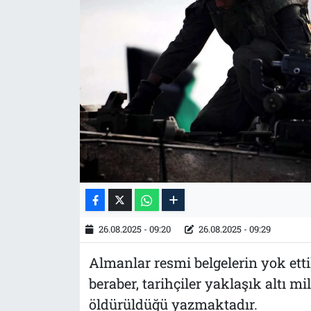
Tarih
İletişim
Künye
26.08.2025 - 09:20
26.08.2025 - 09:29
Almanlar resmi belgelerin yok et
beraber, tarihçiler yaklaşık altı 
öldürüldüğü yazmaktadır.