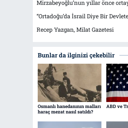
Mirzabeyoğlu’nun yıllar önce orta
“Ortadoğu’da İsrail Diye Bir Devlet
Recep Yazgan, Milat Gazetesi
Bunlar da ilginizi çekebilir
Osmanlı hanedanının malları
ABD ve Tr
haraç mezat nasıl satıldı?