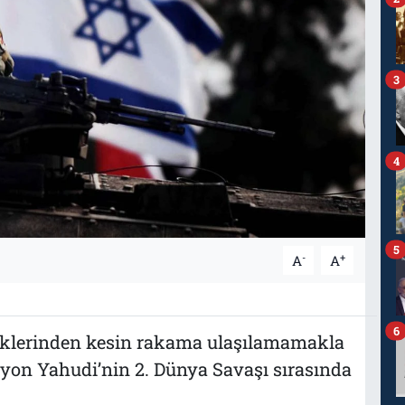
3
4
5
-
+
A
A
6
tiklerinden kesin rakama ulaşılamamakla
milyon Yahudi’nin 2. Dünya Savaşı sırasında