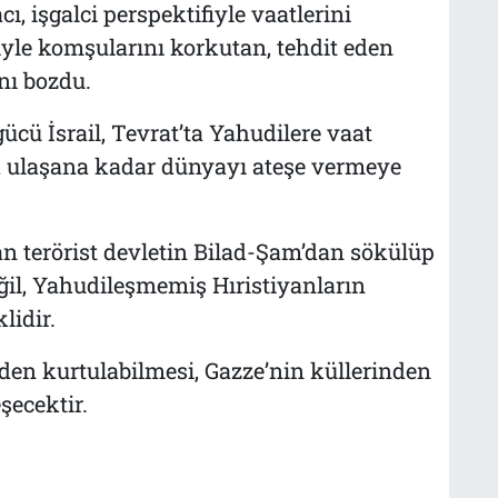
ı, işgalci perspektifiyle vaatlerini
iyle komşularını korkutan, tehdit eden
nı bozdu.
ücü İsrail, Tevrat’ta Yahudilere vaat
’a ulaşana kadar dünyayı ateşe vermeye
n terörist devletin Bilad-Şam’dan sökülüp
il, Yahudileşmemiş Hıristiyanların
lidir.
nden kurtulabilmesi, Gazze’nin küllerinden
şecektir.