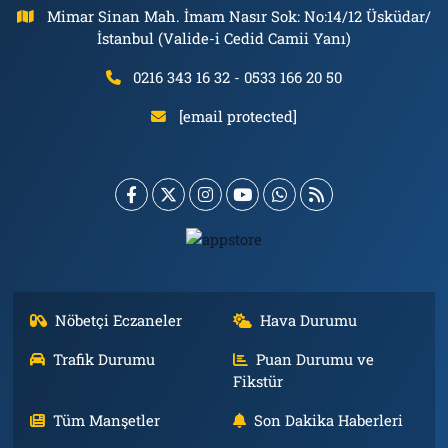
Mimar Sinan Mah. İmam Nasır Sok: No:14/12 Üsküdar/
İstanbul (Valide-i Cedid Camii Yanı)
0216 343 16 32 - 0533 166 20 50
[email protected]
Nöbetçi Eczaneler
Hava Durumu
Trafik Durumu
Puan Durumu ve
Fikstür
Tüm Manşetler
Son Dakika Haberleri