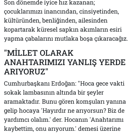
Son dönemde iyice hız kazanan;
çocuklarımızı inancından, cinsiyetinden,
kültüründen, benliğinden, ailesinden
kopartarak küresel sapkın akımların esiri
yapma çabalarını mutlaka boşa çıkaracağız.
"MİLLET OLARAK
ANAHTARIMIZI YANLIŞ YERDE
ARIYORUZ"
Cumhurbaşkanı Erdoğan: "Hoca gece vakti
sokak lambasının altında bir şeyler
aramaktadır. Bunu gören komşuları yanına
gelip hocaya 'Hayırdır ne arıyorsun? Biz de
yardımcı olalım.' der. Hocanın 'Anahtarımı
kaybettim, onu arıyorum.' demesi üzerine