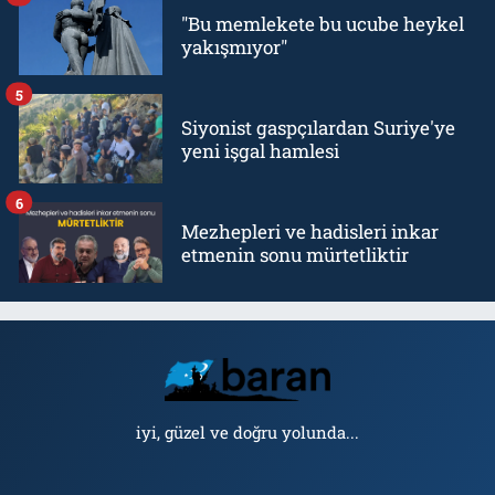
"Bu memlekete bu ucube heykel
yakışmıyor"
5
Siyonist gaspçılardan Suriye'ye
yeni işgal hamlesi
6
Mezhepleri ve hadisleri inkar
etmenin sonu mürtetliktir
iyi, güzel ve doğru yolunda...