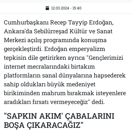
12.03.2024 - 15:40
Cumhurbaşkanı Recep Tayyip Erdoğan,
Ankara'da Sebilürreşad Kültür ve Sanat
Merkezi açılış programında konuşma
gerçekleştirdi. Erdoğan emperyalizm
tepkisin dile getirirken ayrıca "Gençlerimizi
internet mecralarındaki birtakım
platformların sanal dünyalarına hapsederek
sahip oldukları büyük medeniyet
birikiminden mahrum bırakmak isteyenlere
aradıkları fırsatı vermeyeceğiz" dedi.
"SAPKIN AKIM' ÇABALARINI
BOŞA ÇIKARACAĞIZ"