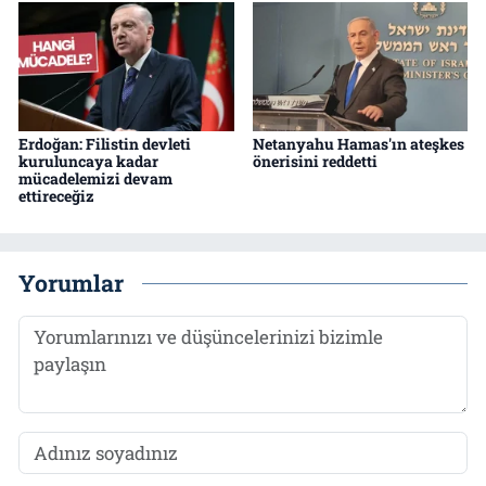
Erdoğan: Filistin devleti
Netanyahu Hamas'ın ateşkes
kuruluncaya kadar
önerisini reddetti
mücadelemizi devam
ettireceğiz
Yorumlar