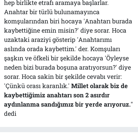
hep birlikte etrafı aramaya başlarlar.
Anahtar bir türlü bulunamayınca
komşularından biri hocaya 'Anahtarı burada
kaybettiğine emin misin?' diye sorar. Hoca
uzaktaki araziyi gösterip 'Anahtarımı
aslında orada kaybettim.' der. Komşuları
şaşkın ve öfkeli bir şekilde hocaya 'Öyleyse
neden bizi burada boşuna aratıyorsun?' diye
sorar. Hoca sakin bir şekilde cevabı verir:
'Çünkü orası karanlık.'
Millet olarak biz de
kaybettiğimiz anahtarı son 2 asırdır
aydınlanma sandığımız bir yerde arıyoruz.
"
dedi