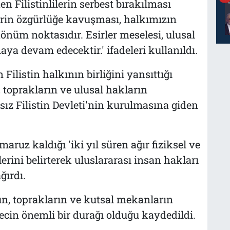
n Filistinlilerin serbest bırakılması
rlerin özgürlüğe kavuşması, halkımızın
önüm noktasıdır. Esirler meselesi, ulusal
a devam edecektir.' ifadeleri kullanıldı.
ilistin halkının birliğini yansıttığı
 toprakların ve ulusal hakların
z Filistin Devleti'nin kurulmasına giden
aruz kaldığı 'iki yıl süren ağır fiziksel ve
klerini belirterek uluslararası insan hakları
ğırdı.
n, toprakların ve kutsal mekanların
cin önemli bir durağı olduğu kaydedildi.