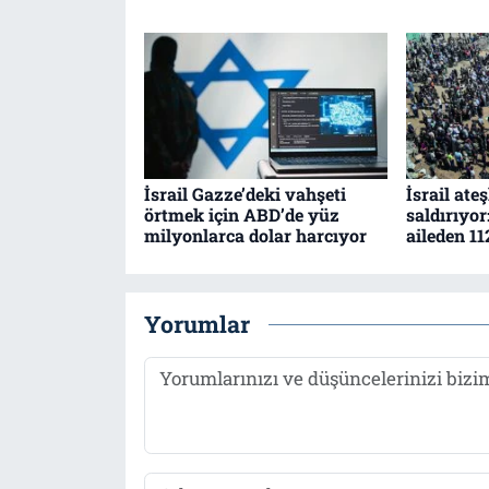
İsrail Gazze’deki vahşeti
İsrail at
örtmek için ABD’de yüz
saldırıyor
milyonlarca dolar harcıyor
aileden 11
Yorumlar