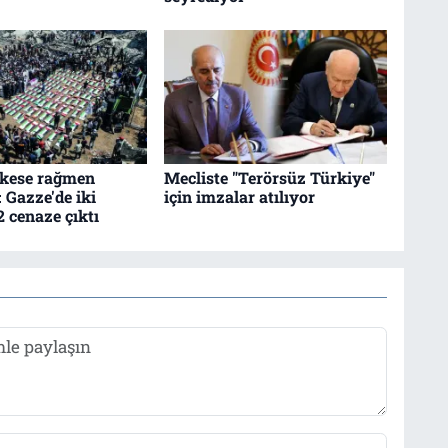
eşkese rağmen
Mecliste "Terörsüz Türkiye"
: Gazze'de iki
için imzalar atılıyor
2 cenaze çıktı