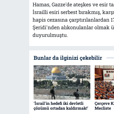
Hamas, Gazze'de ateşkes ve esir 
İsrailli esiri serbest bırakmış, kar
hapis cezasına çarptırılanlardan 
Şeridi'nden alıkonulanlar olmak üze
duyurulmuştu.
Bunlar da ilginizi çekebilir
'İsrail'in hedefi iki devletli
Çerçeve K
çözümü ortadan kaldırmak!'
Mecliste