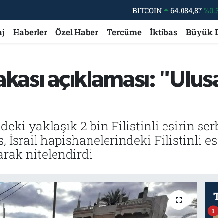
BITCOIN
64.084,87
%0.
DOLAR
47,5760
%0
aj
Haberler
Özel Haber
Tercüme
İktibas
Büyük 
EURO
55,0126
%0.
STERLİN
64,1794
%0.
kası açıklaması: "Ulusal
GRAM ALTIN
6422.94
%3.
BİST100
13.647
%-
eki yaklaşık 2 bin Filistinli esirin se
 İsrail hapishanelerindeki Filistinli es
larak nitelendirdi
1