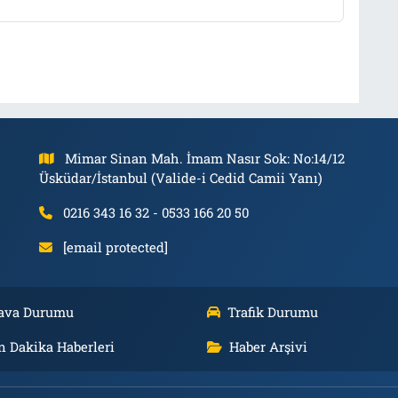
Mimar Sinan Mah. İmam Nasır Sok: No:14/12
Üsküdar/İstanbul (Valide-i Cedid Camii Yanı)
0216 343 16 32 - 0533 166 20 50
[email protected]
ava Durumu
Trafik Durumu
n Dakika Haberleri
Haber Arşivi