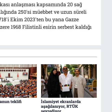
takası anlaşması kapsamında 20 sağ
şılığında 250'si müebbet ve uzun süreli
1718'i Ekim 2023'ten bu yana Gazze
re 1968 Filistinli esirin serbest kaldığı
anun teklifi
İslamiyet ekranlarda
aşağılanıyor, RTÜK
seyrediyor