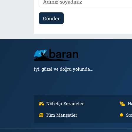
Gönder
iyi, güzel ve doğru yolunda...
Nöbetçi Eczaneler
H
Tüm Manşetler
So