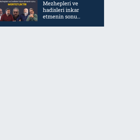
Mezhepleri ve
hadisleri inkar
etmenin sonu
mürtetliktir