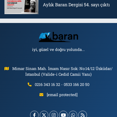
Aylık Baran Dergisi 54. sayı çıktı
iyi, güzel ve doğru yolunda...
Mimar Sinan Mah. İmam Nasır Sok: No:14/12 Üsküdar/
İstanbul (Valide-i Cedid Camii Yanı)
0216 343 16 32 - 0533 166 20 50
[email protected]