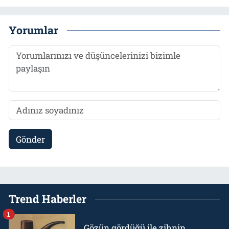
Yorumlar
Gönder
Trend Haberler
1
Gözün gördüğü ile zihnin