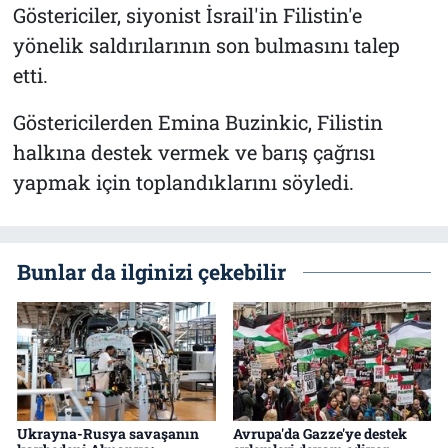
Göstericiler, siyonist İsrail'in Filistin'e
yönelik saldırılarının son bulmasını talep
etti.
Göstericilerden Emina Buzinkic, Filistin
halkına destek vermek ve barış çağrısı
yapmak için toplandıklarını söyledi.
Bunlar da ilginizi çekebilir
Ukrayna-Rusya savaşanın
Avrupa'da Gazze'ye destek