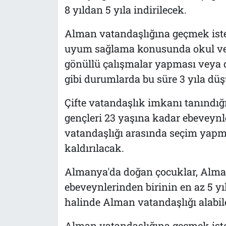
8 yıldan 5 yıla indirilecek.
Alman vatandaşlığına geçmek iste
uyum sağlama konusunda okul vey
gönüllü çalışmalar yapması veya d
gibi durumlarda bu süre 3 yıla düş
Çifte vatandaşlık imkanı tanındığ
gençleri 23 yaşına kadar ebeveyn
vatandaşlığı arasında seçim yap
kaldırılacak.
Almanya'da doğan çocuklar, Alma
ebeveynlerinden birinin en az 5 yı
halinde Alman vatandaşlığı alabil
Alman vatandaşlığına geçmek ist