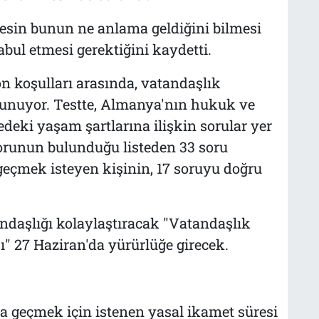
esin bunun ne anlama geldiğini bilmesi
ul etmesi gerektiğini kaydetti.
 koşulları arasında, vatandaşlık
lunuyor. Testte, Almanya'nın hukuk ve
deki yaşam şartlarına ilişkin sorular yer
sorunun bulunduğu listeden 33 soru
eçmek isteyen kişinin, 17 soruyu doğru
ndaşlığı kolaylaştıracak "Vatandaşlık
 27 Haziran'da yürürlüğe girecek.
a geçmek için istenen yasal ikamet süresi