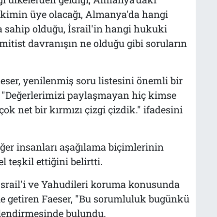
kimin üye olacağı, Almanya'da hangi
 sahip olduğu, İsrail'in hangi hukuki
itist davranışın ne olduğu gibi soruların
er, yenilenmiş soru listesini önemli bir
, "Değerlerimizi paylaşmayan hiç kimse
 net bir kırmızı çizgi çizdik." ifadesini
iğer insanları aşağılama biçimlerinin
eşkil ettiğini belirtti.
İsrail'i ve Yahudileri koruma konusunda
e getiren Faeser, "Bu sorumluluk bugünkü
erlendirmesinde bulundu.