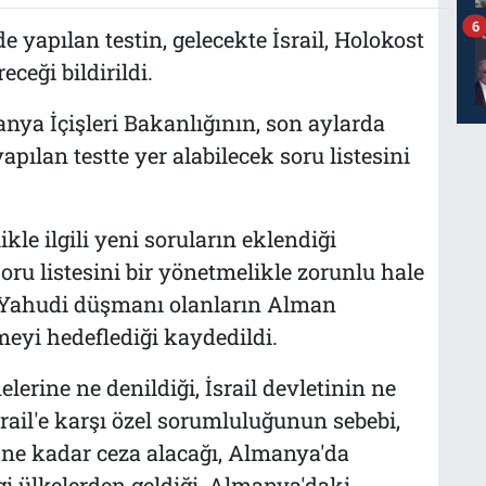
6
 yapılan testin, gelecekte İsrail, Holokost
eceği bildirildi.
nya İçişleri Bakanlığının, son aylarda
pılan testte yer alabilecek soru listesini
ikle ilgili yeni soruların eklendiği
oru listesini bir yönetmelikle zorunlu hale
e Yahudi düşmanı olanların Alman
eyi hedeflediği kaydedildi.
lerine ne denildiği, İsrail devletinin ne
il'e karşı özel sorumluluğunun sebebi,
 ne kadar ceza alacağı, Almanya'da
i ülkelerden geldiği, Almanya'daki