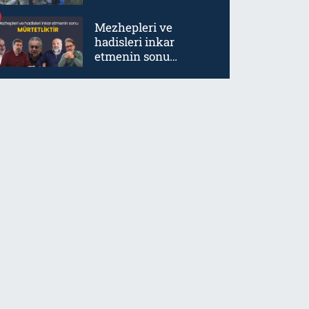
Mezhepleri ve
hadisleri inkar
etmenin sonu
mürtetliktir