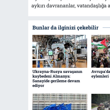
aykırı davrananlar, vatandaşlığa
Bunlar da ilginizi çekebilir
Ukrayna-Rusya savaşanın
Avrupa'da
kaybedeni Almanya:
eylemleri
Sanayide gerileme devam
ediyor