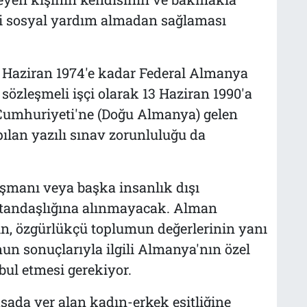
i sosyal yardım almadan sağlaması
Haziran 1974'e kadar Federal Almanya
özleşmeli işçi olarak 13 Haziran 1990'a
umhuriyeti'ne (Doğu Almanya) gelen
apılan yazılı sınav zorunluluğu da
şmanı veya başka insanlık dışı
tandaşlığına alınmayacak. Alman
in, özgürlükçü toplumun değerlerinin yanı
nun sonuçlarıyla ilgili Almanya'nın özel
ul etmesi gerekiyor.
sada yer alan kadın-erkek eşitliğine