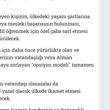
yen kişinin, ülkedeki yaşam şartlarına
a mesleki başarısının bulunması,
il öğrenmek için özel çaba sarf etmesi
ürülecek.
ı için daha önce yürürlükte olan ve
lerinin vatandaşlığı veya Alman
maya zorlayan "opsiyon modeli" tamamen
n vatandaşı olmasalar da
l yasal olarak ülkede ikamet etmesi
ecek.
eyen kişinin kendisinin ve bakmakla