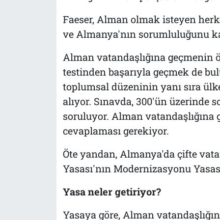
Faeser, Alman olmak isteyen herk
ve Almanya'nın sorumluluğunu kab
Alman vatandaşlığına geçmenin ön
testinden başarıyla geçmek de bu
toplumsal düzeninin yanı sıra ülke
alıyor. Sınavda, 300'ün üzerinde 
soruluyor. Alman vatandaşlığına g
cevaplaması gerekiyor.
Öte yandan, Almanya'da çifte vata
Yasası'nın Modernizasyonu Yasası"
Yasa neler getiriyor?
Yasaya göre, Alman vatandaşlığın