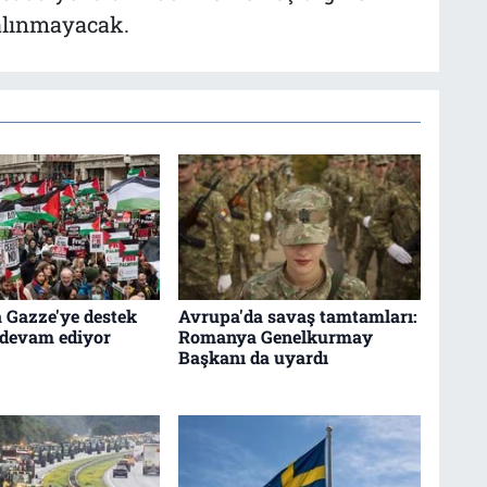
 alınmayacak.
 Gazze'ye destek
Avrupa'da savaş tamtamları:
 devam ediyor
Romanya Genelkurmay
Başkanı da uyardı