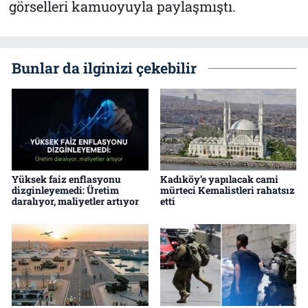
görselleri kamuoyuyla paylaşmıştı.
Bunlar da ilginizi çekebilir
Yüksek faiz enflasyonu
Kadıköy’e yapılacak cami
dizginleyemedi: Üretim
mürteci Kemalistleri rahatsız
daralıyor, maliyetler artıyor
etti