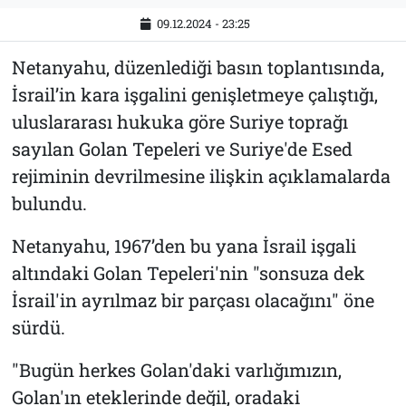
09.12.2024 - 23:25
Netanyahu, düzenlediği basın toplantısında,
İsrail’in kara işgalini genişletmeye çalıştığı,
uluslararası hukuka göre Suriye toprağı
sayılan Golan Tepeleri ve Suriye'de Esed
rejiminin devrilmesine ilişkin açıklamalarda
bulundu.
Netanyahu, 1967’den bu yana İsrail işgali
altındaki Golan Tepeleri'nin "sonsuza dek
İsrail'in ayrılmaz bir parçası olacağını" öne
sürdü.
"Bugün herkes Golan'daki varlığımızın,
Golan'ın eteklerinde değil, oradaki