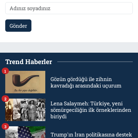
Gönder
Trend Haberler
1
Gözün gördüğü ile zihnin
kavradığı arasındaki uçurum
2
Lena Salaymeh: Türkiye, yeni
sömürgeciliğin ilk örneklerinden
biriydi
3
Trump'ın İran politikasına destek