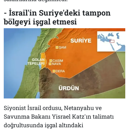
- İsrail'in Suriye'deki tampon
bölgeyi işgal etmesi
Siyonist İsrail ordusu, Netanyahu ve
Savunma Bakanı Yisrael Katz'ın talimatı
doğrultusunda işgal altındaki