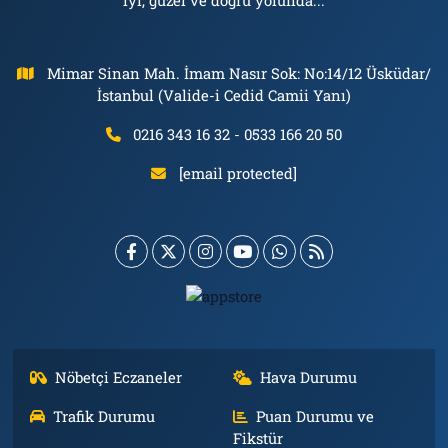
Mimar Sinan Mah. İmam Nasır Sok: No:14/12 Üsküdar/
İstanbul (Valide-i Cedid Camii Yanı)
0216 343 16 32 - 0533 166 20 50
[email protected]
Nöbetçi Eczaneler
Hava Durumu
Trafik Durumu
Puan Durumu ve
Fikstür