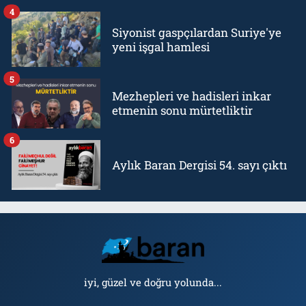
4
Siyonist gaspçılardan Suriye'ye
yeni işgal hamlesi
5
Mezhepleri ve hadisleri inkar
etmenin sonu mürtetliktir
6
Aylık Baran Dergisi 54. sayı çıktı
iyi, güzel ve doğru yolunda...