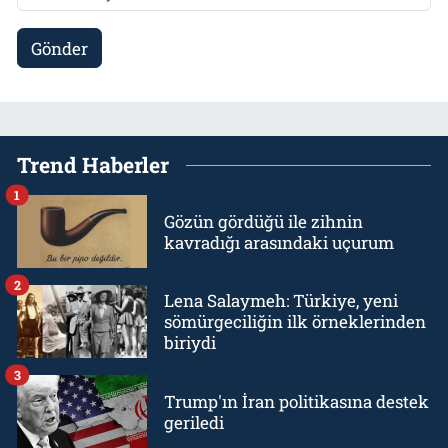
Gönder
Trend Haberler
1
Gözün gördüğü ile zihnin
kavradığı arasındaki uçurum
2
Lena Salaymeh: Türkiye, yeni
sömürgeciliğin ilk örneklerinden
biriydi
3
Trump'ın İran politikasına destek
geriledi