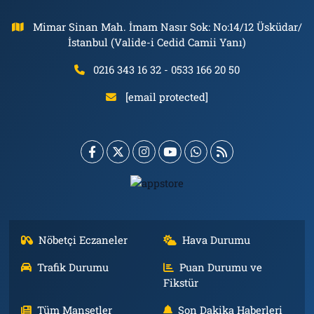
Mimar Sinan Mah. İmam Nasır Sok: No:14/12 Üsküdar/
İstanbul (Valide-i Cedid Camii Yanı)
0216 343 16 32 - 0533 166 20 50
[email protected]
Nöbetçi Eczaneler
Hava Durumu
Trafik Durumu
Puan Durumu ve
Fikstür
Tüm Manşetler
Son Dakika Haberleri