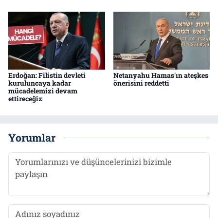
Erdoğan: Filistin devleti
Netanyahu Hamas'ın ateşkes
kuruluncaya kadar
önerisini reddetti
mücadelemizi devam
ettireceğiz
Yorumlar