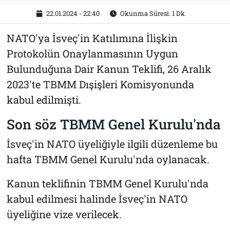
22.01.2024 - 22:40
Okunma Süresi: 1 Dk
NATO'ya İsveç'in Katılımına İlişkin
Protokolün Onaylanmasının Uygun
Bulunduğuna Dair Kanun Teklifi, 26 Aralık
2023'te TBMM Dışişleri Komisyonunda
kabul edilmişti.
Son söz TBMM Genel Kurulu'nda
İsveç'in NATO üyeliğiyle ilgili düzenleme bu
hafta TBMM Genel Kurulu'nda oylanacak.
Kanun teklifinin TBMM Genel Kurulu'nda
kabul edilmesi halinde İsveç'in NATO
üyeliğine vize verilecek.