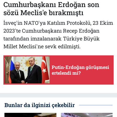
Cumhurbaşkanı Erdoğan son
sözü Meclis'e bırakmıştı
İsveç'in NATO'ya Katılım Protokolü, 23 Ekim
2023'te Cumhurbaşkanı Recep Erdoğan
tarafından imzalanarak Türkiye Büyük
Millet Meclisi'ne sevk edilmişti.
Putin-Erdoğan görüşmesi
ertelendi mi?
Bunlar da ilginizi çekebilir