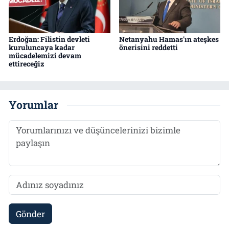
Erdoğan: Filistin devleti
Netanyahu Hamas'ın ateşkes
kuruluncaya kadar
önerisini reddetti
mücadelemizi devam
ettireceğiz
Yorumlar
Gönder