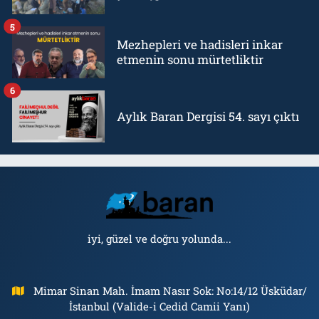
5
Mezhepleri ve hadisleri inkar
etmenin sonu mürtetliktir
6
Aylık Baran Dergisi 54. sayı çıktı
iyi, güzel ve doğru yolunda...
Mimar Sinan Mah. İmam Nasır Sok: No:14/12 Üsküdar/
İstanbul (Valide-i Cedid Camii Yanı)