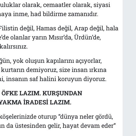
uluklar olarak, cemaatler olarak, siyasi
ahaya inme, had bildirme zamanıdır.
ilistin değil, Hamas değil, Arap değil, hala
e olanlar yarın Mısır’da, Ürdün’de,
kalırsınız.
üğün, yok oluşun kapılarını açıyorlar,
kurtarın demiyoruz, size insan ırkına
i, insanın saf halini koruyun diyoruz.
 ÖFKE LAZIM. KURŞUNDAN
 YAKMA İRADESİ LAZIM.
köşelerinizde oturup “dünya neler gördü,
n da üstesinden gelir, hayat devam eder”