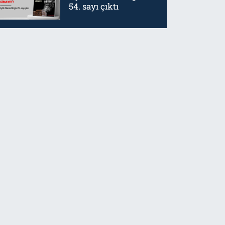
54. sayı çıktı