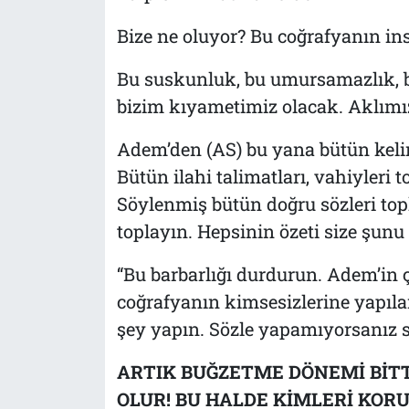
Bize ne oluyor? Bu coğrafyanın in
Bu suskunluk, bu umursamazlık, b
bizim kıyametimiz olacak. Aklımız
Adem’den (AS) bu yana bütün kelim
Bütün ilahi talimatları, vahiyleri 
Söylenmiş bütün doğru sözleri top
toplayın. Hepsinin özeti size şunu
“Bu barbarlığı durdurun. Adem’in 
coğrafyanın kimsesizlerine yapıla
şey yapın. Sözle yapamıyorsanız s
ARTIK BUĞZETME DÖNEMİ BİTTİ
OLUR! BU HALDE KİMLERİ KORU