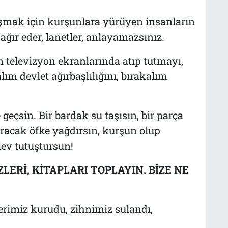
aşmak için kurşunlara yürüyen insanların
ağır eder, lanetler, anlayamazsınız.
 televizyon ekranlarında atıp tutmayı,
lım devlet ağırbaşlılığını, bırakalım
geçsin. Bir bardak su taşısın, bir parça
ıracak öfke yağdırsın, kurşun olup
lev tutuştursun!
ERİ, KİTAPLARI TOPLAYIN. BİZE NE
lerimiz kurudu, zihnimiz sulandı,