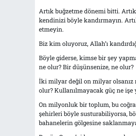
Artık buğzetme dönemi bitti. Artı
kendinizi böyle kandırmayın. Art
etmeyin.
Biz kim oluyoruz, Allah’ı kandırdı
Böyle giderse, kimse bir şey yapm
ne olur? Bir düşünsenize, ne olur?
İki milyar değil on milyar olsanı
olur? Kullanılmayacak güç ne işe 
On milyonluk bir toplum, bu coğrafy
şehirleri böyle susturabiliyorsa, b
bahanelerin gölgesine saklanmaya 