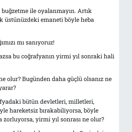
k buğzetme ile oyalanmayın. Artık
ık üstünüzdeki emaneti böyle heba
ğımızı mı sanıyoruz!
azsa bu coğrafyanın yirmi yıl sonraki hali
z ne olur? Bugünden daha güçlü olsanız ne
yarar?
adaki bütün devletleri, milletleri,
öyle hareketsiz bırakabiliyorsa, böyle
zorluyorsa, yirmi yıl sonrası ne olur?