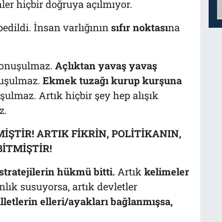
nler hiçbir doğruya açılmıyor.
bedildi. İnsan varlığının
sıfır noktası
na
konuşulmaz.
Açlıktan yavaş yavaş
uşulmaz.
Ekmek tuzağı kurup kurşuna
şulmaz. Artık hiçbir şey hep alışık
z.
ŞTİR! ARTIK FİKRİN, POLİTİKANIN,
İTMİŞTİR!
 stratejilerin hükmü bitti.
Artık
kelimeler
nlık susuyorsa, artık devletler
lletlerin elleri/ayakları bağlanmışsa,