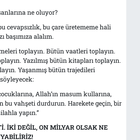
sanlarına ne oluyor?
u cevapsızlık, bu çare üretememe hali
ı başımıza alalım.
eleri toplayın. Bütün vaatleri toplayın.
toplayın. Yazılmış bütün kitapları toplayın.
layın. Yaşanmış bütün trajedileri
 söyleyecek:
çocuklarına, Allah’ın masum kullarına,
n bu vahşeti durdurun. Harekete geçin, bir
ilahla yapın.”
. İKİ DEĞİL, ON MİLYAR OLSAK NE
YABİLİRİZ!