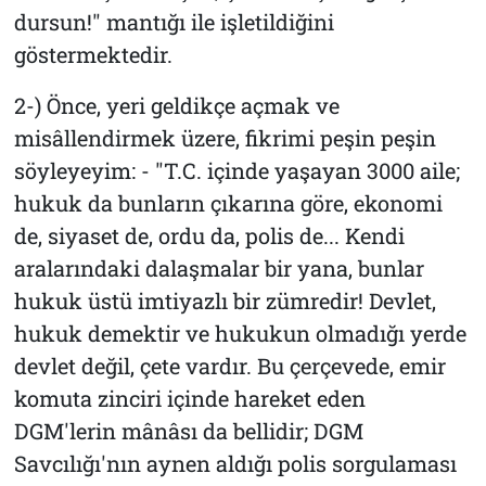
dursun!" mantığı ile işletildiğini
göstermektedir.
2-) Önce, yeri geldikçe açmak ve
misâllendirmek üzere, fikrimi peşin peşin
söyleyeyim: - "T.C. içinde yaşayan 3000 aile;
hukuk da bunların çıkarına göre, ekonomi
de, siyaset de, ordu da, polis de... Kendi
aralarındaki dalaşmalar bir yana, bunlar
hukuk üstü imtiyazlı bir zümredir! Devlet,
hukuk demektir ve hukukun olmadığı yerde
devlet değil, çete vardır. Bu çerçevede, emir
komuta zinciri içinde hareket eden
DGM'lerin mânâsı da bellidir; DGM
Savcılığı'nın aynen aldığı polis sorgulaması