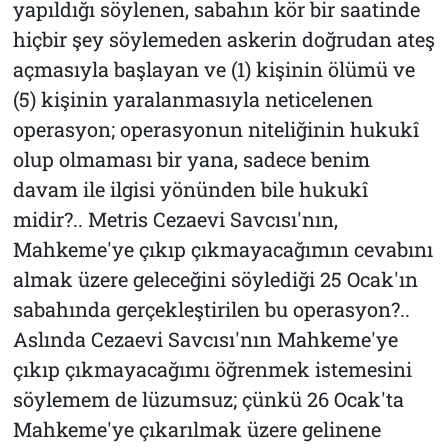
yapıldığı söylenen, sabahın kör bir saatinde
hiçbir şey söylemeden askerin doğrudan ateş
açmasıyla başlayan ve (1) kişinin ölümü ve
(5) kişinin yaralanmasıyla neticelenen
operasyon; operasyonun niteliğinin hukukî
olup olmaması bir yana, sadece benim
davam ile ilgisi yönünden bile hukukî
midir?.. Metris Cezaevi Savcısı'nın,
Mahkeme'ye çıkıp çıkmayacağımın cevabını
almak üzere geleceğini söylediği 25 Ocak'ın
sabahında gerçekleştirilen bu operasyon?..
Aslında Cezaevi Savcısı'nın Mahkeme'ye
çıkıp çıkmayacağımı öğrenmek istemesini
söylemem de lüzumsuz; çünkü 26 Ocak'ta
Mahkeme'ye çıkarılmak üzere gelinene