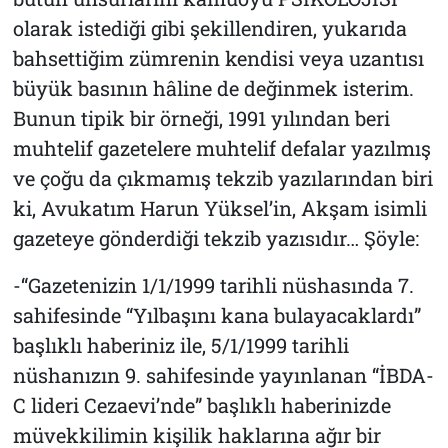
olarak istediği gibi şekillendiren, yukarıda
bahsettiğim zümrenin kendisi veya uzantısı
büyük basının hâline de değinmek isterim.
Bunun tipik bir örneği, 1991 yılından beri
muhtelif gazetelere muhtelif defalar yazılmış
ve çoğu da çıkmamış tekzib yazılarından biri
ki, Avukatım Harun Yüksel’in, Akşam isimli
gazeteye gönderdiği tekzib yazısıdır… Şöyle:
-“Gazetenizin 1/1/1999 tarihli nüshasında 7.
sahifesinde “Yılbaşını kana bulayacaklardı”
başlıklı haberiniz ile, 5/1/1999 tarihli
nüshanızın 9. sahifesinde yayınlanan “İBDA-
C lideri Cezaevi’nde” başlıklı haberinizde
müvekkilimin kişilik haklarına ağır bir