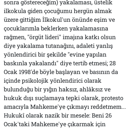
sonra göstereceğim) yakalaması, üstelik
ilkokula giden çocuğumu hergün almak
üzere gittiğim İlkokul'un önünde eşim ve
çocuklarımla beklerken yakalamasına
rağmen, "örgüt lideri" imajına katkı olsun
diye yakalama tutanağını, adaleti yanlış
yönlendirici bir şekilde "evine yapılan
baskınla yakalandı" diye tertib etmesi; 28
Ocak 1998'de böyle başlayan ve basının da
içinde psikolojik yönlendirici olarak
bulunduğu bir yığın haksız, ahlâksız ve
hukuk dışı suçlamaya tepki olarak, protesto
amacıyla Mahkeme'ye çıkmayı reddetmem...
Hukukî olarak nazik bir mesele: Beni 26
Ocak'taki Mahkeme'ye çıkarmak için