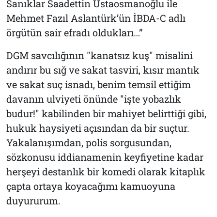
Sanıklar Saadettin Ustaosmanoğlu ile
Mehmet Fazıl Aslantürk’ün İBDA-C adlı
örgütün sair efradı oldukları…”
DGM savcılığının "kanatsız kuş" misalini
andırır bu sığ ve sakat tasviri, kısır mantık
ve sakat suç isnadı, benim temsil ettiğim
davanın ulviyeti önünde "işte yobazlık
budur!" kabilinden bir mahiyet belirttiği gibi,
hukuk haysiyeti açısından da bir suçtur.
Yakalanışımdan, polis sorgusundan,
sözkonusu iddianamenin keyfiyetine kadar
herşeyi destanlık bir komedi olarak kitaplık
çapta ortaya koyacağımı kamuoyuna
duyururum.