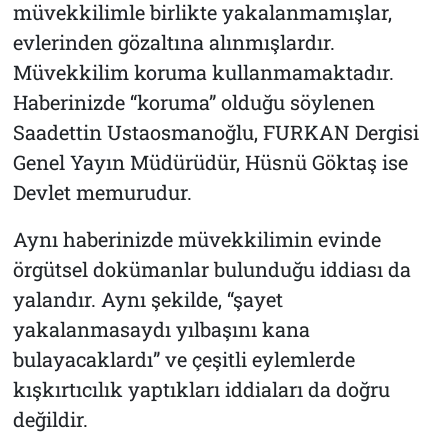
müvekkilimle birlikte yakalanmamışlar,
evlerinden gözaltına alınmışlardır.
Müvekkilim koruma kullanmamaktadır.
Haberinizde “koruma” olduğu söylenen
Saadettin Ustaosmanoğlu, FURKAN Dergisi
Genel Yayın Müdürüdür, Hüsnü Göktaş ise
Devlet memurudur.
Aynı haberinizde müvekkilimin evinde
örgütsel dokümanlar bulunduğu iddiası da
yalandır. Aynı şekilde, “şayet
yakalanmasaydı yılbaşını kana
bulayacaklardı” ve çeşitli eylemlerde
kışkırtıcılık yaptıkları iddiaları da doğru
değildir.