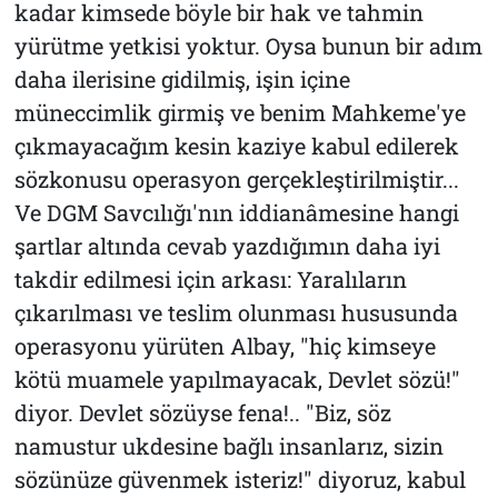
kadar kimsede böyle bir hak ve tahmin
yürütme yetkisi yoktur. Oysa bunun bir adım
daha ilerisine gidilmiş, işin içine
müneccimlik girmiş ve benim Mahkeme'ye
çıkmayacağım kesin kaziye kabul edilerek
sözkonusu operasyon gerçekleştirilmiştir...
Ve DGM Savcılığı'nın iddianâmesine hangi
şartlar altında cevab yazdığımın daha iyi
takdir edilmesi için arkası: Yaralıların
çıkarılması ve teslim olunması hususunda
operasyonu yürüten Albay, "hiç kimseye
kötü muamele yapılmayacak, Devlet sözü!"
diyor. Devlet sözüyse fena!.. "Biz, söz
namustur ukdesine bağlı insanlarız, sizin
sözünüze güvenmek isteriz!" diyoruz, kabul