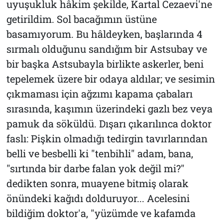
uyuşukluk hâkim şekilde, Kartal Cezaevi'ne
getirildim. Sol bacağımın üstüne
basamıyorum. Bu hâldeyken, başlarında 4
sırmalı olduğunu sandığım bir Astsubay ve
bir başka Astsubayla birlikte askerler, beni
tepelemek üzere bir odaya aldılar; ve sesimin
çıkmaması için ağzımı kapama çabaları
sırasında, kaşımın üzerindeki gazlı bez veya
pamuk da söküldü. Dışarı çıkarılınca doktor
faslı: Pişkin olmadığı tedirgin tavırlarından
belli ve besbelli ki "tenbihli" adam, bana,
"sırtında bir darbe falan yok değil mi?"
dedikten sonra, muayene bitmiş olarak
önündeki kağıdı dolduruyor... Acelesini
bildiğim doktor'a, "yüzümde ve kafamda