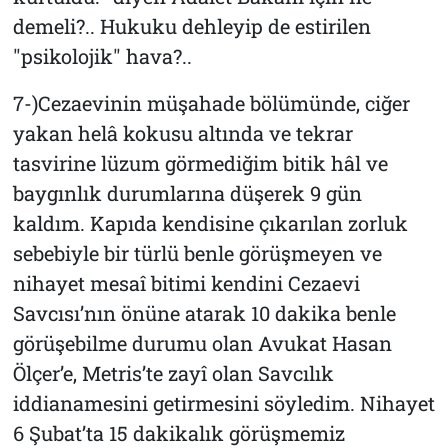
demeli?.. Hukuku dehleyip de estirilen
"psikolojik" hava?..
7-)Cezaevinin müşahade bölümünde, ciğer
yakan helâ kokusu altında ve tekrar
tasvirine lüzum görmediğim bitik hâl ve
baygınlık durumlarına düşerek 9 gün
kaldım. Kapıda kendisine çıkarılan zorluk
sebebiyle bir türlü benle görüşmeyen ve
nihayet mesaî bitimi kendini Cezaevi
Savcısı’nın önüne atarak 10 dakika benle
görüşebilme durumu olan Avukat Hasan
Ölçer’e, Metris’te zayî olan Savcılık
iddianamesini getirmesini söyledim. Nihayet
6 Şubat’ta 15 dakikalık görüşmemiz