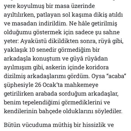
yere koyulmuş bir masa üzerinde
ayıltılırken, patlayan sol kaşıma dikiş atıldı
ve masadan indirildim. Ne hâle getirilmiş
olduğumu göstermek için sadece şu sahne
yeter: Ayaküstü dikildikten sonra, rüyâ gibi,
yaklaşık 10 senedir görmediğim bir
arkadaşla konuştum ve güyâ rüyâdan
ayılmışım gibi, askerin içinde koridora
dizilmiş arkadaşlarımı gördüm. Oysa “acaba”
şüphesiyle 26 Ocak’ta mahkemeye
getirilirken arabada sorduğum arkadaşlar,
benim tepelendiğimi görmediklerini ve
kendilerinin bahçede olduklarını söylediler.
Bütün vücuduma müthiş bir hissizlik ve