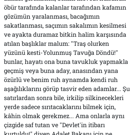
öbür tarafında kalanlar tarafından kafamın
gözümün yaralanması, bacağımın
sakatlanması, saçımın sakalımın kesilmesi
ve ayakta duramaz bitkin halim karşısında
atılan başlıklar malum: "Traş olurken
yüzünü kesti-Yolunmuş Tavuğa Döndü!"
bunlar, hayatı ona buna tavukluk yapmakla
geçmiş veya buna aday, anasından yana
özürlü ve benim ruh aynamda kendi ruh
aşağılıklarını görüp tasvir eden adamlar... Şu
satırlardan sonra bile, irkilip silkinecekleri
yerde sadece sırıtacaklarını bilmek için,
kâhin olmak gerekmez... Ama onlarla aynı
çizgide saf tutan ve "Devlet'in itibarı
kurtuldu!" diyen Adalet Bakanı için ne