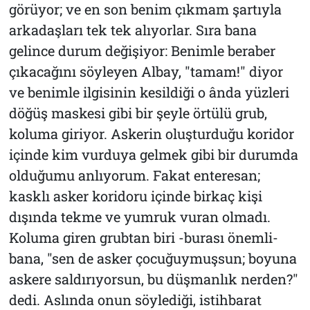
görüyor; ve en son benim çıkmam şartıyla
arkadaşları tek tek alıyorlar. Sıra bana
gelince durum değişiyor: Benimle beraber
çıkacağını söyleyen Albay, "tamam!" diyor
ve benimle ilgisinin kesildiği o ânda yüzleri
döğüş maskesi gibi bir şeyle örtülü grub,
koluma giriyor. Askerin oluşturduğu koridor
içinde kim vurduya gelmek gibi bir durumda
olduğumu anlıyorum. Fakat enteresan;
kasklı asker koridoru içinde birkaç kişi
dışında tekme ve yumruk vuran olmadı.
Koluma giren grubtan biri -burası önemli-
bana, "sen de asker çocuğuymuşsun; boyuna
askere saldırıyorsun, bu düşmanlık nerden?"
dedi. Aslında onun söylediği, istihbarat