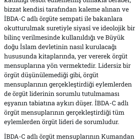
bizzat kendisi tarafından kaleme alınan ve
İBDA-C adlı örgüte sempati ile bakanlara
okutturulmak suretiyle siyasî ve ideolojik bir
bilinç verilmesinde kullanıldığı ve Büyük
doğu İslam devletinin nasıl kurulacağı
hususunda kitaplarında, yer vererek örgüt
mensuplarına yön vermektedir. Lidersiz bir
örgüt düşünülemediği gibi, örgüt
mensuplarının gerçekleştirdiği eylemlerden
de örgüt liderinin sorumlu tutulmaması
eşyanın tabiatına aykırı düşer. İBDA-C adlı
örgüt mensuplarının gerçekleştirdiği tüm
eylemlerden örgüt lideri de sorumludur.
İBDA-C adlı örgüt mensuplarının Kumandan