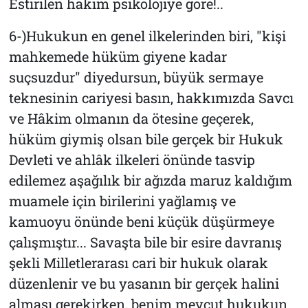
Estirilen hakim psikolojiye göre!..
6-)Hukukun en genel ilkelerinden biri, "kişi
mahkemede hüküm giyene kadar
suçsuzdur" diyedursun, büyük sermaye
teknesinin cariyesi basın, hakkımızda Savcı
ve Hâkim olmanın da ötesine geçerek,
hüküm giymiş olsan bile gerçek bir Hukuk
Devleti ve ahlâk ilkeleri önünde tasvip
edilemez aşağılık bir ağızda maruz kaldığım
muamele için birilerini yağlamış ve
kamuoyu önünde beni küçük düşürmeye
çalışmıştır... Savaşta bile bir esire davranış
şekli Milletlerarası cari bir hukuk olarak
düzenlenir ve bu yasanın bir gerçek halini
alması gerekirken, benim mevcut hukukun