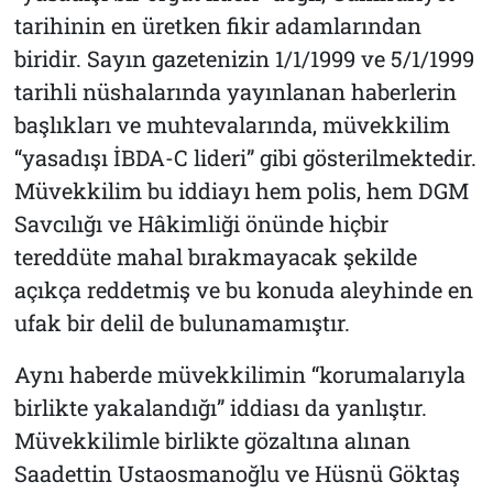
tarihinin en üretken fikir adamlarından
biridir. Sayın gazetenizin 1/1/1999 ve 5/1/1999
tarihli nüshalarında yayınlanan haberlerin
başlıkları ve muhtevalarında, müvekkilim
“yasadışı İBDA-C lideri” gibi gösterilmektedir.
Müvekkilim bu iddiayı hem polis, hem DGM
Savcılığı ve Hâkimliği önünde hiçbir
tereddüte mahal bırakmayacak şekilde
açıkça reddetmiş ve bu konuda aleyhinde en
ufak bir delil de bulunamamıştır.
Aynı haberde müvekkilimin “korumalarıyla
birlikte yakalandığı” iddiası da yanlıştır.
Müvekkilimle birlikte gözaltına alınan
Saadettin Ustaosmanoğlu ve Hüsnü Göktaş