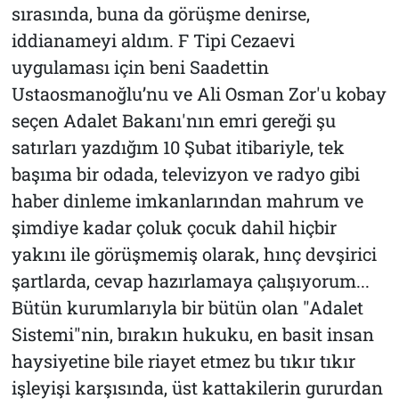
sırasında, buna da görüşme denirse,
iddianameyi aldım. F Tipi Cezaevi
uygulaması için beni Saadettin
Ustaosmanoğlu’nu ve Ali Osman Zor'u kobay
seçen Adalet Bakanı'nın emri gereği şu
satırları yazdığım 10 Şubat itibariyle, tek
başıma bir odada, televizyon ve radyo gibi
haber dinleme imkanlarından mahrum ve
şimdiye kadar çoluk çocuk dahil hiçbir
yakını ile görüşmemiş olarak, hınç devşirici
şartlarda, cevap hazırlamaya çalışıyorum...
Bütün kurumlarıyla bir bütün olan "Adalet
Sistemi"nin, bırakın hukuku, en basit insan
haysiyetine bile riayet etmez bu tıkır tıkır
işleyişi karşısında, üst kattakilerin gururdan