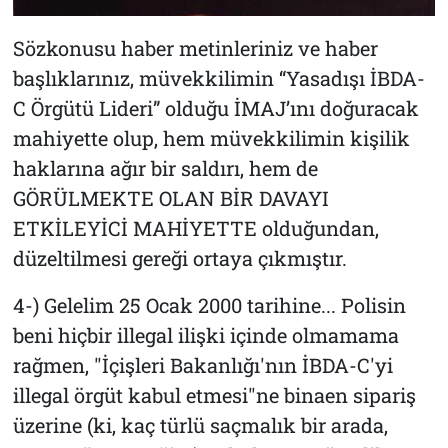
Sözkonusu haber metinleriniz ve haber
başlıklarınız, müvekkilimin “Yasadışı İBDA-
C Örgütü Lideri” olduğu İMAJ’ını doğuracak
mahiyette olup, hem müvekkilimin kişilik
haklarına ağır bir saldırı, hem de
GÖRÜLMEKTE OLAN BİR DAVAYI
ETKİLEYİCİ MAHİYETTE olduğundan,
düzeltilmesi gereği ortaya çıkmıştır.
4-) Gelelim 25 Ocak 2000 tarihine... Polisin
beni hiçbir illegal ilişki içinde olmamama
rağmen, "İçişleri Bakanlığı'nın İBDA-C'yi
illegal örgüt kabul etmesi"ne binaen sipariş
üzerine (ki, kaç türlü saçmalık bir arada,