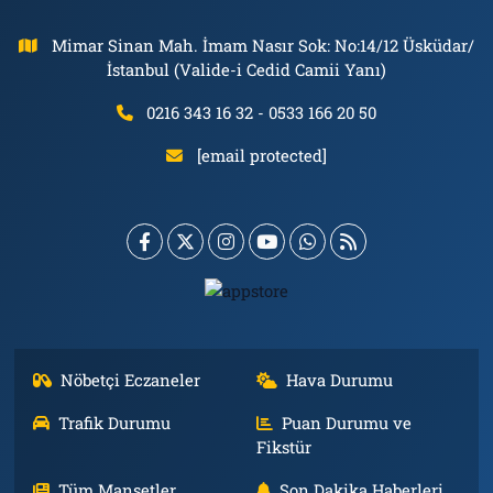
Mimar Sinan Mah. İmam Nasır Sok: No:14/12 Üsküdar/
İstanbul (Valide-i Cedid Camii Yanı)
0216 343 16 32 - 0533 166 20 50
[email protected]
Nöbetçi Eczaneler
Hava Durumu
Trafik Durumu
Puan Durumu ve
Fikstür
Tüm Manşetler
Son Dakika Haberleri