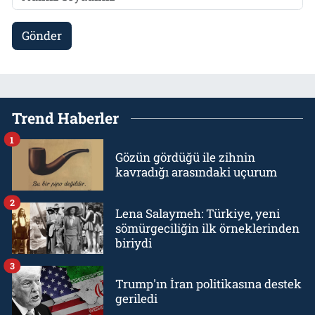
Gönder
Trend Haberler
1
Gözün gördüğü ile zihnin
kavradığı arasındaki uçurum
2
Lena Salaymeh: Türkiye, yeni
sömürgeciliğin ilk örneklerinden
biriydi
3
Trump'ın İran politikasına destek
geriledi