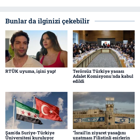
Bunlar da ilginizi çekebilir
RTÜK uyuma, işini yap!
Terörsüz Türkiye yasası
Adalet Komisyonu'nda kabul
edildi
Şam'da Suriye-Türkiye
"İsrail'in ziyaret yasağını
Üniversitesi kuruluyor
uzatması Filistinli esirlerin