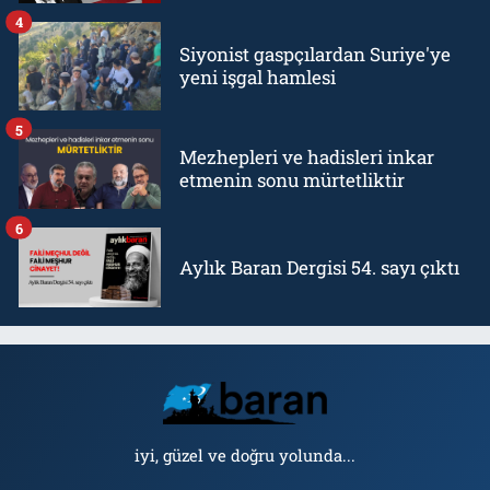
4
Siyonist gaspçılardan Suriye'ye
yeni işgal hamlesi
5
Mezhepleri ve hadisleri inkar
etmenin sonu mürtetliktir
6
Aylık Baran Dergisi 54. sayı çıktı
iyi, güzel ve doğru yolunda...