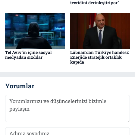
tecridini derinleştiriyor"
Tel Aviv’in içine sosyal
Lübnan'dan Türkiye hamlesi:
medyadan sızdılar
Enerjide stratejik ortaklık
kapıda
Yorumlar