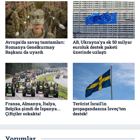
Avrupa'da savaş tamtamları:
AB, Ukrayna'ya ek 50 milyar
Romanya Genelkurmay
euroluk destek paketi
Başkanı da uyardı
üzerinde uzlaştı
Fransa, Almanya, İtalya,
Terörist İsrail'in
Belçika şimdi de İspanya...
propagandasına İsveç'ten
Çiftçiler sokakta!
destek!
Yorumlar