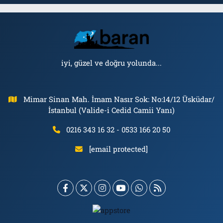
iyi, güzel ve doğru yolunda...
Mimar Sinan Mah. İmam Nasır Sok: No:14/12 Üsküdar/
İstanbul (Valide-i Cedid Camii Yanı)
0216 343 16 32 - 0533 166 20 50
[email protected]