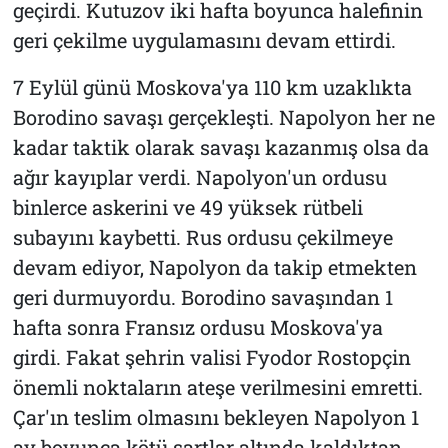
geçirdi. Kutuzov iki hafta boyunca halefinin
geri çekilme uygulamasını devam ettirdi.
7 Eylül günü Moskova'ya 110 km uzaklıkta
Borodino savaşı gerçekleşti. Napolyon her ne
kadar taktik olarak savaşı kazanmış olsa da
ağır kayıplar verdi. Napolyon'un ordusu
binlerce askerini ve 49 yüksek rütbeli
subayını kaybetti. Rus ordusu çekilmeye
devam ediyor, Napolyon da takip etmekten
geri durmuyordu. Borodino savaşından 1
hafta sonra Fransız ordusu Moskova'ya
girdi. Fakat şehrin valisi Fyodor Rostopçin
önemli noktaların ateşe verilmesini emretti.
Çar'ın teslim olmasını bekleyen Napolyon 1
ay boyunca kötü şartlar altında kaldıktan