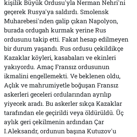
kişilik Büyük Ordusu'yla Nerman Nehri'ni
geçerek Rusya'ya saldırdı. Smolensk
Muharebesi'nden galip çıkan Napolyon,
burada ordugah kurmak yerine Rus
ordusunu takip etti. Fakat hesap edilmeyen
bir durum yaşandı. Rus ordusu çekildikçe
Kazaklar köyleri, kasabaları ve ekinleri
yakıyordu. Amaç Fransız ordusunun
ikmalini engellemekti. Ve beklenen oldu,
Açlık ve mahrumiyetle boğuşan Fransız
askerleri geceleri ordularından ayrılıp
yiyecek aradı. Bu askerler sıkça Kazaklar
tarafından ele geçirildi veya öldürüldü. Üç
aylık geri çekilmenin ardından Çar
I.Aleksandr, ordunun başına Kutuzov'u