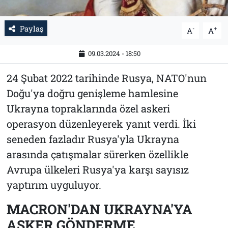
Paylaş
-
+
A
A
09.03.2024 - 18:50
24 Şubat 2022 tarihinde Rusya, NATO'nun
Doğu'ya doğru genişleme hamlesine
Ukrayna topraklarında özel askeri
operasyon düzenleyerek yanıt verdi. İki
seneden fazladır Rusya'yla Ukrayna
arasında çatışmalar sürerken özellikle
Avrupa ülkeleri Rusya'ya karşı sayısız
yaptırım uyguluyor.
MACRON'DAN UKRAYNA'YA
ASKER GÖNDERME