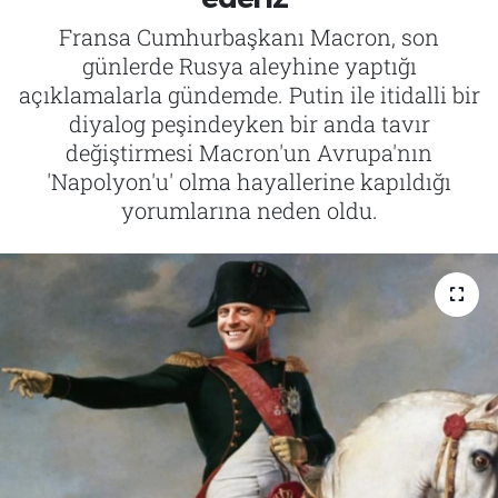
Fransa Cumhurbaşkanı Macron, son
Tarih
İletişim
günlerde Rusya aleyhine yaptığı
açıklamalarla gündemde. Putin ile itidalli bir
Künye
diyalog peşindeyken bir anda tavır
değiştirmesi Macron'un Avrupa'nın
'Napolyon'u' olma hayallerine kapıldığı
yorumlarına neden oldu.