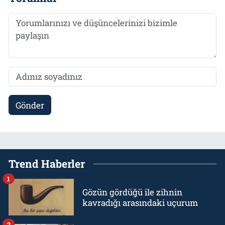
Gönder
Trend Haberler
1
Gözün gördüğü ile zihnin
kavradığı arasındaki uçurum
2