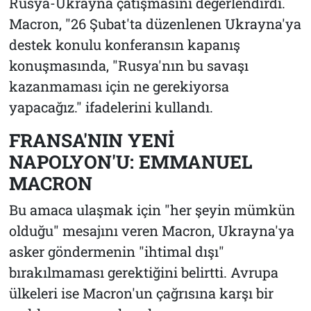
Rusya-Ukrayna çatışmasını değerlendirdi.
Macron, "26 Şubat'ta düzenlenen Ukrayna'ya
destek konulu konferansın kapanış
konuşmasında, "Rusya'nın bu savaşı
kazanmaması için ne gerekiyorsa
yapacağız." ifadelerini kullandı.
FRANSA'NIN YENİ
NAPOLYON'U: EMMANUEL
MACRON
Bu amaca ulaşmak için "her şeyin mümkün
olduğu" mesajını veren Macron, Ukrayna'ya
asker göndermenin "ihtimal dışı"
bırakılmaması gerektiğini belirtti. Avrupa
ülkeleri ise Macron'un çağrısına karşı bir