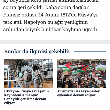
sonra geri çekildi. Daha sonra dağılan
Fransız ordusu 14 Aralık 1812'de Rusya'yı
terk etti. Napolyon bu ağır yenilginin
ardından büyük bir itibar kaybına uğradı.
Bunlar da ilginizi çekebilir
Ukrayna-Rusya savaşanın
Avrupa'da Gazze'ye destek
kaybedeni Almanya:
eylemleri devam ediyor
Sanayide gerileme devam
ediyor