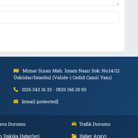
Mimar Sinan Mah. İmam Nasır Sok: No:14/12
Üsküdar/İstanbul (Valide-i Cedid Camii Yanı)
0216 343 16 32 - 0533 166 20 50
[email protected]
ava Durumu
Trafik Durumu
n Dakika Haberleri
Haber Arşivi