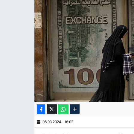
Tarih
İletişim
Künye
06.03.2024 - 16:02