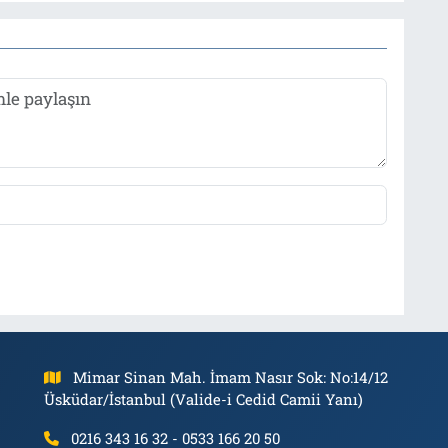
Mimar Sinan Mah. İmam Nasır Sok: No:14/12
Üsküdar/İstanbul (Valide-i Cedid Camii Yanı)
0216 343 16 32 - 0533 166 20 50