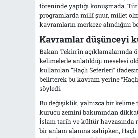
töreninde yaptığı konuşmada, Tür
programlarda millî şuur, millet olm
kavramların merkeze alındığını bel
Kavramlar düşünceyi k
Bakan Tekin’in açıklamalarında öne
kelimelerle anlatıldığı meselesi ol
kullanılan “Haçlı Seferleri” ifades
belirterek bu kavram yerine “Haçlı 
söyledi.
Bu değişiklik, yalnızca bir kelime t
kurucu zemini bakımından dikkat 
İslam tarih ve kültür havzasında 
bir anlam alanına sahipken; Haçlı