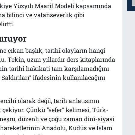
kiye Yüzyılı Maarif Modeli kapsamında
a bilinci ve vatanseverlik gibi
irtti.
uruyor
 çıkan başlık, tarihî olayların hangi
du. Tekin, uzun yıllardır ders kitaplarında
inin tarihî hakikati tam karşılamadığını
Saldırıları” ifadesinin kullanılacağını
ercihi olarak değil, tarih anlatısının
çekiyor. Çünkü “sefer” kelimesi, Türk-
meşru, düzenli ve çoğu zaman dinî-siyasi
 hareketlerinin Anadolu, Kudüs ve İslam