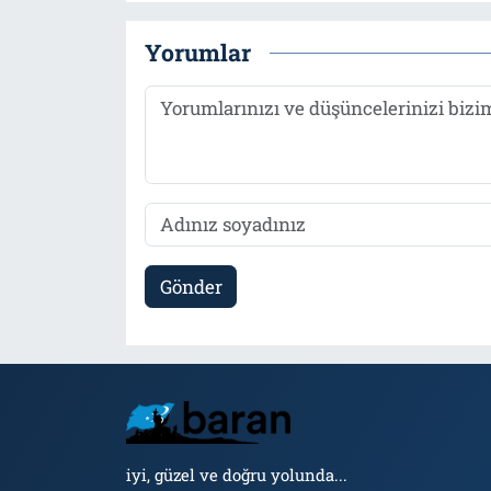
Yorumlar
Gönder
iyi, güzel ve doğru yolunda...