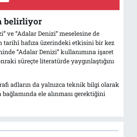
 belirliyor
” ve “Adalar Denizi” meselesine de
tarihî hafıza üzerindeki etkisini bir kez
inde “Adalar Denizi” kullanımına işaret
raki süreçte literatürde yaygınlaştığını
afi adların da yalnızca teknik bilgi olarak
ıza bağlamında ele alınması gerektiğini