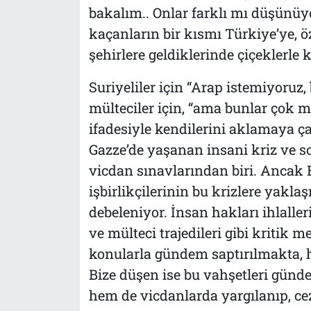
bakalım.. Onlar farklı mı düşünüy
kaçanların bir kısmı Türkiye’ye, öz
şehirlere geldiklerinde çiçeklerle k
Suriyeliler için “Arap istemiyoruz,
mülteciler için, “ama bunlar çok m
ifadesiyle kendilerini aklamaya çalı
Gazze’de yaşanan insani kriz ve 
vicdan sınavlarından biri. Ancak B
işbirlikçilerinin bu krizlere yaklaş
debeleniyor. İnsan hakları ihlalleri
ve mülteci trajedileri gibi kritik m
konularla gündem saptırılmakta, h
Bize düşen ise bu vahşetleri günd
hem de vicdanlarda yargılanıp, ce