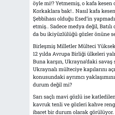
öyle mi!? Yetmemiş, o kafa kesen cih
Korkaklara bak!.. Nasıl kafa kesen
Şebbihası olduğu Esed’in yapmadı
etmiş.. Sadece medya değil, Batılı 
da bu ikiyüzlülüğü gözler önüne s
Birleşmiş Milletler Mülteci Yüksek
12 yılda Avrupa Birliği ülkeleri yal
Buna karşın, Ukrayna’daki savaş 
Ukraynalı mülteciye kapılarını açm
konusundaki ayrımcı yaklaşımını
durum değil mi?
Sarı saçlı mavi gözlü ise katledile
kavruk tenli ve gözleri kahve re
ibaret bir durum olarak görülüyor.