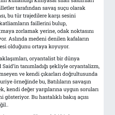
illetler tarafından savaş suçu olarak
, bu tür trajedilere karşı sesini
atliamların faillerini bulup,
tmaya zorlamak yerine, odak noktasını
ıyor. Aslında medeni denilen kafaların
ekesi olduğunu ortaya koyuyor.
klaşımları, oryantalist bir dünya
 Said’in tanımladığı şekliyle oryantalizm,
ümseyen ve kendi çıkarları doğrultusunda
Suriye örneğinde bu, Batılıların savaşın
, kendi değer yargılarına uygun soruları
gösteriyor. Bu hastalıklı bakış açısı
il..