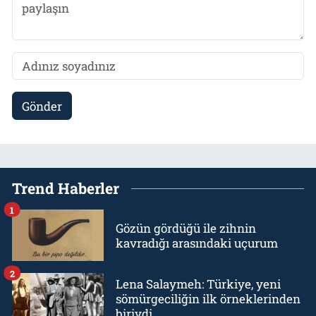
Gönder
Trend Haberler
1
Gözün gördüğü ile zihnin
kavradığı arasındaki uçurum
2
Lena Salaymeh: Türkiye, yeni
sömürgeciliğin ilk örneklerinden
biriydi