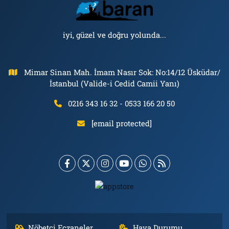
iyi, güzel ve doğru yolunda...
Mimar Sinan Mah. İmam Nasır Sok: No:14/12 Üsküdar/
İstanbul (Valide-i Cedid Camii Yanı)
0216 343 16 32 - 0533 166 20 50
[email protected]
Nöbetçi Eczaneler
Hava Durumu