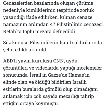
Cenazelerden bazılarında oluşan çürüme
nedeniyle kimliklerinin tespitinde zorluk
yaşandığı ifade edilirken, kılınan cenaze
namazının ardından 47 Filistinlinin cenazesi
Refah`ta toplu mezara defnedildi.
Söz konusu Filistinlilerin İsrail saldırılarında
şehit edildi aktarıldı.
ABD`li yayın kuruluşu CNN, uydu
görüntüleri ve videolarda yaptığı incelemeler
sonucunda, İsrail`in Gazze`de Hamas`ın
elinde olan ve öldüğü bildirilen İsrailli
esirlerin buralarda gömülü olup olmadığını
anlamak için çok sayıda mezarlığı tahrip
ettiğini ortaya koymuştu.