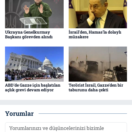
Ukrayna Genelkurmay
İsrail'den, Hamas'la dolaylı
Başkanı görevden alındı
müzakere
ABD'de Gazze için başlatılan
Terörist İsrail, Gazze'den bir
açlık grevi devam ediyor
taburunu daha çekti
Yorumlar