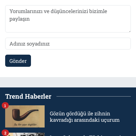
Gönder
Trend Haberler
1
Gözün gördüğü ile zihnin
kavradığı arasındaki uçurum
2