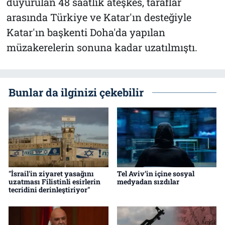
duyurulan 48 saatlik ateşkes, taraflar
arasında Türkiye ve Katar'ın desteğiyle
Katar'ın başkenti Doha'da yapılan
müzakerelerin sonuna kadar uzatılmıştı.
Bunlar da ilginizi çekebilir
"İsrail'in ziyaret yasağını
Tel Aviv’in içine sosyal
uzatması Filistinli esirlerin
medyadan sızdılar
tecridini derinleştiriyor"