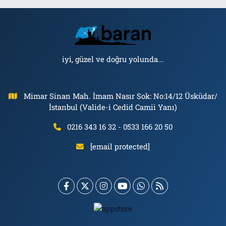
iyi, güzel ve doğru yolunda...
Mimar Sinan Mah. İmam Nasır Sok: No:14/12 Üsküdar/
İstanbul (Valide-i Cedid Camii Yanı)
0216 343 16 32 - 0533 166 20 50
[email protected]