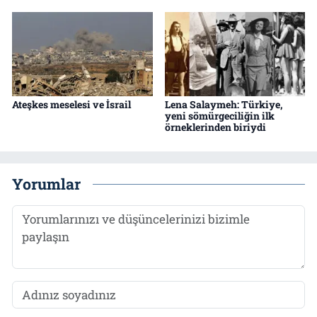
Ateşkes meselesi ve İsrail
Lena Salaymeh: Türkiye,
yeni sömürgeciliğin ilk
örneklerinden biriydi
Yorumlar