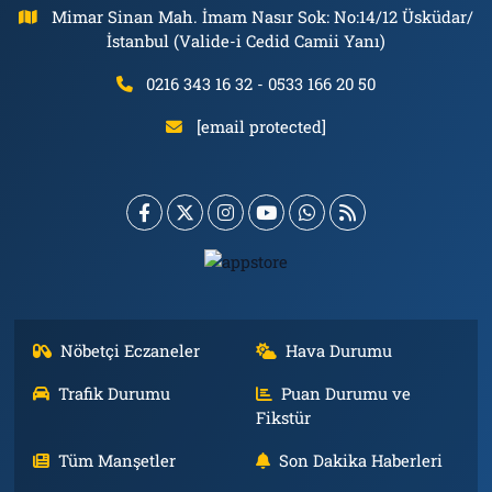
Mimar Sinan Mah. İmam Nasır Sok: No:14/12 Üsküdar/
İstanbul (Valide-i Cedid Camii Yanı)
0216 343 16 32 - 0533 166 20 50
[email protected]
Nöbetçi Eczaneler
Hava Durumu
Trafik Durumu
Puan Durumu ve
Fikstür
Tüm Manşetler
Son Dakika Haberleri