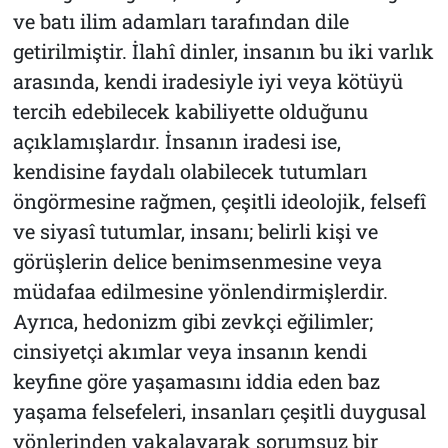
ve batı ilim adamları tarafından dile
getirilmiştir. İlahî dinler, insanın bu iki varlık
arasında, kendi iradesiyle iyi veya kötüyü
tercih edebilecek kabiliyette olduğunu
açıklamışlardır. İnsanın iradesi ise,
kendisine faydalı olabilecek tutumları
öngörmesine rağmen, çeşitli ideolojik, felsefî
ve siyasî tutumlar, insanı; belirli kişi ve
görüşlerin delice benimsenmesine veya
müdafaa edilmesine yönlendirmişlerdir.
Ayrıca, hedonizm gibi zevkçi eğilimler;
cinsiyetçi akımlar veya insanın kendi
keyfine göre yaşamasını iddia eden baz
yaşama felsefeleri, insanları çeşitli duygusal
yönlerinden yakalayarak sorumsuz bir