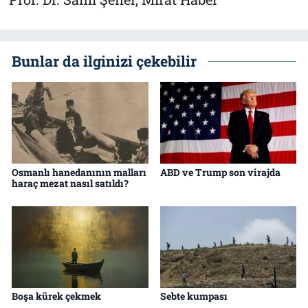
Bunlar da ilginizi çekebilir
Osmanlı hanedanının malları
ABD ve Trump son virajda
haraç mezat nasıl satıldı?
Boşa kürek çekmek
Sebte kumpası