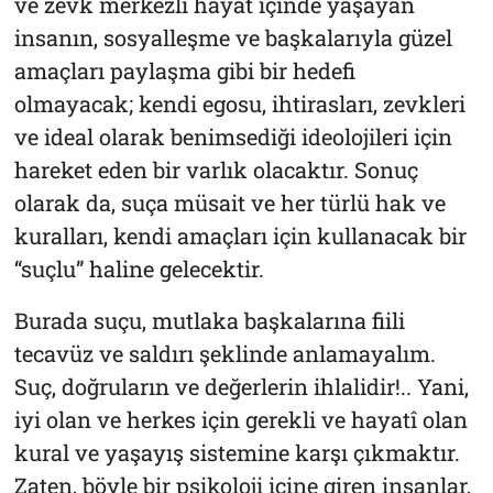
ve zevk merkezli hayat içinde yaşayan
insanın, sosyalleşme ve başkalarıyla güzel
amaçları paylaşma gibi bir hedefi
olmayacak; kendi egosu, ihtirasları, zevkleri
ve ideal olarak benimsediği ideolojileri için
hareket eden bir varlık olacaktır. Sonuç
olarak da, suça müsait ve her türlü hak ve
kuralları, kendi amaçları için kullanacak bir
“suçlu” haline gelecektir.
Burada suçu, mutlaka başkalarına fiili
tecavüz ve saldırı şeklinde anlamayalım.
Suç, doğruların ve değerlerin ihlalidir!.. Yani,
iyi olan ve herkes için gerekli ve hayatî olan
kural ve yaşayış sistemine karşı çıkmaktır.
Zaten, böyle bir psikoloji içine giren insanlar,