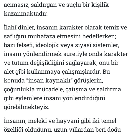
acımasız, saldırgan ve suçlu bir kişilik
kazanmaktadır.
İlahî dinler, insanın karakter olarak temiz ve
saflığını muhafaza etmesini hedeflerken;
bazı felsefi, ideolojik veya siyasî sistemler,
insanı yönlendirmek suretiyle onda karakter
ve tutum değişikliğini sağlayarak, onu bir
alet gibi kullanmaya çalışmışlardır. Bu
konuda “insan kaynaklı” görüşlerin,
çoğunlukla mücadele, çatışma ve saldırma
gibi eylemlere insanı yönlendirdiğini
görebilmekteyiz.
İnsanın, melekî ve hayvanî gibi iki temel
özelliği olduğunu, uzun yıllardan beri doğu