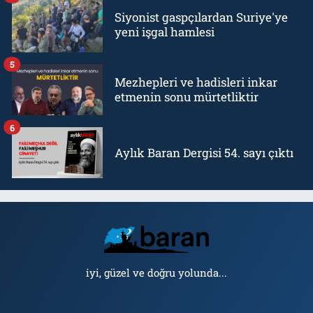
Siyonist gaspçılardan Suriye'ye
yeni işgal hamlesi
5
Mezhepleri ve hadisleri inkar
etmenin sonu mürtetliktir
6
Aylık Baran Dergisi 54. sayı çıktı
iyi, güzel ve doğru yolunda...