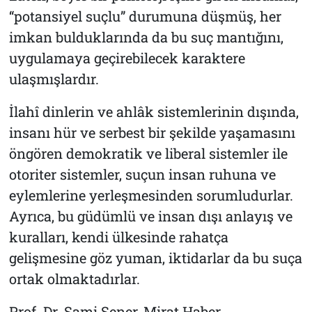
“potansiyel suçlu” durumuna düşmüş, her
imkan bulduklarında da bu suç mantığını,
uygulamaya geçirebilecek karaktere
ulaşmışlardır.
İlahî dinlerin ve ahlâk sistemlerinin dışında,
insanı hür ve serbest bir şekilde yaşamasını
öngören demokratik ve liberal sistemler ile
otoriter sistemler, suçun insan ruhuna ve
eylemlerine yerleşmesinden sorumludurlar.
Ayrıca, bu güdümlü ve insan dışı anlayış ve
kuralları, kendi ülkesinde rahatça
gelişmesine göz yuman, iktidarlar da bu suça
ortak olmaktadırlar.
Prof. Dr. Sami Şener, Mirat Haber