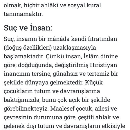
olmak, hiçbir ahlâkî ve sosyal kural
tanımamaktır.
Suç ve İnsan:
Suç, insanın bir mânâda kendi fıtratından
(doğuş özellikleri) uzaklaşmasıyla
başlamaktadır. Çünkü insan, İslâm dinine
göre; doğduğunda, değiştirilmiş Hıristiyan
inancının tersine, günahsız ve tertemiz bir
şekilde dünyaya gelmektedir. Küçük
çocukların tutum ve davranışlarına
baktığımızda, bunu çok açık bir şekilde
görebilmekteyiz. Maalesef çocuk, ailesi ve
çevresinin durumuna göre, çeşitli ahlak ve
gelenek dışı tutum ve davranışların etkisiyle