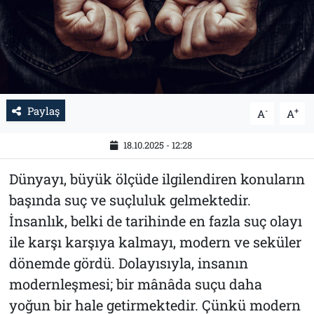
Paylaş
-
+
A
A
18.10.2025 - 12:28
Dünyayı, büyük ölçüde ilgilendiren konuların
başında suç ve suçluluk gelmektedir.
İnsanlık, belki de tarihinde en fazla suç olayı
ile karşı karşıya kalmayı, modern ve seküler
dönemde gördü. Dolayısıyla, insanın
modernleşmesi; bir mânâda suçu daha
yoğun bir hale getirmektedir. Çünkü modern