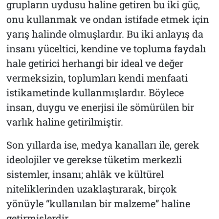
grupların uydusu haline getiren bu iki güç,
onu kullanmak ve ondan istifade etmek için
yarış halinde olmuşlardır. Bu iki anlayış da
insanı yüceltici, kendine ve topluma faydalı
hale getirici herhangi bir ideal ve değer
vermeksizin, toplumları kendi menfaati
istikametinde kullanmışlardır. Böylece
insan, duygu ve enerjisi ile sömürülen bir
varlık haline getirilmiştir.
Son yıllarda ise, medya kanalları ile, gerek
ideolojiler ve gerekse tüketim merkezli
sistemler, insanı; ahlâk ve kültürel
niteliklerinden uzaklaştırarak, birçok
yönüyle “kullanılan bir malzeme” haline
getirmişlerdir.