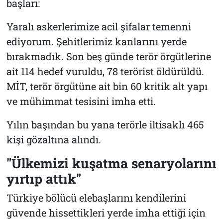
başları:
Yaralı askerlerimize acil şifalar temenni
ediyorum. Şehitlerimiz kanlarını yerde
bırakmadık. Son beş günde terör örgütlerine
ait 114 hedef vuruldu, 78 terörist öldürüldü.
MİT, terör örgütüne ait bin 60 kritik alt yapı
ve mühimmat tesisini imha etti.
Yılın başından bu yana terörle iltisaklı 465
kişi gözaltına alındı.
"Ülkemizi kuşatma senaryolarını
yırtıp attık"
Türkiye bölücü elebaşlarını kendilerini
güvende hissettikleri yerde imha ettiği için