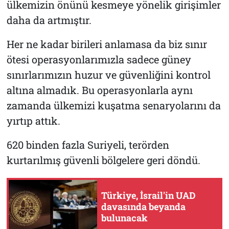
ülkemizin önünü kesmeye yönelik girişimler
daha da artmıştır.
Her ne kadar birileri anlamasa da biz sınır
ötesi operasyonlarımızla sadece güney
sınırlarımızın huzur ve güvenliğini kontrol
altına almadık. Bu operasyonlarla aynı
zamanda ülkemizi kuşatma senaryolarını da
yırtıp attık.
620 binden fazla Suriyeli, terörden
kurtarılmış güvenli bölgelere geri döndü.
Türkiye, İsrail'in UAD
davasında beyanda
bulunacak