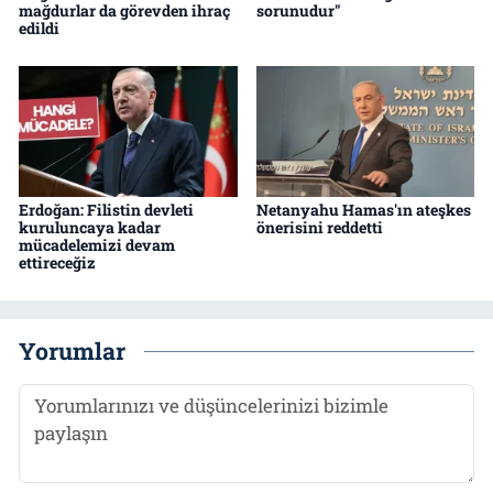
mağdurlar da görevden ihraç
sorunudur"
edildi
Erdoğan: Filistin devleti
Netanyahu Hamas'ın ateşkes
kuruluncaya kadar
önerisini reddetti
mücadelemizi devam
ettireceğiz
Yorumlar