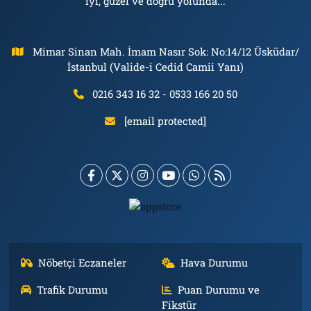
iyi, güzel ve doğru yolunda...
Mimar Sinan Mah. İmam Nasır Sok: No:14/12 Üsküdar/
İstanbul (Valide-i Cedid Camii Yanı)
0216 343 16 32 - 0533 166 20 50
[email protected]
Nöbetçi Eczaneler
Hava Durumu
Trafik Durumu
Puan Durumu ve
Fikstür