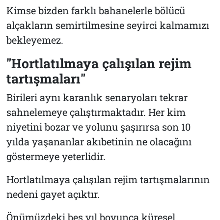
Kimse bizden farklı bahanelerle bölücü
alçakların semirtilmesine seyirci kalmamızı
bekleyemez.
"Hortlatılmaya çalışılan rejim
tartışmaları"
Birileri aynı karanlık senaryoları tekrar
sahnelemeye çalıştırmaktadır. Her kim
niyetini bozar ve yolunu şaşırırsa son 10
yılda yaşananlar akıbetinin ne olacağını
göstermeye yeterlidir.
Hortlatılmaya çalışılan rejim tartışmalarının
nedeni gayet açıktır.
Önümüzdeki beş yıl boyunca küresel