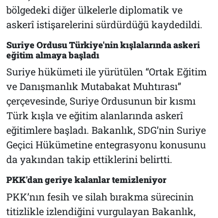
bölgedeki diğer ülkelerle diplomatik ve
askerî istişarelerini sürdürdüğü kaydedildi.
Suriye Ordusu Türkiye'nin kışlalarında askeri
eğitim almaya başladı
Suriye hükümeti ile yürütülen “Ortak Eğitim
ve Danışmanlık Mutabakat Muhtırası”
çerçevesinde, Suriye Ordusunun bir kısmı
Türk kışla ve eğitim alanlarında askerî
eğitimlere başladı. Bakanlık, SDG’nin Suriye
Geçici Hükümetine entegrasyonu konusunu
da yakından takip ettiklerini belirtti.
PKK'dan geriye kalanlar temizleniyor
PKK’nın fesih ve silah bırakma sürecinin
titizlikle izlendiğini vurgulayan Bakanlık,