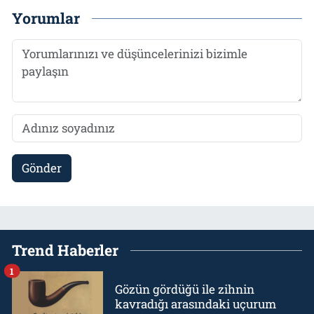
Yorumlar
Gönder
Trend Haberler
1
Gözün gördüğü ile zihnin
kavradığı arasındaki uçurum