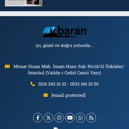
iyi, güzel ve doğru yolunda...
Mimar Sinan Mah. İmam Nasır Sok: No:14/12 Üsküdar/
İstanbul (Valide-i Cedid Camii Yanı)
0216 343 16 32 - 0533 166 20 50
[email protected]