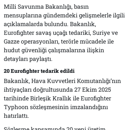
Milli Savunma Bakanlığı, basın
mensuplarına gündemdeki gelişmelerle ilgili
açıklamalarda bulundu. Bakanlık,
Eurofighter savaş uçağı tedariki, Suriye ve
Gazze operasyonları, terörle mücadele ile
hudut güvenliği çalışmalarına ilişkin
detayları paylaştı.
20 Eurofighter tedarik edildi
Bakanlık, Hava Kuvvetleri Komutanlığı’nın
ihtiyaçları doğrultusunda 27 Ekim 2025
tarihinde Birleşik Krallık ile Eurofighter
Typhoon sözleşmesinin imzalandığını
hatırlattı.
Sözleşme kapsamında 20 yeni üretim