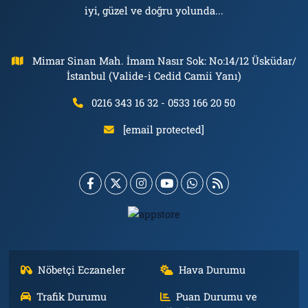
iyi, güzel ve doğru yolunda...
Mimar Sinan Mah. İmam Nasır Sok: No:14/12 Üsküdar/
İstanbul (Valide-i Cedid Camii Yanı)
0216 343 16 32 - 0533 166 20 50
[email protected]
Nöbetçi Eczaneler
Hava Durumu
Trafik Durumu
Puan Durumu ve