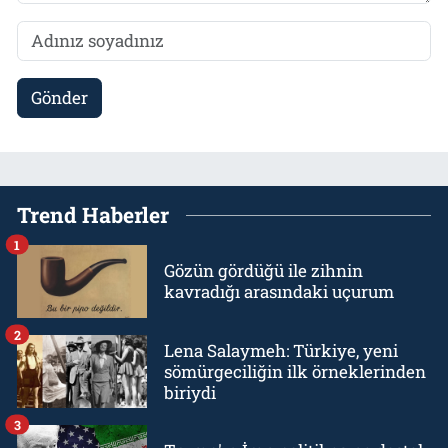
Gönder
Trend Haberler
1
Gözün gördüğü ile zihnin
kavradığı arasındaki uçurum
2
Lena Salaymeh: Türkiye, yeni
sömürgeciliğin ilk örneklerinden
biriydi
3