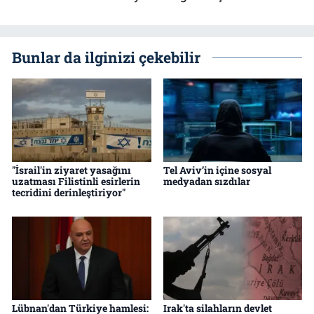
Bunlar da ilginizi çekebilir
"İsrail'in ziyaret yasağını
Tel Aviv’in içine sosyal
uzatması Filistinli esirlerin
medyadan sızdılar
tecridini derinleştiriyor"
Lübnan'dan Türkiye hamlesi:
Irak'ta silahların devlet