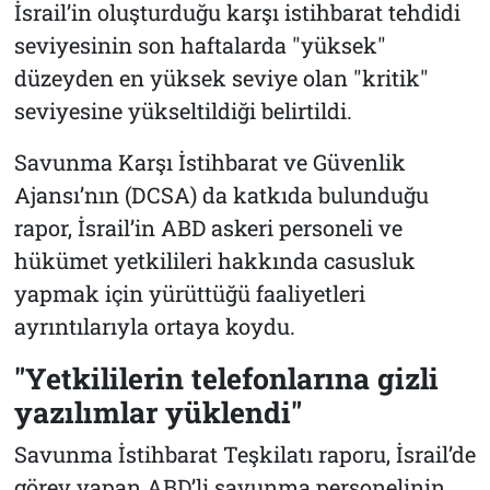
İsrail’in oluşturduğu karşı istihbarat tehdidi
seviyesinin son haftalarda "yüksek"
düzeyden en yüksek seviye olan "kritik"
seviyesine yükseltildiği belirtildi.
Savunma Karşı İstihbarat ve Güvenlik
Ajansı’nın (DCSA) da katkıda bulunduğu
rapor, İsrail’in ABD askeri personeli ve
hükümet yetkilileri hakkında casusluk
yapmak için yürüttüğü faaliyetleri
ayrıntılarıyla ortaya koydu.
"Yetkililerin telefonlarına gizli
yazılımlar yüklendi"
Savunma İstihbarat Teşkilatı raporu, İsrail’de
görev yapan ABD’li savunma personelinin