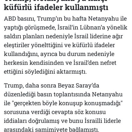
küfürlü ifadeler kullanmıştı
ABD basını, Trump’ın bu hafta Netanyahu ile
yaptığı görüşmede, İsrail’in Lübnan’a yönelik
saldırı planları nedeniyle İsrail liderine ağır
eleştiriler yönelttiğini ve küfürlü ifadeler
kullandığını, ayrıca bu durum nedeniyle
herkesin kendisinden ve İsrail’den nefret
ettiğini söylediğini aktarmıştı.
Trump, daha sonra Beyaz Saray’da
düzenlediği basın toplantısında Netanyahu
ile "gerçekten böyle konuşup konuşmadığı"
sorusuna verdiği cevapta söz konusu
iddiaları doğrulamış ve bunu İsrailli liderle
arasındaki samimiyete bağlamıştı.