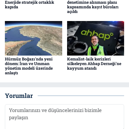
Enerjide stratejik ortaklık
denetimine alınması planı
kapıda
kapsamında kayıt büroları
açıldı
Hürmüz Boğazı'nda yeni
Kemalist-laik kerizleri
dönem: İran ve Umman
silkeleyen Ahbap Derneği'ne
yönetim modeli üzerinde
kayyum atandı
anlaştı
Yorumlar