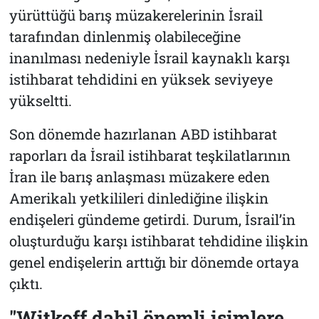
yürüttüğü barış müzakerelerinin İsrail
tarafından dinlenmiş olabileceğine
inanılması nedeniyle İsrail kaynaklı karşı
istihbarat tehdidini en yüksek seviyeye
yükseltti.
Son dönemde hazırlanan ABD istihbarat
raporları da İsrail istihbarat teşkilatlarının
İran ile barış anlaşması müzakere eden
Amerikalı yetkilileri dinlediğine ilişkin
endişeleri gündeme getirdi. Durum, İsrail’in
oluşturduğu karşı istihbarat tehdidine ilişkin
genel endişelerin arttığı bir dönemde ortaya
çıktı.
"Witkoff dahil önemli isimlere