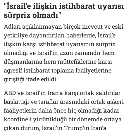
"İsrail’e ilişkin istihbarat uyarısı
sürpriz olmadı"
Adları açıklanmayan birçok mevcut ve eski
yetkiliye dayandırılan haberlerde, İsrail’e
ilişkin karşı istihbarat uyarısının sürpriz
olmadığı ve İsrail’in uzun zamandır hem
düşmanlarına hem müttefiklerine karşı
agresif istihbarat toplama faaliyetlerine
giriştiği ifade edildi.
ABD ve İsrail’in İran’a karşı ortak saldırılar
başlattığı ve taraflar arasındaki ortak askeri
faaliyetlerin daha önce hiç olmadığı kadar
koordineli yürütüldüğü bir dönemde ortaya
çıkan durum, İsrail’in Trump’ın İran’a