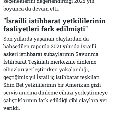
seçeneklerini değerlendirdiği 2025 yılı
boyunca da devam etti.
"İsrailli istihbarat yetkililerinin
faaliyetleri fark edilmişti"
Son yıllarda yaşanan olaylardan da
bahsedilen raporda 2021 yılında İsrailli
askeri istihbarat subaylarının Savunma
İstihbarat Teşkilatı merkezine dinleme
cihazları yerleştirirken yakalandığı,
geçtiğimiz yıl İsrail iç istihbarat teşkilatı
Shin Bet yetkililerinin bir Amerikan gizli
servis aracına dinleme cihazı yerleştirmeye
çalıştıklarının fark edildiği gibi olaylara yer
verildi.