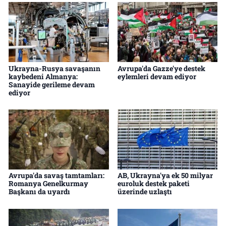
Ukrayna-Rusya savaşanın
Avrupa'da Gazze'ye destek
kaybedeni Almanya:
eylemleri devam ediyor
Sanayide gerileme devam
ediyor
Avrupa'da savaş tamtamları:
AB, Ukrayna'ya ek 50 milyar
Romanya Genelkurmay
euroluk destek paketi
Başkanı da uyardı
üzerinde uzlaştı