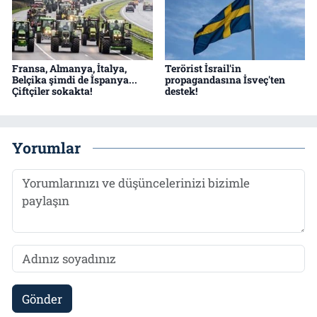
Fransa, Almanya, İtalya,
Terörist İsrail'in
Belçika şimdi de İspanya...
propagandasına İsveç'ten
Çiftçiler sokakta!
destek!
Yorumlar
Gönder