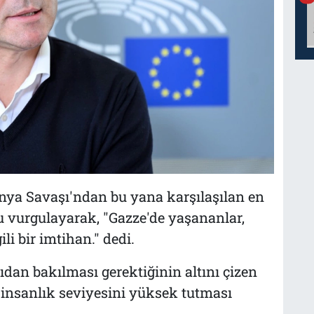
ya Savaşı'ndan bu yana karşılaşılan en
 vurgulayarak, "Gazze'de yaşananlar,
i bir imtihan." dedi.
dan bakılması gerektiğinin altını çizen
n insanlık seviyesini yüksek tutması