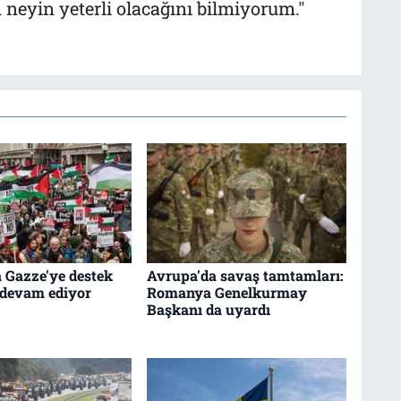
n neyin yeterli olacağını bilmiyorum."
 Gazze'ye destek
Avrupa'da savaş tamtamları:
 devam ediyor
Romanya Genelkurmay
Başkanı da uyardı