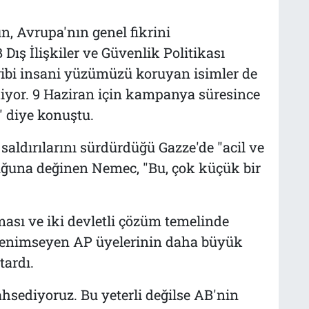
 Avrupa'nın genel fikrini
Dış İlişkiler ve Güvenlik Politikası
gibi insani yüzümüzü koruyan isimler de
kiyor. 9 Haziran için kampanya süresince
 diye konuştu.
 saldırılarını sürdürdüğü Gazze'de "acil ve
uğuna değinen Nemec, "Bu, çok küçük bir
ması ve iki devletli çözüm temelinde
 benimseyen AP üyelerinin daha büyük
tardı.
hsediyoruz. Bu yeterli değilse AB'nin