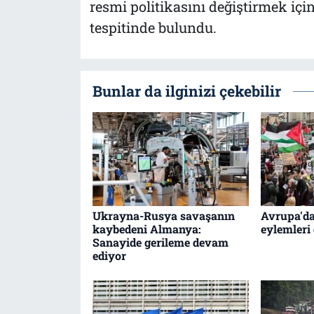
resmi politikasını değiştirmek içi
tespitinde bulundu.
Bunlar da ilginizi çekebilir
Ukrayna-Rusya savaşanın
Avrupa'da
kaybedeni Almanya:
eylemleri
Sanayide gerileme devam
ediyor