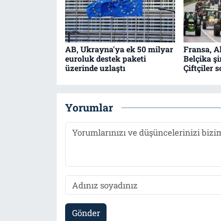
AB, Ukrayna'ya ek 50 milyar
Fransa, A
euroluk destek paketi
Belçika şi
üzerinde uzlaştı
Çiftçiler 
Yorumlar
Gönder