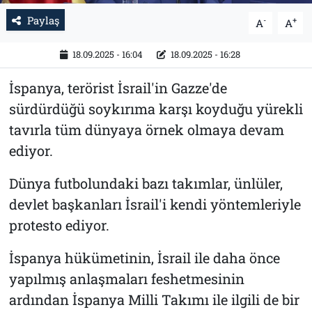
Paylaş
-
+
A
A
18.09.2025 - 16:04
18.09.2025 - 16:28
İspanya, terörist İsrail'in Gazze'de
sürdürdüğü soykırıma karşı koyduğu yürekli
tavırla tüm dünyaya örnek olmaya devam
ediyor.
Dünya futbolundaki bazı takımlar, ünlüler,
devlet başkanları İsrail'i kendi yöntemleriyle
protesto ediyor.
İspanya hükümetinin, İsrail ile daha önce
yapılmış anlaşmaları feshetmesinin
ardından İspanya Milli Takımı ile ilgili de bir