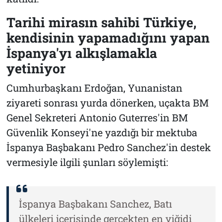
Tarihi mirasın sahibi Türkiye,
kendisinin yapamadığını yapan
İspanya'yı alkışlamakla
yetiniyor
Cumhurbaşkanı Erdoğan, Yunanistan
ziyareti sonrası yurda dönerken, uçakta BM
Genel Sekreteri Antonio Guterres'in BM
Güvenlik Konseyi'ne yazdığı bir mektuba
İspanya Başbakanı Pedro Sanchez'in destek
vermesiyle ilgili şunları söylemişti:
İspanya Başbakanı Sanchez, Batı
ülkeleri içerisinde gerçekten en yiğidi