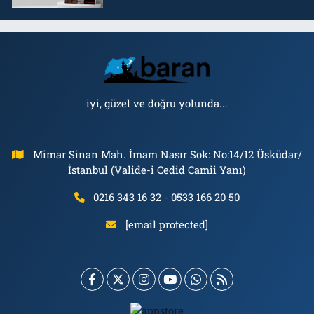
iyi, güzel ve doğru yolunda...
Mimar Sinan Mah. İmam Nasır Sok: No:14/12 Üsküdar/
İstanbul (Valide-i Cedid Camii Yanı)
0216 343 16 32 - 0533 166 20 50
[email protected]