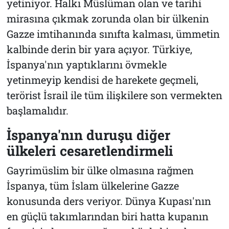
yetiniyor. Halkı Müslüman olan ve tarihi
mirasına çıkmak zorunda olan bir ülkenin
Gazze imtihanında sınıfta kalması, ümmetin
kalbinde derin bir yara açıyor. Türkiye,
İspanya'nın yaptıklarını övmekle
yetinmeyip kendisi de harekete geçmeli,
terörist İsrail ile tüm ilişkilere son vermekten
başlamalıdır.
İspanya'nın duruşu diğer
ülkeleri cesaretlendirmeli
Gayrimüslim bir ülke olmasına rağmen
İspanya, tüm İslam ülkelerine Gazze
konusunda ders veriyor. Dünya Kupası'nın
en güçlü takımlarından biri hatta kupanın