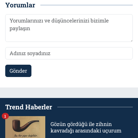
Yorumlar
Gönder
Trend Haberler
1
Gözün gördüğü ile zihnin
kavradığı arasındaki uçurum