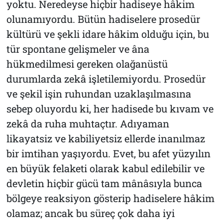
yoktu. Neredeyse hiçbir hadiseye hâkim
olunamıyordu. Bütün hadiselere prosedür
kültürü ve şekli idare hâkim olduğu için, bu
tür spontane gelişmeler ve âna
hükmedilmesi gereken olağanüstü
durumlarda zekâ işletilemiyordu. Prosedür
ve şekil işin ruhundan uzaklaşılmasına
sebep oluyordu ki, her hadisede bu kıvam ve
zekâ da ruha muhtaçtır. Adıyaman
likayatsiz ve kabiliyetsiz ellerde inanılmaz
bir imtihan yaşıyordu. Evet, bu afet yüzyılın
en büyük felaketi olarak kabul edilebilir ve
devletin hiçbir gücü tam mânâsıyla bunca
bölgeye reaksiyon gösterip hadiselere hâkim
olamaz; ancak bu süreç çok daha iyi