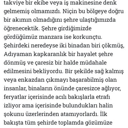
takviye bir ekibe veya iş makinesine denk
gelmemiş olmamızdı. Niçin bu bölgeye doğru
bir akımın olmadığını şehre ulaştığımızda
öğrenecektik. Şehre girdiğimizde
gördüğümüz manzara ise korkunçtu.
Şehirdeki neredeyse iki binadan biri çökmüş,
Adıyaman kapkaranlık bir hayalet şehre
dönmüş ve çaresiz bir halde müdahale
edilmesini bekliyordu. Bir şekilde sağ kalmış
veya enkazdan çıkmayı başarabilmiş olan
insanlar, binaların önünde çaresizce ağlıyor,
feryatlar içerisinde acılı bakışlarla etrafı
izliyor ama içerisinde bulundukları halin
şokunu üzerlerinden atamıyorlardı. İlk
bakışta tüm şehirde toplamda gözümüze