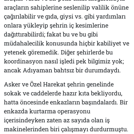
araçların sahiplerine seslenilip valilik önüne
çağırılabilir ve gıda, giysi vs. gibi yardımları
onlara yükleyip şehrin iç kesimlerine
dağıttırabilirdi; fakat bu ve bu gibi
müdahalecilik konusunda hiçbir kabiliyet ve
yetenek göremedik. Diğer şehirlerde bu
koordinasyon nasıl işledi pek bilgimiz yok;
ancak Adıyaman bahtsız bir durumdaydı.
Asker ve Özel Harekat şehrin genelinde
sokak ve caddelerde hazır kıta bekliyordu,
hatta öncesinde enkazların başındalardı. Bir
enkazda kurtarma operasyonu
içerisindeyken zaten az sayıda olan iş
makinelerinden biri çalışmayı durdurmuştu.