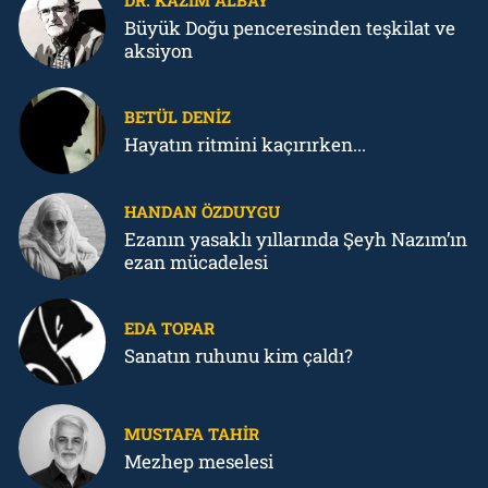
Büyük Doğu penceresinden teşkilat ve
aksiyon
BETÜL DENIZ
Hayatın ritmini kaçırırken...
HANDAN ÖZDUYGU
Ezanın yasaklı yıllarında Şeyh Nazım’ın
ezan mücadelesi
EDA TOPAR
Sanatın ruhunu kim çaldı?
MUSTAFA TAHIR
Mezhep meselesi