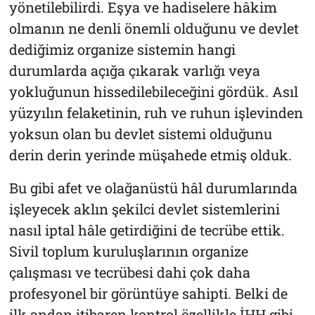
yönetilebilirdi. Eşya ve hadiselere hâkim
olmanın ne denli önemli olduğunu ve devlet
dediğimiz organize sistemin hangi
durumlarda açığa çıkarak varlığı veya
yokluğunun hissedilebileceğini gördük. Asıl
yüzyılın felaketinin, ruh ve ruhun işlevinden
yoksun olan bu devlet sistemi olduğunu
derin derin yerinde müşahede etmiş olduk.
Bu gibi afet ve olağanüstü hâl durumlarında
işleyecek aklın şekilci devlet sistemlerini
nasıl iptal hâle getirdiğini de tecrübe ettik.
Sivil toplum kuruluşlarının organize
çalışması ve tecrübesi dahi çok daha
profesyonel bir görüntüye sahipti. Belki de
ilk andan itibaren kontrol özellikle İHH gibi