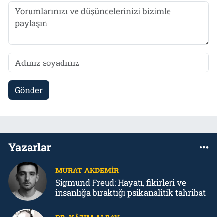
Gönder
Yazarlar
MURAT AKDEMIR
Sigmund Freud: Hayatı, fikirleri ve
insanlığa bıraktığı psikanalitik tahribat
DR. KÂZIM ALBAY