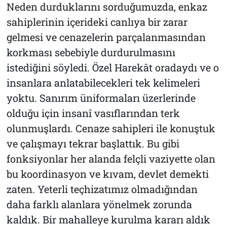
Neden durduklarını sorduğumuzda, enkaz
sahiplerinin içerideki canlıya bir zarar
gelmesi ve cenazelerin parçalanmasından
korkması sebebiyle durdurulmasını
istediğini söyledi. Özel Harekât oradaydı ve o
insanlara anlatabilecekleri tek kelimeleri
yoktu. Sanırım üniformaları üzerlerinde
olduğu için insanî vasıflarından terk
olunmuşlardı. Cenaze sahipleri ile konuştuk
ve çalışmayı tekrar başlattık. Bu gibi
fonksiyonlar her alanda felçli vaziyette olan
bu koordinasyon ve kıvam, devlet demekti
zaten. Yeterli teçhizatımız olmadığından
daha farklı alanlara yönelmek zorunda
kaldık. Bir mahalleye kurulma kararı aldık