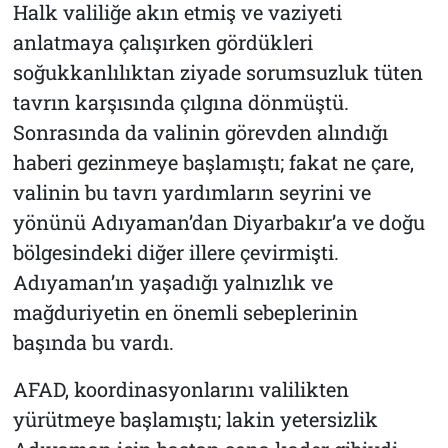
Halk valiliğe akın etmiş ve vaziyeti
anlatmaya çalışırken gördükleri
soğukkanlılıktan ziyade sorumsuzluk tüten
tavrın karşısında çılgına dönmüştü.
Sonrasında da valinin görevden alındığı
haberi gezinmeye başlamıştı; fakat ne çare,
valinin bu tavrı yardımların seyrini ve
yönünü Adıyaman’dan Diyarbakır’a ve doğu
bölgesindeki diğer illere çevirmişti.
Adıyaman’ın yaşadığı yalnızlık ve
mağduriyetin en önemli sebeplerinin
başında bu vardı.
AFAD, koordinasyonlarını valilikten
yürütmeye başlamıştı; lakin yetersizlik