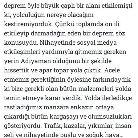
deprem öyle büyük çaplı bir alanı etkilemişti
ki, yolculuğun nereye olacağını
kestiremiyorduk. Çünkü toplamda on ili
etkileyip darmadağın eden bir deprem söz
konusuydu. Nihayetinde sosyal medya
etkileşimleri yardımıyla gitmemiz gereken
yerin Adıyaman olduğunu bir şekilde
hissettik ve apar topar yola çıktık. Acele
etmemiz gerektiğinin öylesine farkındaydık
ki bize gerekli olan bütün malzemeleri yolda
temin etmeye karar verdik. Yolda ilerledikçe
rastladığımız manzara enkazın ortaya
çıkardığı bütün kargaşayı ve olumsuzlukları
gösteriyordu. Trafik, kazalar, yıkımlar, insan
seli ve nihayetinde puslu ve soğuk hava…