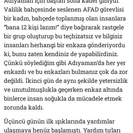
Adıyaman için baştan sona kader gibiydi.
Valilik bahçesinde seslenen AFAD görevlisi
bir kadın, bahçede toplanmış olan insanlara
“bana 12 kişi lazım!” diye bağırarak rastgele
bir grup oluşturup bu teçhizatsız ve bilgisiz
insanları herhangi bir enkaza gönderiyordu
ki, bunu zaten kendiniz de yapabilirdiniz.
Çünkü söylediğim gibi Adıyaman’da her yer
enkazdı ve bu enkazları bulmanız çok da zor
değildi. İkinci gün de aynı şekilde yetersizlik
ve unutulmuşlukla geçerken enkaz altında
binlerce insan soğukla da mücadele etmek
zorunda kaldı.
Üçüncü günün ilk ışıklarında yardımlar
ulaşmaya henüz başlamıştı. Yardım tırları