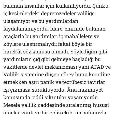
bulunan insanlar için kullanılıyordu. Çünkü
iç kesimlerdeki depremzedeler valiliğe
ulaşamıyor ve bu yardımlardan
faydalanamıyordu. İdare, emrinde bulunan
araçlarla bu yardımları iç mahallelere ve
köylere ulaştırmalıydı; fakat böyle bir
harekât söz konusu olmadı. Söylediğim gibi
yardımların çığ gibi gelmeye başladığı bu
vakitlerde devlet mekanizması yani AFAD ve
Valilik sistemine düşen görev bunu koordine
etmekken aşırı panik ve tecrübesiz tavırlar
işi çıkmaza sürüklüyordu. Âna hakimiyet
konusunda ciddi sıkıntılar yaşanıyordu.
Mesela valilik caddesinde sıralanmış hususi
araçlar vardı ve bir polis ekibi megafonuyla