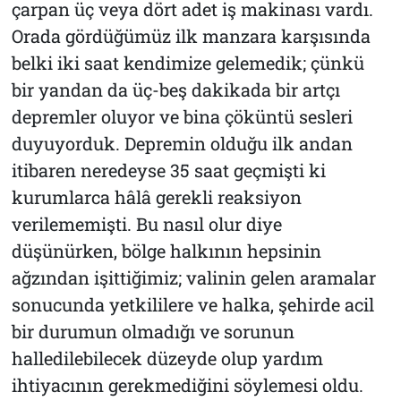
çarpan üç veya dört adet iş makinası vardı.
Orada gördüğümüz ilk manzara karşısında
belki iki saat kendimize gelemedik; çünkü
bir yandan da üç-beş dakikada bir artçı
depremler oluyor ve bina çöküntü sesleri
duyuyorduk. Depremin olduğu ilk andan
itibaren neredeyse 35 saat geçmişti ki
kurumlarca hâlâ gerekli reaksiyon
verilememişti. Bu nasıl olur diye
düşünürken, bölge halkının hepsinin
ağzından işittiğimiz; valinin gelen aramalar
sonucunda yetkililere ve halka, şehirde acil
bir durumun olmadığı ve sorunun
halledilebilecek düzeyde olup yardım
ihtiyacının gerekmediğini söylemesi oldu.