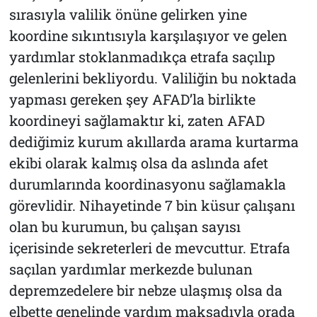
sırasıyla valilik önüne gelirken yine
koordine sıkıntısıyla karşılaşıyor ve gelen
yardımlar stoklanmadıkça etrafa saçılıp
gelenlerini bekliyordu. Valiliğin bu noktada
yapması gereken şey AFAD’la birlikte
koordineyi sağlamaktır ki, zaten AFAD
dediğimiz kurum akıllarda arama kurtarma
ekibi olarak kalmış olsa da aslında afet
durumlarında koordinasyonu sağlamakla
görevlidir. Nihayetinde 7 bin küsur çalışanı
olan bu kurumun, bu çalışan sayısı
içerisinde sekreterleri de mevcuttur. Etrafa
saçılan yardımlar merkezde bulunan
depremzedelere bir nebze ulaşmış olsa da
elbette genelinde yardım maksadıyla orada