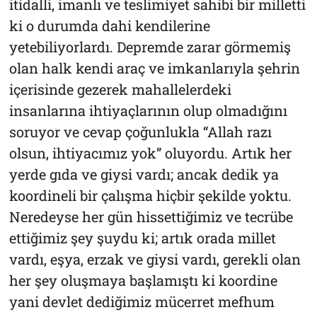
itidalli, imanlı ve teslimiyet sahibi bir milletti
ki o durumda dahi kendilerine
yetebiliyorlardı. Depremde zarar görmemiş
olan halk kendi araç ve imkanlarıyla şehrin
içerisinde gezerek mahallelerdeki
insanlarına ihtiyaçlarının olup olmadığını
soruyor ve cevap çoğunlukla “Allah razı
olsun, ihtiyacımız yok” oluyordu. Artık her
yerde gıda ve giysi vardı; ancak dedik ya
koordineli bir çalışma hiçbir şekilde yoktu.
Neredeyse her gün hissettiğimiz ve tecrübe
ettiğimiz şey şuydu ki; artık orada millet
vardı, eşya, erzak ve giysi vardı, gerekli olan
her şey oluşmaya başlamıştı ki koordine
yani devlet dediğimiz mücerret mefhum