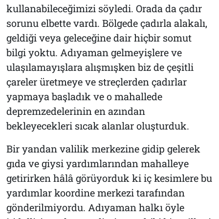
kullanabileceğimizi söyledi. Orada da çadır
sorunu elbette vardı. Bölgede çadırla alakalı,
geldiği veya geleceğine dair hiçbir somut
bilgi yoktu. Adıyaman gelmeyişlere ve
ulaşılamayışlara alışmışken biz de çeşitli
çareler üretmeye ve streçlerden çadırlar
yapmaya başladık ve o mahallede
depremzedelerinin en azından
bekleyecekleri sıcak alanlar oluşturduk.
Bir yandan valilik merkezine gidip gelerek
gıda ve giysi yardımlarından mahalleye
getirirken hâlâ görüyorduk ki iç kesimlere bu
yardımlar koordine merkezi tarafından
gönderilmiyordu. Adıyaman halkı öyle