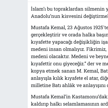
İslam’ı bu topraklardan silmenin 
Anadolu’nun kisvesini değiştirme
Mustafa Kemal, 23 Ağustos 1925't
gerçekleştirir ve orada halka baş
kıyafette yapacağı değişikliğin işa
medeni insan olmalıyız. Fikrimiz,
medeni olacaktır. Medeni ve beynel
kıyafettir onu giyeceğiz.” der ve 
kopya etmek sanan M. Kemal, Batı
anlayışla kılık kıyafete el atar, di
milletine Batı ahlâk ve anlayışını 
Mustafa Kemal’in Kastamonu’daki
kaldırıp halkı selamlamasının ard