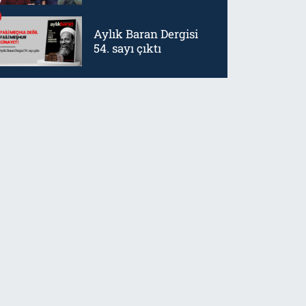
mürtetliktir
Aylık Baran Dergisi
54. sayı çıktı