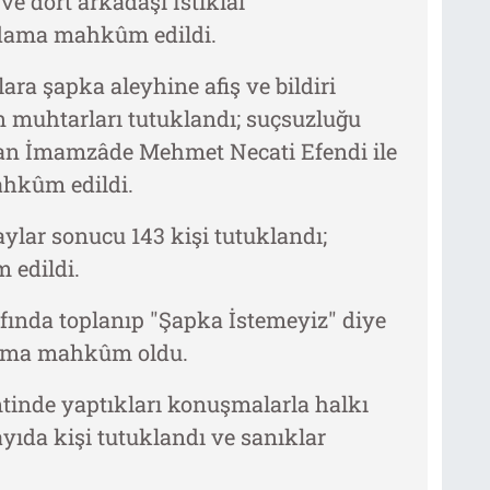
e dört arkadaşı İstiklal
dama mahkûm edildi.
ara şapka aleyhine afiş ve bildiri
n muhtarları tutuklandı; suçsuzluğu
adan İmamzâde Mehmet Necati Efendi ile
hkûm edildi.
aylar sonucu 143 kişi tutuklandı;
 edildi.
rafında toplanıp "Şapka İstemeyiz" diye
idama mahkûm oldu.
emtinde yaptıkları konuşmalarla halkı
yıda kişi tutuklandı ve sanıklar