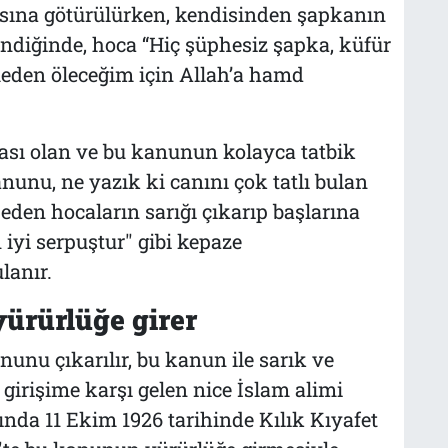
sına götürülürken, kendisinden şapkanın
ndiğinde, hoca “Hiç şüphesiz şapka, küfür
meden öleceğim için Allah’a hamd
ası olan ve bu kanunun kolayca tatbik
nu, ne yazık ki canını çok tatlı bulan
 eden hocaların sarığı çıkarıp başlarına
iyi serpuştur" gibi kepaze
lanır.
yürürlüğe girer
unu çıkarılır, bu kanun ile sarık ve
girişime karşı gelen nice İslam alimi
nda 11 Ekim 1926 tarihinde Kılık Kıyafet