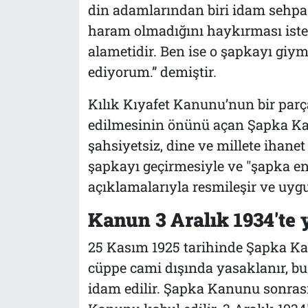
din adamlarından biri idam sehpa
haram olmadığını haykırması iste
alametidir. Ben ise o şapkayı giy
ediyorum.” demiştir.
Kılık Kıyafet Kanunu’nun bir parç
edilmesinin önünü açan Şapka Kanu
şahsiyetsiz, dine ve millete ihanet
şapkayı geçirmesiyle ve "şapka en 
açıklamalarıyla resmileşir ve uygu
Kanun 3 Aralık 1934'te 
25 Kasım 1925 tarihinde Şapka Kan
cüppe cami dışında yasaklanır, bu 
idam edilir. Şapka Kanunu sonrası