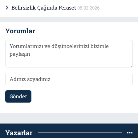
Belirsizlik Çağında Feraset
08.02.2026
Yorumlar
Gönder
Yazarlar