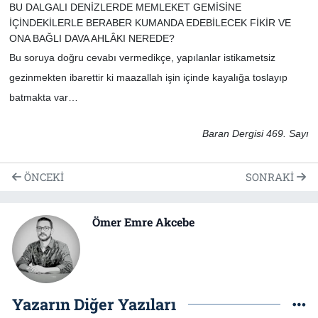
BU DALGALI DENİZLERDE MEMLEKET GEMİSİNE
İÇİNDEKİLERLE BERABER KUMANDA EDEBİLECEK FİKİR VE
ONA BAĞLI DAVA AHLÂKI NEREDE?
Bu soruya doğru cevabı vermedikçe, yapılanlar istikametsiz
gezinmekten ibarettir ki maazallah işin içinde kayalığa toslayıp
batmakta var…
Baran Dergisi 469. Sayı
ÖNCEKI
SONRAKI
Ömer Emre Akcebe
Yazarın Diğer Yazıları