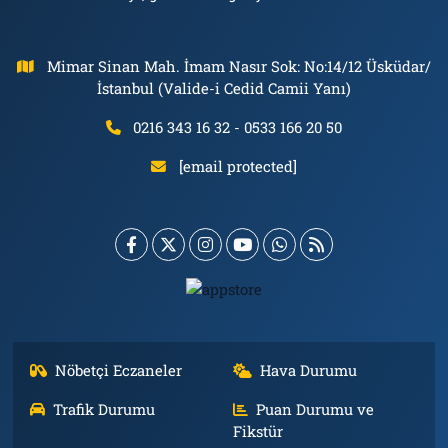
Mimar Sinan Mah. İmam Nasır Sok: No:14/12 Üsküdar/
İstanbul (Valide-i Cedid Camii Yanı)
0216 343 16 32 - 0533 166 20 50
[email protected]
Nöbetçi Eczaneler
Hava Durumu
Trafik Durumu
Puan Durumu ve
Fikstür