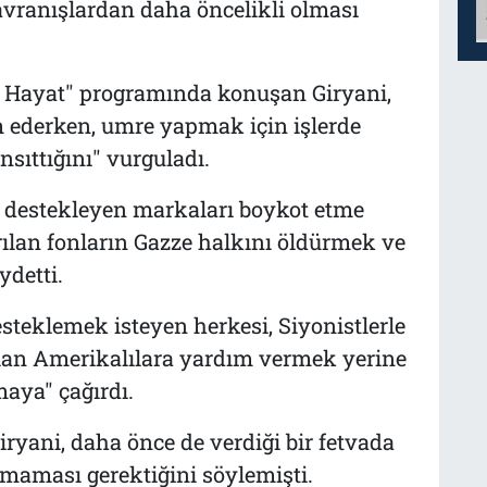
vranışlardan daha öncelikli olması
 Hayat" programında konuşan Giryani,
am ederken, umre yapmak için işlerde
sıttığını" vurguladı.
i destekleyen markaları boykot etme
arılan fonların Gazze halkını öldürmek ve
ydetti.
steklemek isteyen herkesi, Siyonistlerle
olan Amerikalılara yardım vermek yerine
aya" çağırdı.
ryani, daha önce de verdiği bir fetvada
lmaması gerektiğini söylemişti.