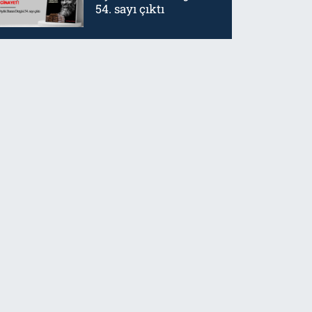
54. sayı çıktı