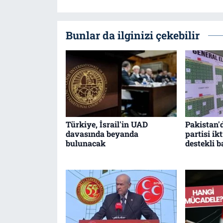
Bunlar da ilginizi çekebilir
Türkiye, İsrail'in UAD
Pakistan'
davasında beyanda
partisi i
bulunacak
destekli 