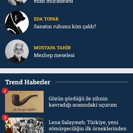
ezan mücadelesi
EDA TOPAR
Sanatın ruhunu kim çaldı?
MUSTAFA TAHIR
Mezhep meselesi
Trend Haberler
1
Gözün gördüğü ile zihnin
kavradığı arasındaki uçurum
2
Lena Salaymeh: Türkiye, yeni
sömürgeciliğin ilk örneklerinden