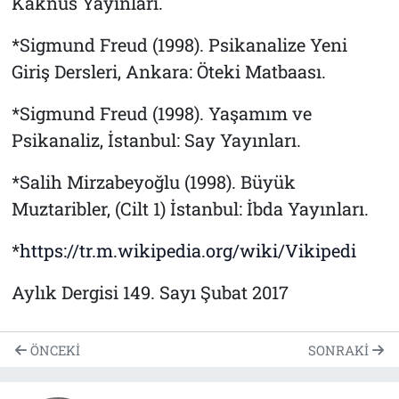
Kaknüs Yayınları.
*Sigmund Freud (1998). Psikanalize Yeni
Giriş Dersleri, Ankara: Öteki Matbaası.
*Sigmund Freud (1998). Yaşamım ve
Psikanaliz, İstanbul: Say Yayınları.
*Salih Mirzabeyoğlu (1998). Büyük
Muztaribler, (Cilt 1) İstanbul: İbda Yayınları.
*
https://tr.m.wikipedia.org/wiki/Vikipedi
Aylık Dergisi 149. Sayı Şubat 2017
ÖNCEKI
SONRAKI