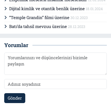
Dijital kimlik ve otantik benlik üzerine
18.01.2024
“Temple Grandin” filmi üzerine
30.12.2023
Batı’da tahsil mevzuu üzerine
28.12.2023
Yorumlar
Gönder