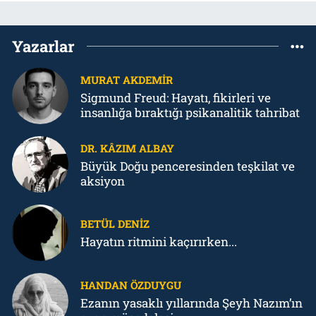
Yazarlar
MURAT AKDEMIR
Sigmund Freud: Hayatı, fikirleri ve
insanlığa bıraktığı psikanalitik tahribat
DR. KÂZIM ALBAY
Büyük Doğu penceresinden teşkilat ve
aksiyon
BETÜL DENIZ
Hayatın ritmini kaçırırken...
HANDAN ÖZDUYGU
Ezanın yasaklı yıllarında Şeyh Nazım’ın