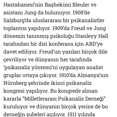
Hastahanesi’nin Başhekimi Bleuler ve
asistanı Jung da bulunuyor. 1908’de
Salzburg’da uluslararası bir psikanalistler
toplantısı yapılıyor. 1909’da Freud ve Jung
dönemin tanınmış psikoloğu Stanleyy Hall
tarafından bir dizi konferans için ABD’ye
davet ediliyor. Freud’un yazıları birçok dile
çevriliyor ve dünyanın her tarafında
‘psikanaliz yöntemi’ni uygulayan analist
gruplar ortaya çıkıyor. 1910’da Almanya’nın
Nürnberg şehrinde ikinci psikanaliz
kongresi yapılıyor. Bu kongrede alınan
kararla “Milletlerarası Psikanaliz Derneği”
kuruluyor ve dünyanın birçok yerine de bu
derneğin şubeleri açılıyor. 1911 yılında