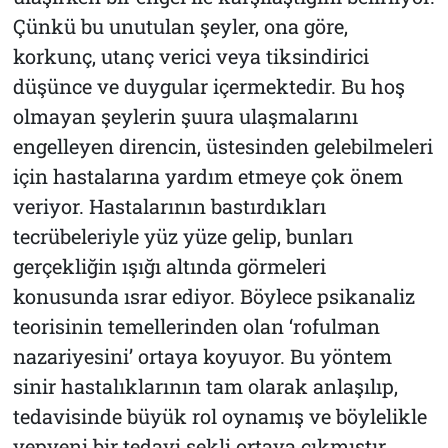
Çünkü bu unutulan şeyler, ona göre,
korkunç, utanç verici veya tiksindirici
düşünce ve duygular içermektedir. Bu hoş
olmayan şeylerin şuura ulaşmalarını
engelleyen direncin, üstesinden gelebilmeleri
için hastalarına yardım etmeye çok önem
veriyor. Hastalarının bastırdıkları
tecrübeleriyle yüz yüze gelip, bunları
gerçekliğin ışığı altında görmeleri
konusunda ısrar ediyor. Böylece psikanaliz
teorisinin temellerinden olan ‘rofulman
nazariyesini’ ortaya koyuyor. Bu yöntem
sinir hastalıklarının tam olarak anlaşılıp,
tedavisinde büyük rol oynamış ve böylelikle
yepyeni bir tedavi şekli ortaya çıkmıştır.