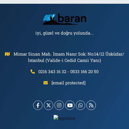
iyi, güzel ve doğru yolunda...
Mimar Sinan Mah. İmam Nasır Sok: No:14/12 Üsküdar/
İstanbul (Valide-i Cedid Camii Yanı)
0216 343 16 32 - 0533 166 20 50
[email protected]