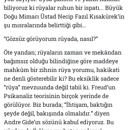
biliyoruz ki rüyalar ruhun bir ispatı... Büyük
Doğu Mimarı Üstad Necip Fazıl Kısakürek’in
şu mısralarında belirttiği gibi…
“Gözsüz görüyorum rüyada, nasıl?”
Öte yandan; rüyaların zaman ve mekândan
bağımsız olduğu bilindiğine göre maddeye
mahkûm bir zihnin rüya yorumu, hakikati
ne denli gösterebilir ki? Bu eksiklik sadece
“rüya” mevzuunda değil tabiî ki. Freud’un
Psikanaliz teorisinin birçok yerinde de
görülüyor. Biz burada; “
İhtişam, baktığın
şeyde değil, bakışında olmalıdır.
” diyen
Andre Gide’ın sözünü kabul ediyoruz. Bu