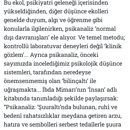
Bu ekol, psikiyatri geleneği içerisinden
yükseldiğinden, diğer düşünce ekolleri
genelde duyum, algı ve öğrenme gibi
konularla ilgilenirken, psikanaliz ‘normal
dışı davranışları’ ele alıyor. Ve temel metodu;
kontrollü laboratuvar deneyleri değil ‘klinik
gözlem’... Ayrıca psikanaliz, önceki
sayımızda incelediğimiz psikolojik düşünce
sistemleri, tarafından neredeyse
önemsenmemiş olan ‘bilinçaltı’ ile
uğraşmakta... İbda Mimarı’nın ‘İnsan’ adlı
kitabında tanımladığı şekilde paylaşırsak:
“Psikanaliz: ‘Şuuraltı’nda bulunan, ruhî ve
bedenî rahatsızlıklar meydana getiren arzu,
hatıra ve sembolleri serbest tedaîlerle şuura