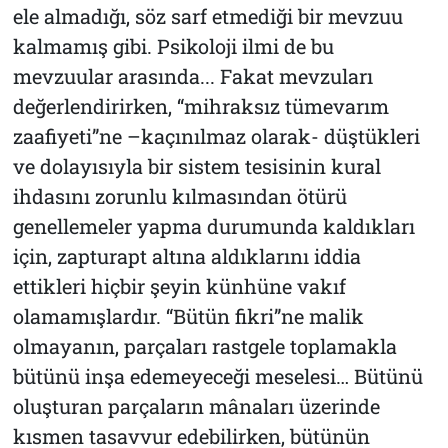
ele almadığı, söz sarf etmediği bir mevzuu
kalmamış gibi. Psikoloji ilmi de bu
mevzuular arasında... Fakat mevzuları
değerlendirirken, “mihraksız tümevarım
zaafiyeti”ne –kaçınılmaz olarak- düştükleri
ve dolayısıyla bir sistem tesisinin kural
ihdasını zorunlu kılmasından ötürü
genellemeler yapma durumunda kaldıkları
için, zapturapt altına aldıklarını iddia
ettikleri hiçbir şeyin künhüne vakıf
olamamışlardır. “Bütün fikri”ne malik
olmayanın, parçaları rastgele toplamakla
bütünü inşa edemeyeceği meselesi… Bütünü
oluşturan parçaların mânaları üzerinde
kısmen tasavvur edebilirken, bütünün