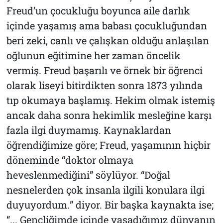
Freud’un çocukluğu boyunca aile darlık
içinde yaşamış ama babası çocukluğundan
beri zeki, canlı ve çalışkan olduğu anlaşılan
oğlunun eğitimine her zaman öncelik
vermiş. Freud başarılı ve örnek bir öğrenci
olarak liseyi bitirdikten sonra 1873 yılında
tıp okumaya başlamış. Hekim olmak istemiş
ancak daha sonra hekimlik mesleğine karşı
fazla ilgi duymamış. Kaynaklardan
öğrendiğimize göre; Freud, yaşamının hiçbir
döneminde “
doktor olmaya
heveslenmediğini
” söylüyor. “
Doğal
nesnelerden çok insanla ilgili konulara ilgi
duyuyordum.
” diyor. Bir başka kaynakta ise;
“... Gençliğimde içinde yaşadığımız dünyanın