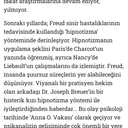
fakat araştırmalarına devam ediyor,
yılmıyor.
Sonraki yıllarda; Freud sinir hastalıklarının
tedavisinde kullandığı ‘hipnotizma’
yönteminde derinleşiyor. Hipnotizmanın
uygulama şeklini Paris’de Charcot’un
yanında öğrenmiş, ayrıca Nancy’de
Liebault’un çalışmalarını da izlemiştir. Freud,
insanda şuursuz süreçlerin yer alabileceğini
düşünüyor. Viyanalı bir pratisyen hekim
olan arkadaşı Dr. Joseph Breuer’in bir
histerik kızı hipnotizma yöntemi ile
iyileştirdiğinden haberdar... Bu olay psikoloji
tarihinde ‘Anna O. Vakası’ olarak geçiyor ve
psikanalizin gelişiminde çok önemli bir yere