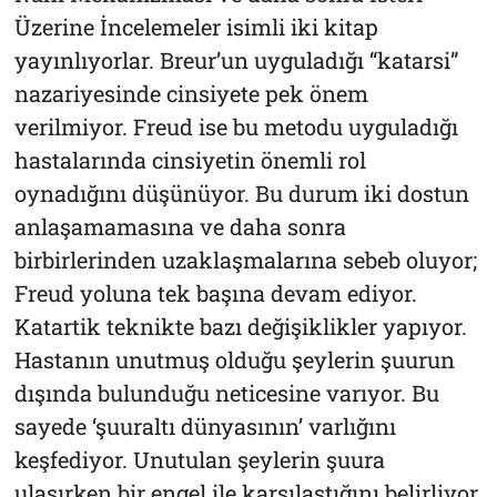
Üzerine İncelemeler
isimli iki kitap
yayınlıyorlar. Breur’un uyguladığı “katarsi”
nazariyesinde cinsiyete pek önem
verilmiyor. Freud ise bu metodu uyguladığı
hastalarında cinsiyetin önemli rol
oynadığını düşünüyor. Bu durum iki dostun
anlaşamamasına ve daha sonra
birbirlerinden uzaklaşmalarına sebeb oluyor;
Freud yoluna tek başına devam ediyor.
Katartik teknikte bazı değişiklikler yapıyor.
Hastanın unutmuş olduğu şeylerin şuurun
dışında bulunduğu neticesine varıyor. Bu
sayede ‘şuuraltı dünyasının’ varlığını
keşfediyor. Unutulan şeylerin şuura
ulaşırken bir engel ile karşılaştığını belirliyor.