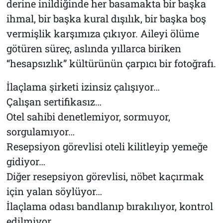
derine inildiğinde her basamakta bir başka
ihmal, bir başka kural dışılık, bir başka boş
vermişlik karşımıza çıkıyor. Aileyi ölüme
götüren süreç, aslında yıllarca biriken
“hesapsızlık” kültürünün çarpıcı bir fotoğrafı.
İlaçlama şirketi izinsiz çalışıyor…
Çalışan sertifikasız…
Otel sahibi denetlemiyor, sormuyor,
sorgulamıyor…
Resepsiyon görevlisi oteli kilitleyip yemeğe
gidiyor…
Diğer resepsiyon görevlisi, nöbet kaçırmak
için yalan söylüyor…
İlaçlama odası bandlanıp bırakılıyor, kontrol
edilmiyor…