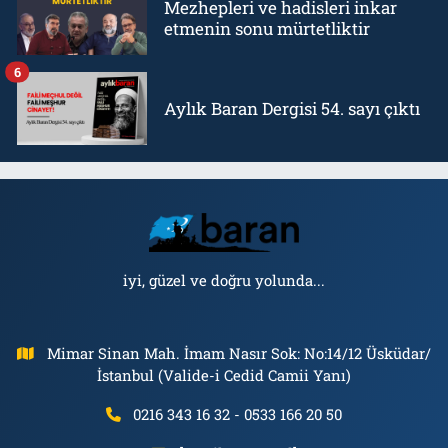
Mezhepleri ve hadisleri inkar
etmenin sonu mürtetliktir
6
Aylık Baran Dergisi 54. sayı çıktı
iyi, güzel ve doğru yolunda...
Mimar Sinan Mah. İmam Nasır Sok: No:14/12 Üsküdar/
İstanbul (Valide-i Cedid Camii Yanı)
0216 343 16 32 - 0533 166 20 50