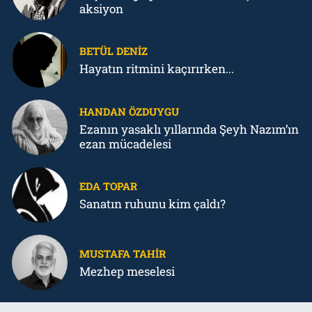
aksiyon
BETÜL DENIZ
Hayatın ritmini kaçırırken...
HANDAN ÖZDUYGU
Ezanın yasaklı yıllarında Şeyh Nazım’ın
ezan mücadelesi
EDA TOPAR
Sanatın ruhunu kim çaldı?
MUSTAFA TAHIR
Mezhep meselesi