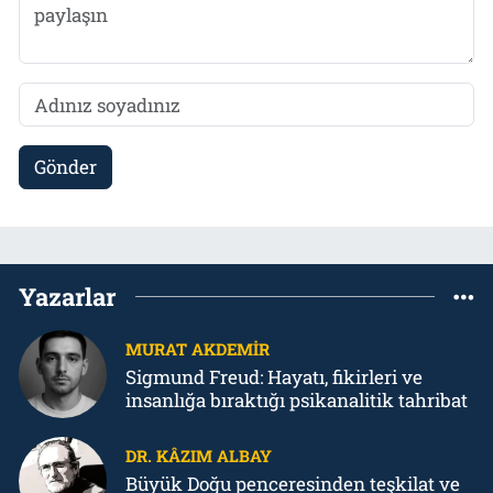
Gönder
Yazarlar
MURAT AKDEMIR
Sigmund Freud: Hayatı, fikirleri ve
insanlığa bıraktığı psikanalitik tahribat
DR. KÂZIM ALBAY
Büyük Doğu penceresinden teşkilat ve