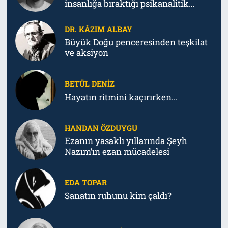
insanlığa bıraktığı psikanalitik
tahribat
DR. KÂZIM ALBAY
Büyük Doğu penceresinden teşkilat
ve aksiyon
BETÜL DENIZ
Hayatın ritmini kaçırırken...
HANDAN ÖZDUYGU
Ezanın yasaklı yıllarında Şeyh
Nazım’ın ezan mücadelesi
EDA TOPAR
Sanatın ruhunu kim çaldı?