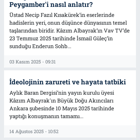
Peygamber'i nasıl anlatır?
Üstad Necip Fazıl Kısakürek’in eserlerinde
hadislerin yeri, onun düşünce dünyasının temel
taşlarından biridir. Kâzım Albayrak’ın Vav TV’de
23 Temmuz 2025 tarihinde İsmail Güleç’in
sunduğu Enderun Sohb...
03 Kasım 2025 - 09:31
İdeolojinin zarureti ve hayata tatbiki
Aylık Baran Dergisi’nin yayın kurulu üyesi
Kâzım Albayrak'ın Büyük Doğu Akıncıları
Ankara şubesinde 10 Mayıs 2025 tarihinde
yaptığı konuşmanın tamamı...
14 Ağustos 2025 - 10:52