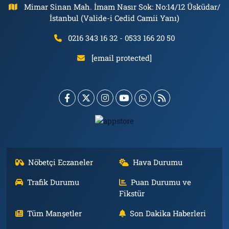
Mimar Sinan Mah. İmam Nasır Sok: No:14/12 Üsküdar/
İstanbul (Valide-i Cedid Camii Yanı)
0216 343 16 32 - 0533 166 20 50
[email protected]
Nöbetçi Eczaneler
Hava Durumu
Trafik Durumu
Puan Durumu ve
Fikstür
Tüm Manşetler
Son Dakika Haberleri