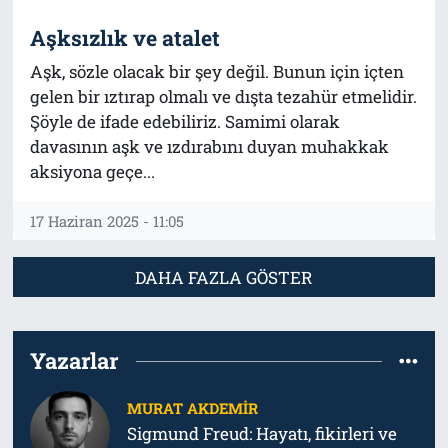
Aşksızlık ve atalet
Aşk, sözle olacak bir şey değil. Bunun için içten
gelen bir ıztırap olmalı ve dışta tezahür etmelidir.
Şöyle de ifade edebiliriz. Samimi olarak
davasının aşk ve ızdırabını duyan muhakkak
aksiyona geçe...
17 Haziran 2025 - 11:05
DAHA FAZLA GÖSTER
Yazarlar
MURAT AKDEMIR
Sigmund Freud: Hayatı, fikirleri ve