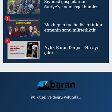
Siyonist gaspçılardan
Suriye'ye yeni işgal hamlesi
5
Mezhepleri ve hadisleri inkar
etmenin sonu mürtetliktir
6
Aylık Baran Dergisi 54. sayı
çıktı
iyi, güzel ve doğru yolunda...