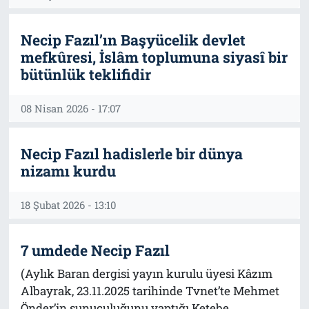
Necip Fazıl’ın Başyücelik devlet
mefkûresi, İslâm toplumuna siyasî bir
bütünlük teklifidir
08 Nisan 2026 - 17:07
Necip Fazıl hadislerle bir dünya
nizamı kurdu
18 Şubat 2026 - 13:10
7 umdede Necip Fazıl
(Aylık Baran dergisi yayın kurulu üyesi Kâzım
Albayrak, 23.11.2025 tarihinde Tvnet’te Mehmet
Önder’in sunuculuğunu yaptığı Ketebe