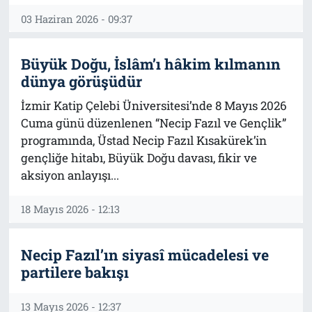
03 Haziran 2026 - 09:37
Büyük Doğu, İslâm’ı hâkim kılmanın
dünya görüşüdür
İzmir Katip Çelebi Üniversitesi’nde 8 Mayıs 2026
Cuma günü düzenlenen “Necip Fazıl ve Gençlik”
programında, Üstad Necip Fazıl Kısakürek’in
gençliğe hitabı, Büyük Doğu davası, fikir ve
aksiyon anlayışı...
18 Mayıs 2026 - 12:13
Necip Fazıl’ın siyasî mücadelesi ve
partilere bakışı
13 Mayıs 2026 - 12:37