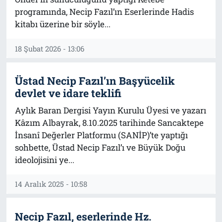
programında, Necip Fazıl’ın Eserlerinde Hadis
kitabı üzerine bir söyle...
18 Şubat 2026 - 13:06
Üstad Necip Fazıl’ın Başyücelik
devlet ve idare teklifi
Aylık Baran Dergisi Yayın Kurulu Üyesi ve yazarı
Kâzım Albayrak, 8.10.2025 tarihinde Sancaktepe
İnsanî Değerler Platformu (SANİP)’te yaptığı
sohbette, Üstad Necip Fazıl’ı ve Büyük Doğu
ideolojisini ye...
14 Aralık 2025 - 10:58
Necip Fazıl, eserlerinde Hz.