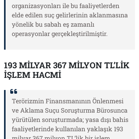
organizasyonları ile bu faaliyetlerden
elde edilen suç gelirlerinin aklanmasına
yönelik bu sabah eş zamanlı
operasyonlar gerçekleştirilmiştir.
193 MİLYAR 367 MİLYON TL’LİK
İŞLEM HACMİ
Terörizmin Finansmanının Önlenmesi
ve Aklama Suçu Soruşturma Bürosunca
yürütülen soruşturmada; yasa dışı bahis
faaliyetlerinde kullanılan yaklaşık 193
milyar 367 milyon TL’lik bir işlem