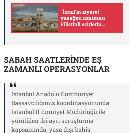
"İsrail'in ziyaret
yasağını uzatması
Filistinli esirlerin
tecridini derinleştiriyor"
SABAH SAATLERİNDE EŞ
ZAMANLI OPERASYONLAR
İstanbul Anadolu Cumhuriyet
Başsavcılığımız koordinasyonunda
İstanbul İl Emniyet Müdürlüğü ile
yürütülen iki ayrı soruşturma
kapsamında; yasa dışı bahis