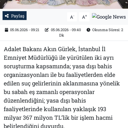
Paylaş
-
+
A
A
05.06.2026 - 09:21
05.06.2026 - 09:40
Okunma Süresi: 2
Dk
Adalet Bakanı Akın Gürlek, İstanbul İl
Emniyet Müdürlüğü ile yürütülen iki ayrı
soruşturma kapsamında; yasa dışı bahis
organizasyonları ile bu faaliyetlerden elde
edilen suç gelirlerinin aklanmasına yönelik
bu sabah eş zamanlı operasyonlar
düzenlendiğini; yasa dışı bahis
faaliyetlerinde kullanılan yaklaşık 193
milyar 367 milyon TL’lik bir işlem hacmi
belirlendiğini duyurdu.