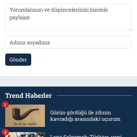
Gönder
Trend Haberler
1
Gözün gördüğü ile zihnin
kavradığı arasındaki uçurum
2
Lena Salaymeh: Türkiye, yeni