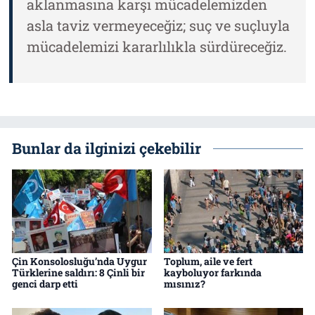
aklanmasına karşı mücadelemizden
asla taviz vermeyeceğiz; suç ve suçluyla
mücadelemizi kararlılıkla sürdüreceğiz.
Bunlar da ilginizi çekebilir
Çin Konsolosluğu’nda Uygur
Toplum, aile ve fert
Türklerine saldırı: 8 Çinli bir
kayboluyor farkında
genci darp etti
mısınız?