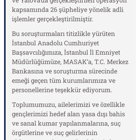
ve Yalova’da gerçekleştirilen operasyon
kapsamında 26 şüpheliye yönelik adli
işlemler gerçekleştirilmiştir.
Bu soruşturmaları titizlikle yürüten
İstanbul Anadolu Cumhuriyet
Başsavcılığımıza, İstanbul İl Emniyet
Müdürlüğümüze, MASAK’a, T.C. Merkez
Bankasına ve soruşturma sürecinde
emeği geçen tüm kurumlarımıza ve
personellerine teşekkür ediyorum.
Toplumumuzu, ailelerimizi ve özellikle
gençlerimizi hedef alan yasa dışı bahis
ve sanal kumar yapılanmalarına, suç
örgütlerine ve suç gelirlerinin