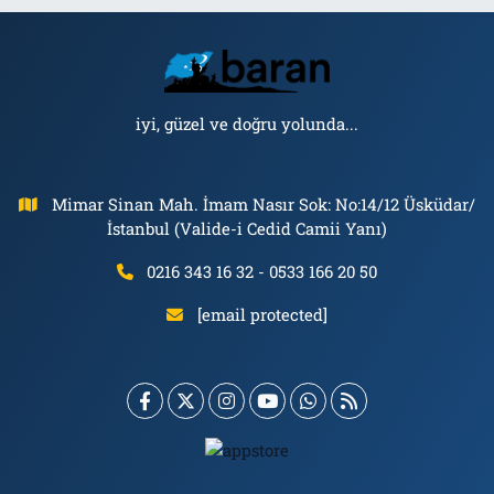
iyi, güzel ve doğru yolunda...
Mimar Sinan Mah. İmam Nasır Sok: No:14/12 Üsküdar/
İstanbul (Valide-i Cedid Camii Yanı)
0216 343 16 32 - 0533 166 20 50
[email protected]