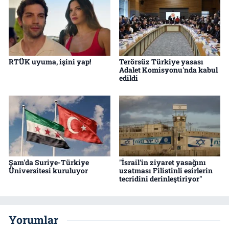
RTÜK uyuma, işini yap!
Terörsüz Türkiye yasası
Adalet Komisyonu'nda kabul
edildi
Şam'da Suriye-Türkiye
"İsrail'in ziyaret yasağını
Üniversitesi kuruluyor
uzatması Filistinli esirlerin
tecridini derinleştiriyor"
Yorumlar