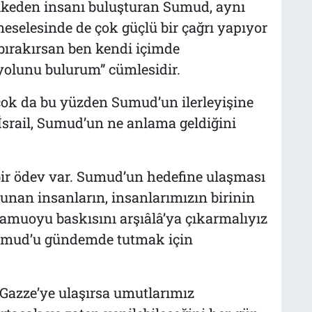
ülkeden insanı buluşturan Sumud, aynı
meselesinde de çok güçlü bir çağrı yapıyor
 bırakırsan ben kendi içimde
olunu bulurum” cümlesidir.
n çok da bu yüzden Sumud’un ilerleyişine
İsrail, Sumud’un ne anlama geldiğini
bir ödev var. Sumud’un hedefine ulaşması
nan insanların, insanlarımızın birinin
muoyu baskısını arşıâlâ’ya çıkarmalıyız
Sumud’u gündemde tutmak için
 Gazze’ye ulaşırsa umutlarımız