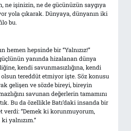
 ne işinizin, ne de gücünüzün saygıya
uyor yola çıkarak. Dünyaya, dünyanın iki
ilo bu.
n hemen hepsinde bir “Yalnızız!”
 güçlünün yanında hizalanan dünya
zliğine, kendi savunmasızlığına, kendi
 olsun tereddüt etmiyor işte. Söz konusu
ak gelişen ve sözde bireyi, bireyin
azlığını savunan değerlerin tamamını
ık. Bu da özellikle Batı’daki insanda bir
et verdi: “Demek ki korunmuyorum,
ki yalnızım.”