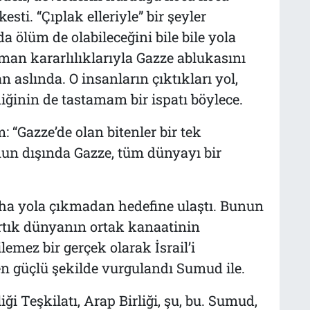
ti. “Çıplak elleriyle” bir şeyler
 ölüm de olabileceğini bile bile yola
man kararlılıklarıyla Gazze ablukasını
aslında. O insanların çıktıkları yol,
ğinin de tastamam bir ispatı böylece.
 “Gazze’de olan bitenler bir tek
nun dışında Gazze, tüm dünyayı bir
ha yola çıkmadan hedefine ulaştı. Bunun
rtık dünyanın ortak kanaatinin
emez bir gerçek olarak İsrail’i
n güçlü şekilde vurgulandı Sumud ile.
ği Teşkilatı, Arap Birliği, şu, bu. Sumud,