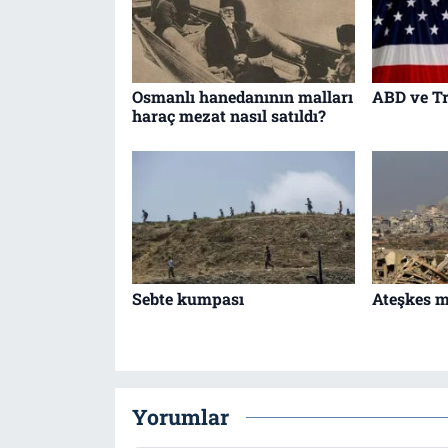
Osmanlı hanedanının malları
ABD ve Tr
haraç mezat nasıl satıldı?
Sebte kumpası
Ateşkes me
Yorumlar