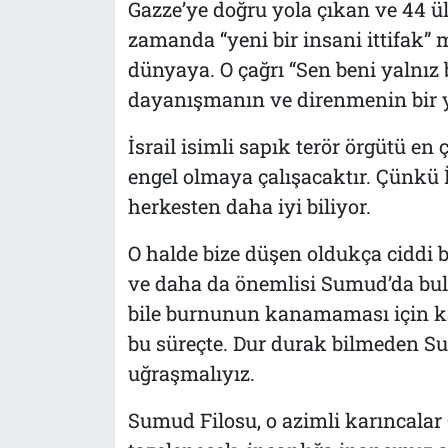
Gazze’ye doğru yola çıkan ve 44 
zamanda “yeni bir insani ittifak” 
dünyaya. O çağrı “Sen beni yalnız
dayanışmanın ve direnmenin bir y
İsrail isimli sapık terör örgütü e
engel olmaya çalışacaktır. Çünkü 
herkesten daha iyi biliyor.
O halde bize düşen oldukça ciddi 
ve daha da önemlisi Sumud’da bulu
bile burnunun kanamaması için ka
bu süreçte. Dur durak bilmeden 
uğraşmalıyız.
Sumud Filosu, o azimli karıncalar